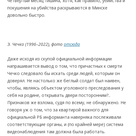
четвёртый месяц тишина, хотя, как правило, убийства и
покушения на убийства раскрываются в Минске
довольно быстро.
Э. Чечко (1996–2022), фото
отсюда
Даже исходя из скупой официальной информации
напрашивается вывод о том, что причастных к смерти
Чечко следовало бы искать среди людей, которым он
доверял. Не настолько же беглый солдат был наивен,
чтобы, являясь объектом уголовного преследования у
себя на родине, открывать двери посторонним?..
Признаков же взлома, судя по всему, не обнаружено. Не
говоря уж о том, что за квартирой важного для
официальной РБ информанта наверняка послеживали
соответствующие органы, и (по крайней мере) система
видеонаблюдения там должна была работать.