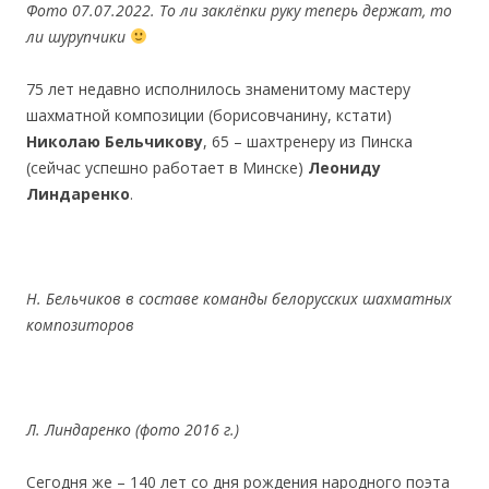
Фото 07.07.2022. То ли заклёпки руку теперь держат, то
ли шурупчики
75 лет недавно исполнилось знаменитому мастеру
шахматной композиции (борисовчанину, кстати)
Николаю Бельчикову
, 65 – шахтренеру из Пинска
(сейчас успешно работает в Минске)
Леониду
Линдаренко
.
Н. Бельчиков в составе команды белорусских шахматных
композиторов
Л. Линдаренко (фото 2016 г.)
Cегодня же – 140 лет со дня рождения народного поэта