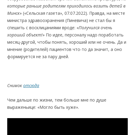
которые раньше родителям приходилось возить детей в
Минск
» («Сельская газета», 07.07.2022). Правда, на месте
министра здравоохранения (Пиневича) не стал бы я
спешить с восклицаниями вроде: «
Получился очень
хороший объект!
» По идее, персоналу надо поработать
месяц-другой, чтобы понять, хороший или не очень. Да и
мнение (родителей) пациентов что-то да значит, а оно
формируется не за пару дней.
Снимок
отсюда
Чем дальше по жизни, тем больше мне по душе
выраженьице: «Могло быть хуже».