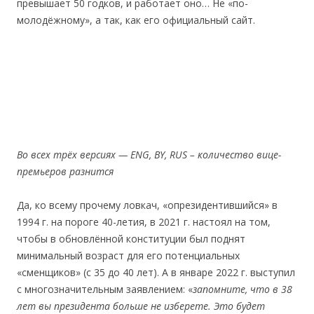
превышает 50 годков, и работает оно… Не «по-
молодёжному», а так, как его официальный сайт.
Во всех трёх версиях —
ENG, BY, RUS –
количество вице-
премьеров разнится
Да, ко всему прочему ловкач, «опрезидентившийся» в
1994 г. на пороге 40-летия, в 2021 г. настоял на том,
чтобы в обновлённой конституции был поднят
минимальный возраст для его потенциальных
«сменщиков» (с 35 до 40 лет). А в январе 2022 г. выступил
с многозначительным заявлением: «
запомните, что в 38
лет вы президента больше не изберете. Это будет