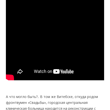
А что могло быть?.. B том же Витебске, откуда родом
фронтвумен «Свадьбы», городская центральная
клиническая больница находится на реконструкции с