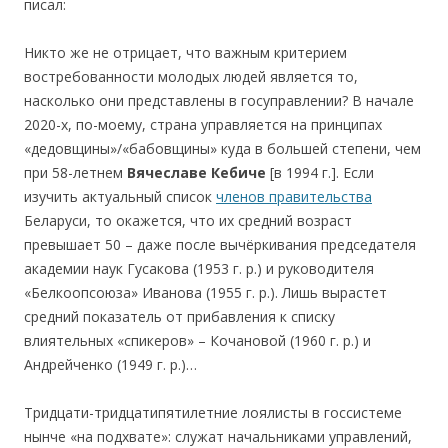
писал:
Никто же не отрицает, что важным критерием
востребованности молодых людей является то,
насколько они представлены в госуправлении? В начале
2020-х, по-моему, страна управляется на принципах
«дедовщины»/«бабовщины» куда в большей степени, чем
при 58-летнем
Вячеславе Кебиче
[в 1994 г.]. Если
изучить актуальный список
членов правительства
Беларуси, то окажется, что их средний возраст
превышает 50 – даже после вычёркивания председателя
академии наук Гусакова (1953 г. р.) и руководителя
«Белкоопсоюза» Иванова (1955 г. р.). Лишь вырастет
средний показатель от прибавления к списку
влиятельных «спикеров» – Кочановой (1960 г. р.) и
Андрейченко (1949 г. р.)…
Тридцати-тридцатипятилетние лоялисты в госсистеме
нынче «на подхвате»: служат начальниками управлений,