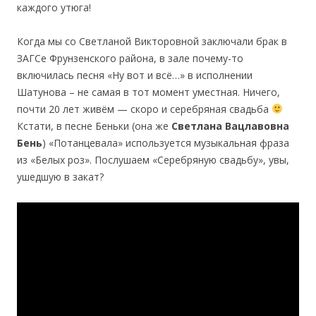
каждого утюга!
Когда мы со Светланой Викторовной заключали брак в
ЗАГСе Фрунзенского района, в зале почему-то
включилась песня «Ну вот и всё…» в исполнении
Шатунова – не самая в тот момент уместная. Ничего,
почти 20 лет живём — скоро и серебряная свадьба
Кстати, в песне Беньки (она же
Светлана Вацлавовна
Бень
) «Потанцевала» используется музыкальная фраза
из «Белых роз». Послушаем «Серебряную свадьбу», увы,
ушедшую в закат?