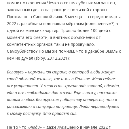
помнит откровения Чечко о сотнях убитых мигрантов,
закопанных где-то на границе с польской стороны.
Прожил он в Синеокой лишь 3 месяца – в середине марта
2022 г. разоблачителя нашли мёртвым (повешенным?) в
одной из минских квартир. Прошло более 100 дней с
момента его смерти, а внятных объяснений от
компетентных органов так и не прозвучало.
Самоубийство? Но мы же помним, что в декабре Эмиль о
нём не думал (sb.by, 23.12.2021):
Беларусь – нормальная страна, в которой люди живут
своей обычной жизнью, как и мы в Польше. Меня сейчас
все устраивает. У меня есть крыша над головой, одежда,
еда и все необходимое для жизни. Еще я вижу, насколько
вашим людям, белорусскому обществу интересно, что я
рассказываю о ситуации на границе. Люди неравнодушны
к моему поступку. Это придает сил.
Не то что «
люди
» – даже Лукашенко в начале 2022 г.