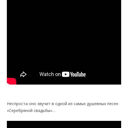
Неспроста оно звучит в одной из самых душевных песен
«Серебряной свадьбы»…