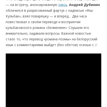
— на встречу, анонсированную
здесь
.
Андрей Дубинин
облачился в разрисованный фартук с надписью «Фiш-
Кульбак», взял поварёшку — и вперёд… Два часа
повествовал о своём переводе и восприятии
кульбаковского романа «Зелменяне». Слушали его
внимательно, задавали вопросы. Важной новостью
стало то, что перевод «романа-поэмы» на белорусский
язык с комментариями выйдет (без обетов) осенью с. г.