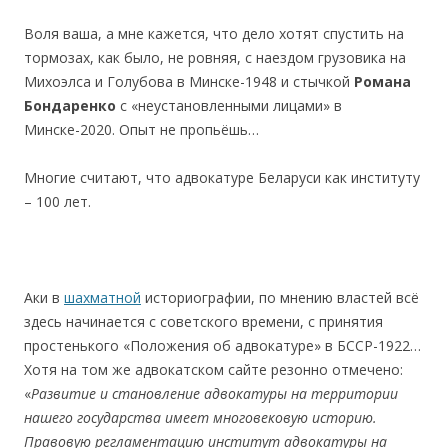
Воля ваша, а мне кажется, что дело хотят спустить на
тормозах, как было, не ровняя, с наездом грузовика на
Михоэлса и Голубова в Минске-1948 и стычкой
Романа
Бондаренко
с «неустановленными лицами» в
Минске-2020. Опыт не пропьёшь…
Многие считают, что адвокатуре Беларуси как институту
– 100 лет.
Аки в
шахматной
историографии, по мнению властей всё
здесь начинается с советского времени, с принятия
простенького «Положения об адвокатуре» в БССР-1922…
Хотя на том же адвокатском сайте резонно отмечено:
«
Развитие и становление адвокатуры на территории
нашего государства имеет многовековую историю.
Правовую регламентацию институт адвокатуры на