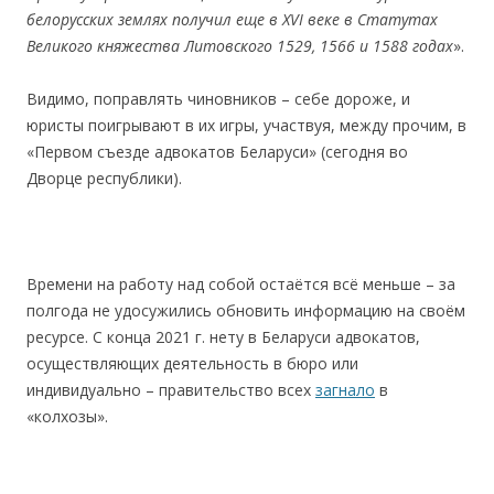
белорусских землях получил еще в
XVI
веке в Статутах
Великого княжества Литовского 1529, 1566 и 1588 годах
».
Видимо, поправлять чиновников – себе дороже, и
юристы поигрывают в их игры, участвуя, между прочим, в
«Первом съезде адвокатов Беларуси» (сегодня во
Дворце республики).
Времени на работу над собой остаётся всё меньше – за
полгода не удосужились обновить информацию на своём
ресурсе. С конца 2021 г. нету в Беларуси адвокатов,
осуществляющих деятельность в бюро или
индивидуально – правительство всех
загнало
в
«колхозы».