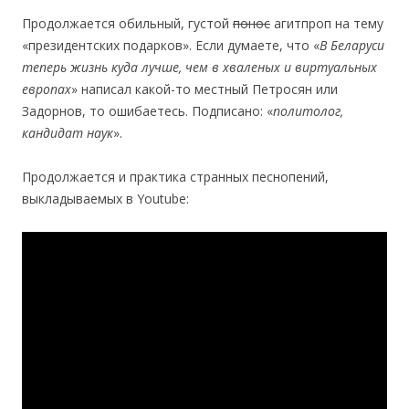
Продолжается обильный, густой
понос
агитпроп на тему
«президентских подарков». Если думаете, что «
В Беларуси
теперь жизнь куда лучше, чем в хваленых и виртуальных
европах
» написал какой-то местный Петросян или
Задорнов, то ошибаетесь. Подписано: «
политолог,
кандидат наук
».
Продолжается и практика странных песнопений,
выкладываемых в Youtube: