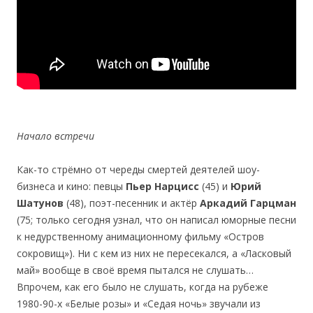
Начало встречи
Как-то стрёмно от череды смертей деятелей шоу-
бизнеса и кино: певцы
Пьер Нарцисс
(45) и
Юрий
Шатунов
(48), поэт-песенник и актёр
Аркадий Гарцман
(75; только сегодня узнал, что он написал юморные песни
к недурственному анимационному фильму «Остров
сокровищ»). Ни с кем из них не пересекался, а «Ласковый
май» вообще в своё время пытался не слушать…
Впрочем, как его было не слушать, когда на рубеже
1980-90-х «Белые розы» и «Седая ночь» звучали из