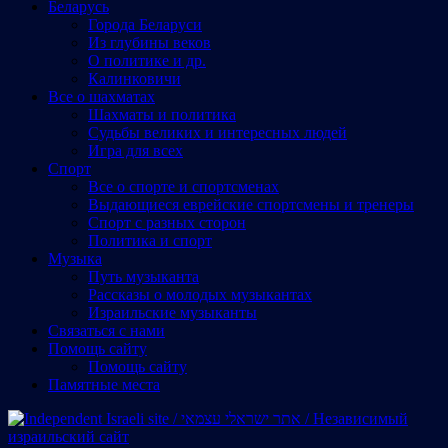
Беларусь
Города Беларуси
Из глубины веков
О политике и др.
Калинковичи
Все о шахматах
Шахматы и политика
Судьбы великих и интересных людей
Игра для всех
Спорт
Все о спорте и спортсменах
Выдающиеся еврейские спортсмены и тренеры
Спорт с разных сторон
Политика и спорт
Музыка
Путь музыканта
Рассказы о молодых музыкантах
Израильские музыканты
Cвязаться с нами
Помощь сайту
Помощь сайту
Памятные места