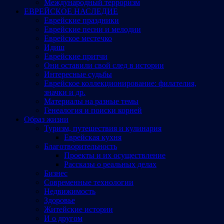
Международный терроризм
ЕВРЕЙСКОЕ НАСЛЕДИЕ
Еврейские праздники
Еврейские песни и мелодии
Еврейское местечко
Идиш
Еврейские притчи
Они оставили свой след в истории
Интересные судьбы
Еврейское коллекционирование: филателия,
значки и др.
Материалы на разные темы
Генеалогия и поиски корней
Образ жизни
Туризм, путешествия и кулинария
Еврейская кухня
Благотворительность
Проекты и их осуществление
Рассказы о реальных делах
Бизнес
Современные технологии
Недвижимость
Здоровье
Житейские истории
И о другом