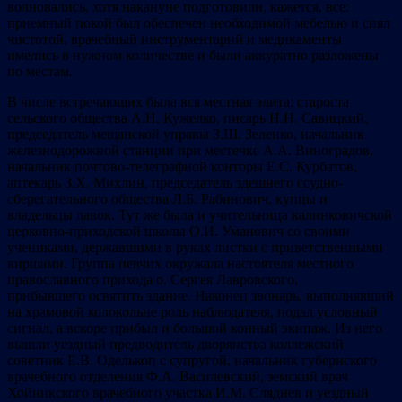
волновались, хотя накануне подготовили, кажется, все:
приемный покой был обеспечен необходимой мебелью и сиял
чистотой, врачебный инструментарий и медикаменты
имелись в нужном количестве и были аккуратно разложены
по местам.
В числе встречающих была вся местная элита: староста
сельского общества А.Н. Кужелко, писарь Н.Н. Савицкий,
председатель мещанской управы З.Ш. Зеленко, начальник
железнодорожной станции при местечке А.А. Виноградов,
начальник почтово-телеграфной конторы Е.С. Курбатов,
аптекарь З.Х. Михлин, председатель здешнего ссудно-
сберегательного общества Л.Б. Рабинович, купцы и
владельцы лавок. Тут же была и учительница калинковичской
церковно-приходской школы О.И. Уманович со своими
учениками, державшими в руках листки с приветственными
виршами. Группа певчих окружала настоятеля местного
православного прихода о. Сергея Лавровского,
прибывшего освятить здание. Наконец звонарь, выполнявший
на храмовой колокольне роль наблюдателя, подал условный
сигнал, а вскоре прибыл и большой конный экипаж. Из него
вышли уездный предводитель дворянства коллежский
советник Е.В. Оделькоп с супругой, начальник губернского
врачебного отделения Ф.А. Василевский, земский врач
Хойникского врачебного участка И.М. Сляднев и уездный