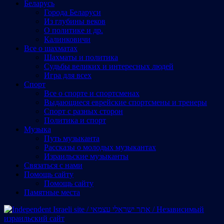
Беларусь
Города Беларуси
Из глубины веков
О политике и др.
Калинковичи
Все о шахматах
Шахматы и политика
Судьбы великих и интересных людей
Игра для всех
Спорт
Все о спорте и спортсменах
Выдающиеся еврейские спортсмены и тренеры
Спорт с разных сторон
Политика и спорт
Музыка
Путь музыканта
Рассказы о молодых музыкантах
Израильские музыканты
Cвязаться с нами
Помощь сайту
Помощь сайту
Памятные места