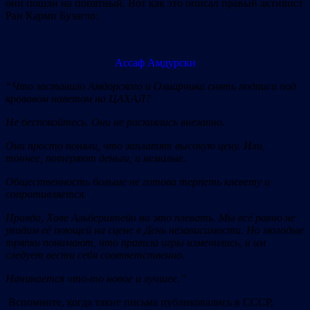
они пошли на попятный. Вот как это описал правый активист
Ран Карми Бузагло:
Ассаф Амдурски
“Что заставило Амдорского и Олиарчика снять подписи под
кровавом наветом на ЦАХАЛ?
Не беспокойтесь. Они не раскаялись внезапно.
Они просто поняли, что заплатят высокую цену. Или,
точнее, потеряют деньги, и немалые.
Общественность больше не готова терпеть клевету и
сопротивляется.
Правда, Хаве Альберштейн на это плевать. Мы всё равно не
увидим её поющей на сцене в День независимости. Но молодые
тряпки понимают, что правила игры изменились, и им
следует вести себя соответственно.
Начинается что-то новое и лучшее.”
Вспомните, когда такие письма публиковались в СССР,