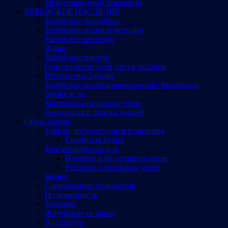
Международный терроризм
ЕВРЕЙСКОЕ НАСЛЕДИЕ
Еврейские праздники
Еврейские песни и мелодии
Еврейское местечко
Идиш
Еврейские притчи
Они оставили свой след в истории
Интересные судьбы
Еврейское коллекционирование: филателия,
значки и др.
Материалы на разные темы
Генеалогия и поиски корней
Образ жизни
Туризм, путешествия и кулинария
Еврейская кухня
Благотворительность
Проекты и их осуществление
Рассказы о реальных делах
Бизнес
Современные технологии
Недвижимость
Здоровье
Житейские истории
И о другом