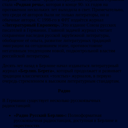
стала
«Родная речь»
, которая в конце 90- хх годов на
протяжении нескольких лет выходила в свет. Примечательно,
что среди её авторов были не только литераторы, но и
обычные авторы. С 1998-го в ФРГ издаётся журнал
«Литературный Европеец».
Это издание Союза русских
писателей в Германии. Главной задачей журнал считает
сохранение наследия русской зарубежной литературы,
обобщение её опыта, развитие литературных традиций
эмиграции на сегодняшнем этапе, противостояние
негативным тенденциям новой, подконтрольной властям
российской литературы.
Десять лет назад в Берлине начал издаваться литературный
журнал
«Берлин. Берега»
, который продолжает и развивает
традиции классических «толстых» журналов, в первую
очередь стремлением к высоким литературным стандартам.
Радио
В Германии существует несколько русскоязычных
радиостанций:
«Радио Русский Берлин»:
Полноформатная
русскоязычная радиостанция, доступная в Берлине и
окрестностях