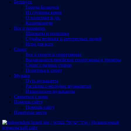
Беларусь
Города Беларуси
Из глубины веков
О политике и др.
Калинковичи
Все о шахматах
Шахматы и политика
Судьбы великих и интересных людей
Игра для всех
Спорт
Все о спорте и спортсменах
Выдающиеся еврейские спортсмены и тренеры
Спорт с разных сторон
Политика и спорт
Музыка
Путь музыканта
Рассказы о молодых музыкантах
Израильские музыканты
Cвязаться с нами
Помощь сайту
Помощь сайту
Памятные места