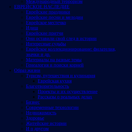
Международный терроризм
ЕВРЕЙСКОЕ НАСЛЕДИЕ
Еврейские праздники
Еврейские песни и мелодии
Еврейское местечко
Идиш
Еврейские притчи
Они оставили свой след в истории
Интересные судьбы
Еврейское коллекционирование: филателия,
значки и др.
Материалы на разные темы
Генеалогия и поиски корней
Образ жизни
Туризм, путешествия и кулинария
Еврейская кухня
Благотворительность
Проекты и их осуществление
Рассказы о реальных делах
Бизнес
Современные технологии
Недвижимость
Здоровье
Житейские истории
И о другом