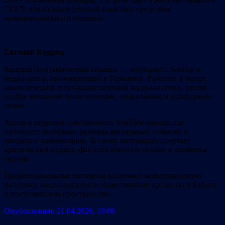
СССР, для которых русский язык был средством
межнационального общения.
Евгений Кудряц
Краткая биографическая справка — журналист, блогер и
медиа-автор, проживающий в Германии. Работает в жанре
аналитической и публицистической журналистики, уделяя
особое внимание политическим, социальным и культурным
темам.
Автор и ведущий собственного YouTube-канала, где
публикует интервью, разборы актуальных событий и
авторские комментарии. В своих материалах сочетает
критический подход, фактологическую основу и элементы
сатиры.
Профессиональные интересы включают международную
политику, медиа-дискурс и общественные процессы в Европе
и постсоветском пространстве.
Опубликовано 21.04.2026, 19:08