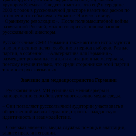
«рупором Кремля». Следует отметить, что ещё в середине
2000-х годов в русскоязычной диаспоре наметился раскол по
отношению к событиям в Украине. Я имею в ввиду
«Оранжевую революцию». После полномасштабной войны,
развязанной Россией, можно говорить о полном расколе
русскоязычной диаспоры.
Русскоязычные СМИ Германии также активно используются
и во внутренних целях, особенно в период выборов. Разные
партии, а особенно – «Альтернатива для Германии»,
размещают рекламные статьи и агитационные материалы,
поэтому неудивительно, что среди сторонников этой партии
так много русскоязычных.
Значение для медиапространства Германии
– Русскоязычные СМИ усиливают медиабарьеры и
одновременно способствуют многоязычию медиа среды.
– Они позволяют русскоязычной аудитории участвовать в
общественной жизни Германии, строить гражданскую
идентичность и взаимодействие.
– Содержат элементы медиа‑службы: помощь в адаптации,
защите прав, интеграции.