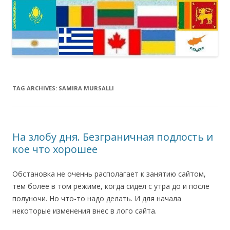
TAG ARCHIVES:
SAMIRA MURSALLI
На злобу дня. Безграничная подлость и
кое что хорошее
Обстановка не оченнь располагает к занятию сайтом,
тем более в том режиме, когда сидел с утра до и после
полуночи. Но что-то надо делать. И для начала
некоторые изменения внес в лого сайта.