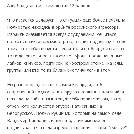
Азербайджана максимальные 12 баллов.
Что касается Беларуси, то ситуация еще более печальна.
Полностью находясь в орбите российского агрессора,
Израиль оказывается всегда осуждаемым. Решиться
поехать в диктаторскую страну, значит подвергнуть себя
тому, что тебя не пустят, если только обнаружится что-
то подозрительное в твоем телефоне, вроде невинных
лайков, снимков, подписок на «экстремистские» каналы,
группы, или кто-то из близких «отличился» в этом.
Но разгговор здесь не о самой Беларуси, а об
откровенной подлости, которую совершил свалившийся
некогда на сайт, называющий себя политологом, автор
огромного количества опусов, написанных на
белорусском, Вольф Рубинчик, который на самом деле
Владимир Павлович, и, именно, этим именем он
подписывается, когда изредка отправляет свои “смелые”