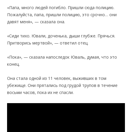
«Папа, много людей погибло. Пришли сюда полицию.
Пожалуйста, папа, пришли полицию, это срочно… они
давят меня», — сказала она.
«Сиди тихо. Ювали, доченька, дыши глубже. Прячься.
Притворись мертвой», — ответил отец.
«Пока», — сказала напоследок Юваль, думая, что это
конец.
Она стала одной из 11 человек, выживших в том
убежище. Они прятались под грудой трупов в течение
восьми часов, пока их не спасли.