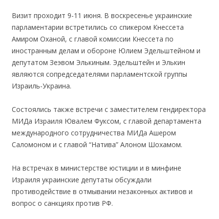
Визит проходит 9-11 июня. В воскресенье украинские
парламентарии встретились со спикером Кнессета
Амиром Оханой, с главой комиссии Кнессета по
иностранным делам и обороне Юлием Эдельштейном и
депутатом Зеэвом Элькиным. Эдельштейн и Элькин
являются сопредседателями парламентской группы
Израиль-Украина.
Состоялись также встречи с заместителем гендиректора
МИДа Израиля Ювалем Фуксом, с главой департамента
международного сотрудничества МИДа Ашером
Саломоном и с главой “Натива” Алоном Шохамом.
На встречах в министерстве юстиции и в минфине
Израиля украинские депутаты обсуждали
противодействие в отмывании незаконных активов и
вопрос о санкциях против РФ.