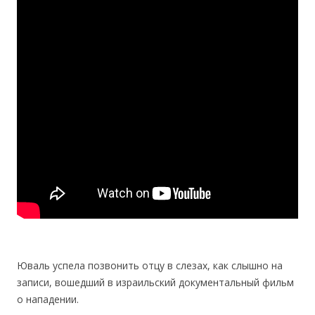
Юваль успела позвонить отцу в слезах, как слышно на
записи, вошедший в израильский документальный фильм
о нападении.