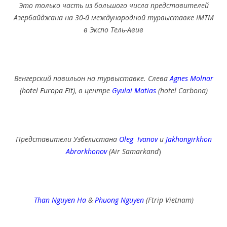
Это только часть из большого числа представителей
Азербайджана на 30-й международной турвыставке IMTM
в Экспо Тель-Авив
Венгерский павильон на турвыставке. Слева
Agnes Molnar
(
hotel Europa Fit)
, в центре
Gyulai Matias
(hotel Carbona)
Представители Узбекистана
Oleg Ivanov
и
Jakhongirkhon
Abrorkhonov
(Air Samarkand
)
Than Nguyen Ha
&
Phuong Nguyen
(Ftrip Vietnam)