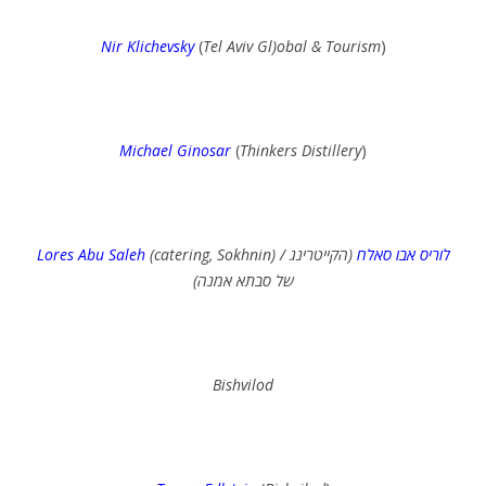
Nir Klichevsky
(
Tel Aviv Gl)obal & Tourism
)
Michael Ginosar
(
Thinkers Distillery
)
Lores Abu Saleh
(catering, Sokhnin) /
(הקייטרינג
לוריס אבו סאלח
של סבתא אמנה)
Bishvilod