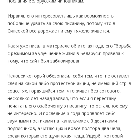
послания белорусским чиновникам.
Израиль его интересовал лишь как возможность
побольше урвать за свою писанину, потому что в
Синеокой все дорожает и ему тяжело живется.
Как я уже писал,в материале об итогах года, его “борьба
с режимом за улучшение жизни в Беларуси” привела к
тому, что сайт был заблокирован.
Человек который обезопасил себя тем, что не оставил
след на какой-либо протестной акции, не имеющий стр. в
соцсетях, гордящийся тем, что живет без сотового,
несколько лет назад заявил, что если я перестану
печатать его озабоченную писанину, то остальное ему
не интересно. И последние 3 года проявляет себя
заумными постиками на канальчике с 3 десятками
подписчиков, а читающих и вовсе полтора-два чела,
среди которых его щучинская теща. Ущерб, который