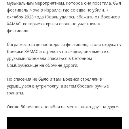
музыкальным мероприятием, которое она посетила, был
фестиваль Nova в Израиле, где ее едва не убили. 7
октября 2023 года Юваль удалось сбежать от боевиков
ХАМАС, которые открыли огонь по участникам
фестиваля.
Когда место, где проводился фестиваль, стали окружать
боевики ХАМАС и стрелять по людям, она вместе с
друзьями побежала спасаться в бетонном
бомбоубежище на обочине дороги.
Но спасения не было и там. Боевики стреляли в
укрывшуюся внутри толпу, а затем бросали ручные
гранаты.
Около 50 человек погибли на месте, лежа друг на друге.