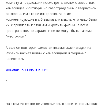
комнату и предложили посмотреть фильм о зверствах
хамасовцев 7 октября, но газострадальцы отвернулись
от экрана. Им это не интересно. Многие
комментирующие в фб высказали мысль, что надо было
их к привязать к стульям и крутить фильм на всем
пространстве, но израильтяне не могут быть такими
“жестокими”.
А еще он повторил самые антисемитские нападки на
Израиль насчет войны с хамасовцами и “мирным”
населением.
Добавлено 11 июня в 23:58
*
На этом существо не успокоилось в защите приплывших