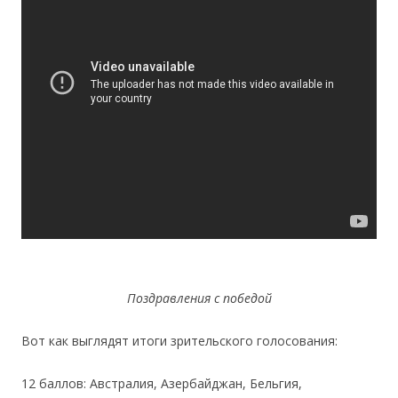
Поздравления с победой
Вот как выглядят итоги зрительского голосования:
12 баллов: Австралия, Азербайджан, Бельгия,