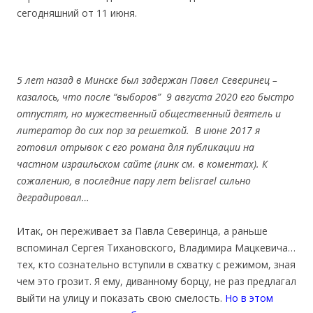
сегодняшний от 11 июня.
5 лет назад в Минске был задержан Павел Северинец –
казалось, что после “выборов” 9 августа 2020 его быстро
отпустят, но мужественный общественный деятель и
литератор до сих пор за решеткой. В июне 2017 я
готовил отрывок с его романа для публикации на
частном израильском сайте (линк см. в коментах). К
сожалению, в последние пару лет belisrael сильно
деградировал…
Итак, он переживает за Павла Северинца, а раньше
вспоминал Сергея Тихановского, Владимира Мацкевича…
тех, кто сознательно вступили в схватку с режимом, зная
чем это грозит. Я ему, диванному борцу, не раз предлагал
выйти на улицу и показать свою смелость.
Но в этом