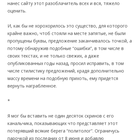
нанес сайту этот разоблачитель всех и вся, тяжело
оценить.
И, как бы не хорохорилось это существо, для которого
крайне важно, чтоб стояли на месте запятые, не были
пропущены буквы, предложение заканчивалось точкой, а
потому обнаружив подобные “ошибки”, в том числе в
своих текстах, и не только свежих, а даже
опубликованных годы назад, просил исправить, в том
числе стилистику предложений, крадя дополнительно
массу времени на подобную прихоть, ему придется
вернуть награбленное.
*
Я мог бы вставить не один десяток скринов с его
канальчика, показывающих что представляет этот
потерявший всякие берега “политолог”. Ограничусь
парочкой из последних от 8 июня и добавлю