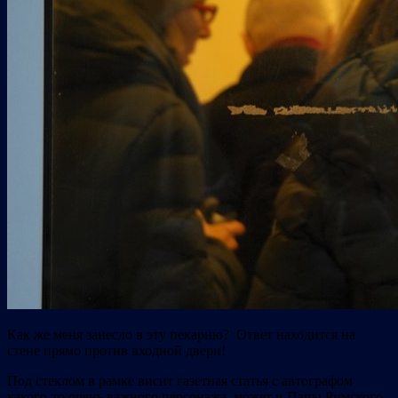
Как же меня занесло в эту пекарню? Ответ находится на
стене прямо против входной двери!
Под стеклом в рамке висит газетная статья с автографом
какого-то очень важного персонажа, может и Папы Римского,