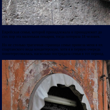
Еврейская семья, которой принадлежала и принадлежит до
сих пор эта маленькая пекарня, тогда потеряла 18 человек.
Но не столько трагичная страница семьи привела меня в их
спартанского вида кондитерскую, хотя я в первую очередь
поинтересовалась, насколько пострадала семья в тот период.