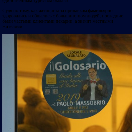
единственным туристом была я!
Судя по тому, как женщины за прилавком фамильярно
здоровались и общались с большинством людей, последние
были частыми клиентами пекарни, а значит местными
жителями.