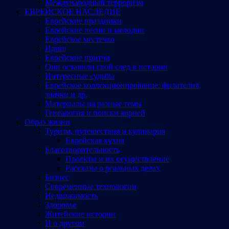
Международный терроризм
ЕВРЕЙСКОЕ НАСЛЕДИЕ
Еврейские праздники
Еврейские песни и мелодии
Еврейское местечко
Идиш
Еврейские притчи
Они оставили свой след в истории
Интересные судьбы
Еврейское коллекционирование: филателия,
значки и др.
Материалы на разные темы
Генеалогия и поиски корней
Образ жизни
Туризм, путешествия и кулинария
Еврейская кухня
Благотворительность
Проекты и их осуществление
Рассказы о реальных делах
Бизнес
Современные технологии
Недвижимость
Здоровье
Житейские истории
И о другом