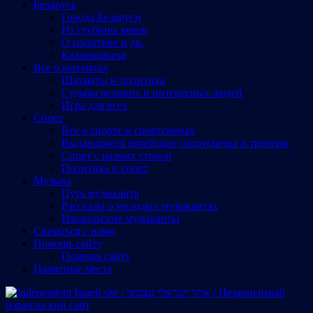
Беларусь
Города Беларуси
Из глубины веков
О политике и др.
Калинковичи
Все о шахматах
Шахматы и политика
Судьбы великих и интересных людей
Игра для всех
Спорт
Все о спорте и спортсменах
Выдающиеся еврейские спортсмены и тренеры
Спорт с разных сторон
Политика и спорт
Музыка
Путь музыканта
Рассказы о молодых музыкантах
Израильские музыканты
Cвязаться с нами
Помощь сайту
Помощь сайту
Памятные места