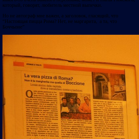
который, говорят, любитель местной выпечки.
Но не автограф мне важен, а заголовок, гласящий, что
“Настоящая пицца Рима? Нет, не маргарита, а та, что
Боччьоне”