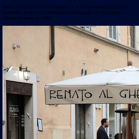
Даже не пришлось спрашивать, т. к. всевозможные мелкие
признаки вывели на небольшую площадь, где названия
говорили сами за себя.