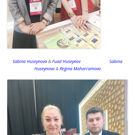
Sabina Huseynova
&
Fuad Huseynov
Sabina
Huseynova
&
Regina Maharramova