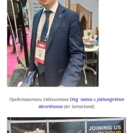
Представители Узбекистана
Oleg Ivanov
и
Jakhongirkhon
Abrorkhonov
(Air Samarkand
)