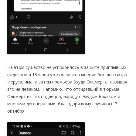
На этом существо не успокоилось в защите приплывших
подлецов и 13 июня уже оперся на мнение бывшего мэра
Иерусалима, а затем премьера Эхуда Ольмерта, называя
его не леваком. Напомню, что отсидевший в тюрьме
Ольмерт из тех подлецов, наряду с Эхудом Бараком и
многими дегенералами, благодаря кому случилось 7
октября.