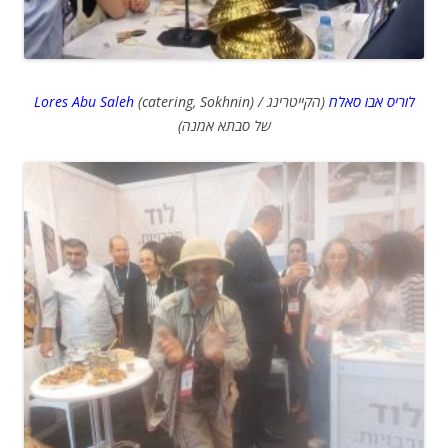
Lores Abu Saleh
(catering, Sokhnin) /
(הקייטרינג
לוריס אבו סאלח
של סבתא אמנה)