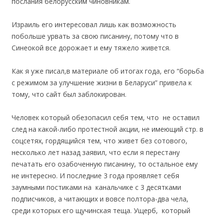
послания белорусским чиновникам.
Израиль его интересовал лишь как возможность
побольше урвать за свою писанину, потому что в
Синеокой все дорожает и ему тяжело живется.
Как я уже писал,в материале об итогах года, его “борьба
с режимом за улучшение жизни в Беларуси” привела к
тому, что сайт был заблокирован.
Человек который обезопасил себя тем, что не оставил
след на какой-либо протестной акции, не имеющий стр. в
соцсетях, гордящийся тем, что живет без сотового,
несколько лет назад заявил, что если я перестану
печатать его озабоченную писанину, то остальное ему
не интересно. И последние 3 года проявляет себя
заумными постиками на канальчике с 3 десятками
подписчиков, а читающих и вовсе полтора-два чела,
среди которых его щучинская теща. Ущерб, который