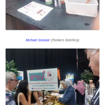
Michael Ginosar
(
Thinkers Distillery
)