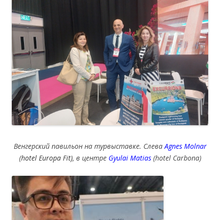
Венгерский павильон на турвыставке. Слева
Agnes Molnar
(
hotel Europa Fit)
, в центре
Gyulai Matias
(hotel Carbona)