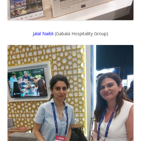
Jalal Naibli
(Gabala Hospitality Group)