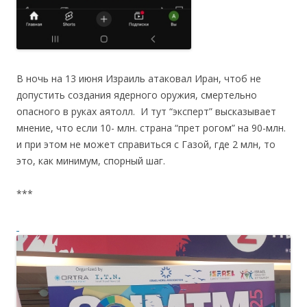
В ночь на 13 июня Израиль атаковал Иран, чтоб не
допустить создания ядерного оружия, смертельно
опасного в руках аятолл.
И тут “эксперт” высказывает
мнение, что если 10- млн. страна “прет рогом” на 90-млн.
и при этом не может справиться с Газой, где 2 млн, то
это, как минимум, спорный шаг.
***