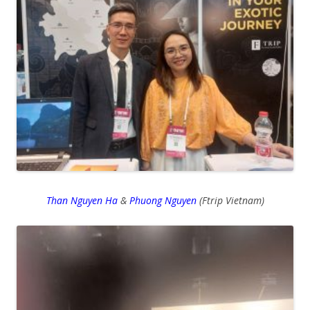
Than Nguyen Ha
&
Phuong Nguyen
(Ftrip Vietnam)