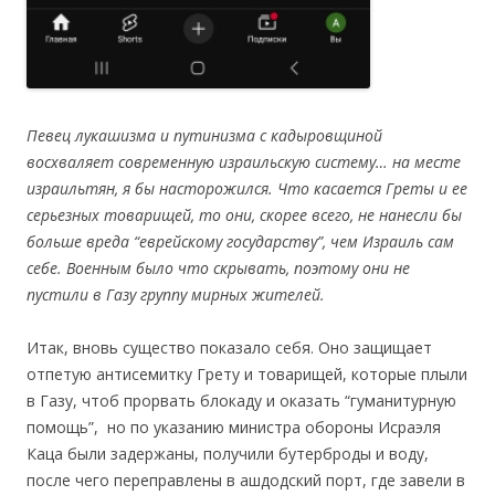
Певец лукашизма и путинизма с кадыровщиной
восхваляет современную израильскую систему… на месте
израильтян, я бы насторожился. Что касается Греты и ее
серьезных товарищей, то они, скорее всего, не нанесли бы
больше вреда “еврейскому государству”, чем Израиль сам
себе. Военным было что скрывать, поэтому они не
пустили в Газу группу мирных жителей.
Итак, вновь существо показало себя. Оно защищает
отпетую антисемитку Грету и товарищей, которые плыли
в Газу, чтоб прорвать блокаду и оказать “гуманитурную
помощь”, но по указанию министра обороны Исраэля
Каца были задержаны, получили бутерброды и воду,
после чего переправлены в ашдодский порт, где завели в