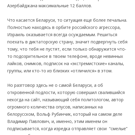
Азербайджана максимальные 12 баллов.
Что касается Беларуси, то ситуация еще более печальна.
Полностью находясь в орбите российского агрессора,
Израиль оказывается всегда осуждаемым. Решиться
поехать в диктаторскую страну, значит подвергнуть себя
тому, что тебя не пустят, если только обнаружится что-
то подозрительное в твоем телефоне, вроде невинных
лайков, снимков, подписок на «экстремистские» каналы,
группы, или кто-то из близких «отличился» в этом.
Но разгговор здесь не о самой Беларуси, а об
откровенной подлости, которую совершил свалившийся
некогда на сайт, называющий себя политологом, автор
огромного количества опусов, написанных на
белорусском, Вольф Рубинчик, который на самом деле
Владимир Павлович, и, именно, этим именем он
подписывается, когда изредка отправляет свои “смелые”