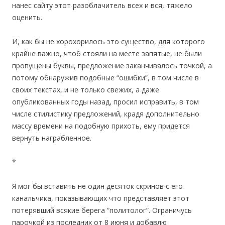
нанес сайту этот разоблачитель всех и вся, тяжело
оценить.
И, как бы не хорохорилось это существо, для которого
крайне важно, чтоб стояли на месте запятые, не были
пропущены буквы, предложение заканчивалось точкой, а
потому обнаружив подобные “ошибки”, в том числе в
своих текстах, и не только свежих, а даже
опубликованных годы назад, просил исправить, в том
числе стилистику предложений, крадя дополнительно
массу времени на подобную прихоть, ему придется
вернуть награбленное.
*
Я мог бы вставить не один десяток скринов с его
канальчика, показывающих что представляет этот
потерявший всякие берега “политолог”. Ограничусь
парочкой из последних от 8 июня и добавлю