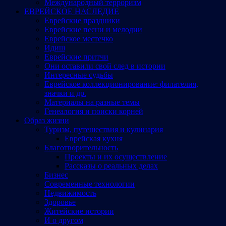
Международный терроризм
ЕВРЕЙСКОЕ НАСЛЕДИЕ
Еврейские праздники
Еврейские песни и мелодии
Еврейское местечко
Идиш
Еврейские притчи
Они оставили свой след в истории
Интересные судьбы
Еврейское коллекционирование: филателия,
значки и др.
Материалы на разные темы
Генеалогия и поиски корней
Образ жизни
Туризм, путешествия и кулинария
Еврейская кухня
Благотворительность
Проекты и их осуществление
Рассказы о реальных делах
Бизнес
Современные технологии
Недвижимость
Здоровье
Житейские истории
И о другом