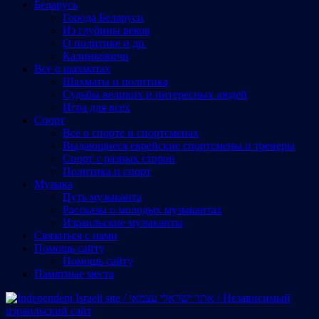
Беларусь
Города Беларуси
Из глубины веков
О политике и др.
Калинковичи
Все о шахматах
Шахматы и политика
Судьбы великих и интересных людей
Игра для всех
Спорт
Все о спорте и спортсменах
Выдающиеся еврейские спортсмены и тренеры
Спорт с разных сторон
Политика и спорт
Музыка
Путь музыканта
Рассказы о молодых музыкантах
Израильские музыканты
Cвязаться с нами
Помощь сайту
Помощь сайту
Памятные места