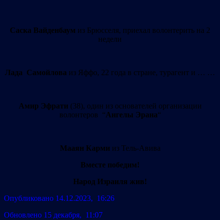
Саска Вайденбаум
из Брюсселя, приехал волонтерить на 2
недели
Лада Cамойлова
из Яффо, 22 года в стране, турагент и … …
Амир Эфрати
(38), один из основателей организации
волонтеров “
Ангелы Эрана
“
Мааян Карми
из Тель-Авива
Вместе победим!
Народ Израиля жив!
Опубликовано 14.12.2023, 16:26
Обновлено 15 декабря, 11:07