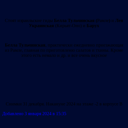
Стоят израильские гиды
Белла Тульчинская (
Рамле
)
и
Лея
Украинская
(Кирьят-Оно) и
Барух
Белла Тульчинская
, практически ежедневно приезжающая
из Рамле, главная по приготовленю салатов и тхины. Кроме
этого есть немало и др. и все очень вкусное
Снимки 31 декабря. Накануне 2024 на этаже -2 в корпусе B
Добавлено 3 января 2024 в 15:35