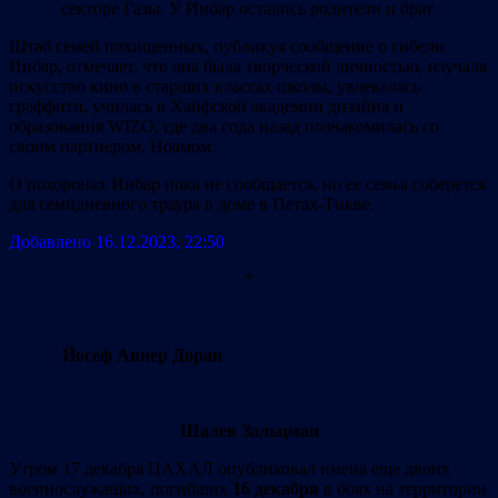
секторе Газы. У Инбар остались родители и брат.
Штаб семей похищенных, публикуя сообщение о гибели
Инбар, отмечает, что она была творческой личностью, изучала
искусство кино в старших классах школы, увлекалась
граффити, училась в Хайфской академии дизайна и
образования WIZO, где два года назад познакомилась со
своим партнером, Ноамом.
О похоронах Инбар пока не сообщается, но ее семья соберется
для семидневного траура в доме в Петах-Тикве.
Добавлено 16.12.2023, 22:50
*
Йосеф Авнер Доран
Шалев Зальцман
Утром 17 декабря ЦАХАЛ опубликовал имена еще двоих
военнослужащих, погибших
16 декабря
в боях на территории