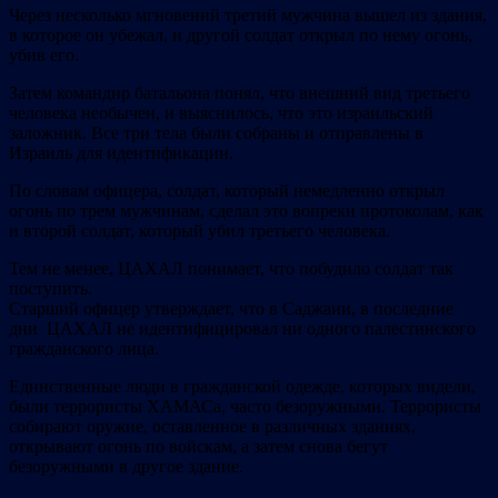
Через несколько мгновений третий мужчина вышел из здания,
в которое он убежал, и другой солдат открыл по нему огонь,
убив его.
Затем командир батальона понял, что внешний вид третьего
человека необычен, и выяснилось, что это израильский
заложник. Все три тела были собраны и отправлены в
Израиль для идентификации.
По словам офицера, солдат, который немедленно открыл
огонь по трем мужчинам, сделал это вопреки протоколам, как
и второй солдат, который убил третьего человека.
Тем не менее, ЦАХАЛ понимает, что побудило солдат так
поступить.
Старший офицер утверждает, что в Саджаии, в последние
дни ЦАХАЛ не идентифицировал ни одного палестинского
гражданского лица.
Единственные люди в гражданской одежде, которых видели,
были террористы ХАМАСа, часто безоружными. Террористы
собирают оружие, оставленное в различных зданиях,
открывают огонь по войскам, а затем снова бегут
безоружными в другое здание.