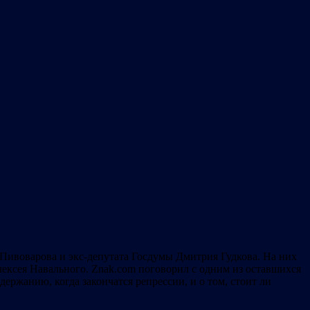
Пивоварова и экс-депутата Госдумы Дмитрия Гудкова. На них
Алексея Навального. Znak.com поговорил с одним из оставшихся
ржанию, когда закончатся репрессии, и о том, стоит ли