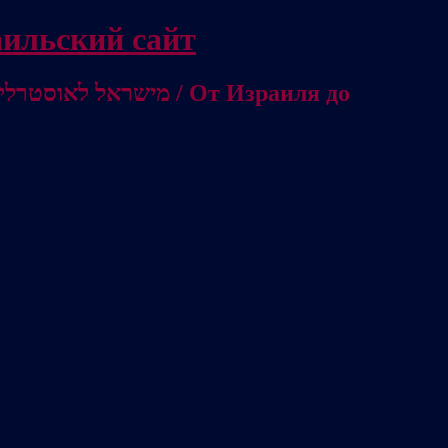
/ Независимый израильский сайт