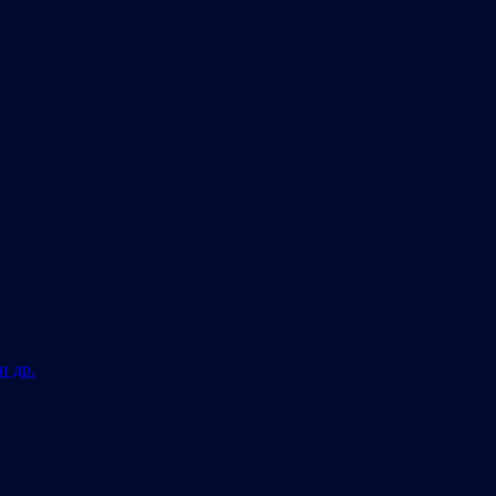
и др.