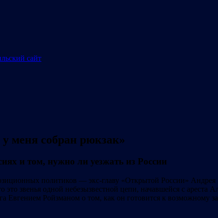
 у меня собран рюкзак»
сиях и том, нужно ли уезжать из России
позиционных политиков — экс-главу «Открытой России» Андрея 
то это звенья одной небезызвестной цепи, начавшейся с ареста 
 Евгением Ройзманом о том, как он готовится к возможному заде