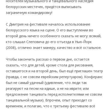
носителей музыкального и танцевального наследия
белорусских местечек, придётся выписывать
заграничную командировку!
С Дмитрия на фестивале началось использование
белорусского языка на сцене. О его выступлении во
второй день ничего особенного сказать не могу: всякий,
кто слышал Слеповича до его отъезда в Нью-Йорк
(2008), отлично знает манеру, качество и всё остальное.
Чтобы закончить рассказ о первом дне, остается
сказать, что для детей, кроме стола для рисования,
оставшегося и на второй день, был ещё приглашен театр
(правда, с не совсем еврейским репертуаром). Конферанс
был не самый удачный (удивление, что люди так
реагируют на песни на идише, а не на иврите; или
предложение танцевать перед исполнителями не совсем
танцевальной музыки). Впрочем, опыт приходит со
временем, и полагаю, что к третьему фестивалю всё