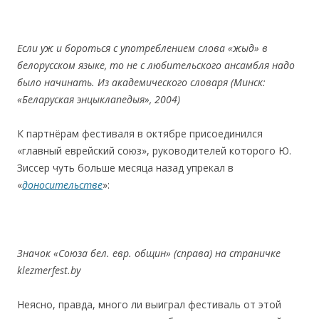
Если уж и бороться с употреблением слова «жыд» в
белорусском языке, то не с любительского ансамбля надо
было начинать. Из академического словаря (Минск:
«Беларуская энцыклапедыя», 2004)
К партнёрам фестиваля в октябре присоединился
«главный еврейский союз», руководителей которого Ю.
Зиссер чуть больше месяца назад упрекал в
«
доносительстве
»:
Значок «Союза бел. евр. общин» (справа) на страничке
klezmerfest.by
Неясно, правда, много ли выиграл фестиваль от этой