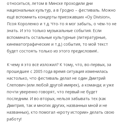
относиться, летом в Минске проходили дни
национальных культур, а в Гродно – фестиваль. Можно
ещё вспомнить концерты приезжавших «Oy Division»,
Псоя Короленко и т.д. Что-то я мог забыть, о чём-то не
знать. И это только музыкальные события. Если
вспоминать остальные культурные (литературные,
кинематографические и т.д.) события, то мой текст
будет состоять только из этого предисловия!..
К чему я это всё изложил? К тому, что, во-первых, за
прошедшее с 2005 года время ситуация изменилась
настолько, что фестиваль делал не один Дмитрий
Слепович (или любой другой имярек), а команда; и уже
почти уверенно говорят, что первый не будет
последним. И во-вторых, нельзя забывать тех (как
Дмитрия, так и многих других, названных мной и не
названных), кто помогал «кроту истории» делать свою
работу!