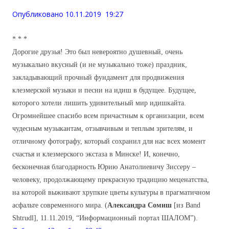
Опубликовано 10.11.2019 19:27
* * *
Дорогие друзья! Это был невероятно душевный, очень
музыкально вкусный (и не музыкально тоже) праздник,
закладывающий прочный фундамент для продвижения
клезмерской музыки и песни на идиш в будущее. Будущее,
которого хотели лишить удивительный мир идишкайта.
Огромнейшее спасибо всем причастным к организации, всем
чудесным музыкантам, отзывчивым и теплым зрителям, и
отличному фотографу, который сохранил для нас всех момент
счастья и клезмерского экстаза в Минске! И, конечно,
бесконечная благодарность Юрию Анатолиевичу Зиссеру –
человеку, продолжающему прекрасную традицию меценатства,
на которой выживают хрупкие цветы культуры в прагматичном
асфальте современного мира. (
Александра Сомиш
[из Band
Shtrudl], 11.11.2019, “Информационный портал ШАЛОМ”).