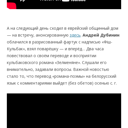
А на следующий день сходил в еврейский общинный дом
— на встречу, анонсированную
здесь
.
Андрей Дубинин
облачился в разрисованный фартук с надписью «Фiш-
Кульбак», взял поварёшку — и вперёд… Два часа
повествовал о своём переводе и восприятии
кульбаковского романа «Зелменяне». Слушали его
внимательно, задавали вопросы. Важной новостью
стало то, что перевод «романа-поэмы» на белорусский
язык с комментариями выйдет (без обетов) осенью с. г.