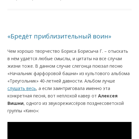
«Бредёт приблизительный воин»
Чем хорошо творчество Бориса Борисыча Г. – отыскать
в нём удаётся любые смыслы, и цитаты на все случаи
жизни тоже. В данном случае слегонца поюзал песню
«Начальник фарфоровой башни» из культового альбома
«Треугольник» 40-летней давности. Альбом лучше
слушать весь
, а если заинтриговала именно эта
конкретная песня, вот неплохой кавер от
Алексея
Вишни
, одного из звукорежиссёров позднесоветской
группы «Кино»: