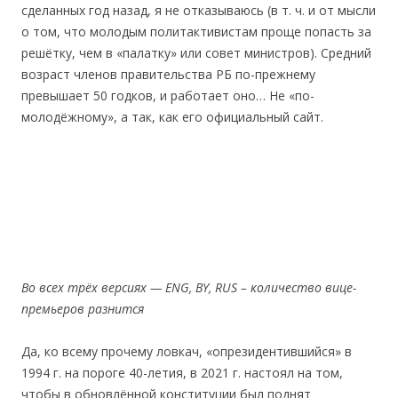
сделанных год назад, я не отказываюсь (в т. ч. и от мысли
о том, что молодым политактивистам проще попасть за
решётку, чем в «палатку» или совет министров). Средний
возраст членов правительства РБ по-прежнему
превышает 50 годков, и работает оно… Не «по-
молодёжному», а так, как его официальный сайт.
Во всех трёх версиях —
ENG, BY, RUS –
количество вице-
премьеров разнится
Да, ко всему прочему ловкач, «опрезидентившийся» в
1994 г. на пороге 40-летия, в 2021 г. настоял на том,
чтобы в обновлённой конституции был поднят