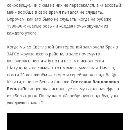
сокровищ»). Ни с кем из них не пересекался, а «Ласковый
май» вообще в своё время пытался не слушать…
Впрочем, как его было не слушать, когда на рубеже
1980-90-х «Белые розы» и «Седая ночь» звучали из
каждого утюга!
Когда мы со Светланой Викторовной заключали брак в
ЗАГСе Фрунзенского района, в зале почему-то
включилась песня «Ну вот и всё…» в исполнении
Шатунова – не самая в тот момент уместная. Ничего,
почти 20 лет живём — скоро и серебряная свадьба 🙂
Кстати, в песне Беньки (она же
Светлана Вацлавовна
Бень
) «Потанцевала» используется музыкальная фраза
из «Белых роз». Послушаем «Серебряную свадьбу», увы,
ушедшую в закат?