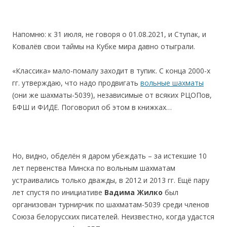
Напомню: к 31 июля, не говоря о 01.08.2021, и Ступак, и
Ковалёв свои таймы на Кубке мира давно отыграли.
«Классика» мало-помалу заходит в тупик. С конца 2000-х
гг. утверждаю, что надо продвигать
вольные шахматы
(они же шахматы-5039), независимые от всяких РЦОПов,
БФШ и ФИДЕ. Поговорил об этом в книжках…
Но, видно, обделён я даром убеждать – за истекшие 10
лет первенства Минска по вольным шахматам
устраивались только дважды, в 2012 и 2013 гг. Ещё пару
лет спустя по инициативе
Вадима Жилко
был
организован турнирчик по шахматам-5039 среди членов
Союза белорусских писателей. Неизвестно, когда удастся