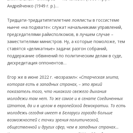
Андрейченко (1949 г. р.)…
Тридцати-тридцатипятилетние лоялисты в госсистеме
нынче «на подхвате»: служат начальниками управлений,
председателями райисполкомов, в лучшем случае –
заместителями министров. Ну, а которые помоложе, тем
ставятся «деликатные» задачи: разгон собраний,
поддержание обвинений по политическим делам в суде,
дискредитация оппонентов…
Егор же в июне 2022 г. «возразил»: «
Старческая элита,
которая есть в западных странах, – это яркий
показатель того, что никакого свежего дыхания
молодежи там нет. То же самое и в сенате Соединенных
Штатов, да и в целом в европейской демократии. То есть
молодежь сегодня имеет в Беларуси гораздо больше
возможностей с точки зрения политической,
общественной и других сфер, чем в западных странах…