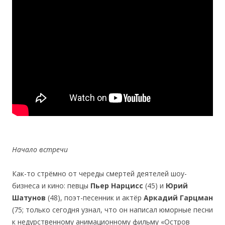
Начало встречи
Как-то стрёмно от череды смертей деятелей шоу-
бизнеса и кино: певцы
Пьер Нарцисс
(45) и
Юрий
Шатунов
(48), поэт-песенник и актёр
Аркадий Гарцман
(75; только сегодня узнал, что он написал юморные песни
к недурственному анимационному фильму «Остров