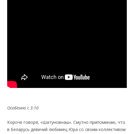
Особенно с 3:10
Короче говоря, «Шатуновнаш». Смутно припоминаю, что
в Беларусь девичий любимец Юра со своим коллективом