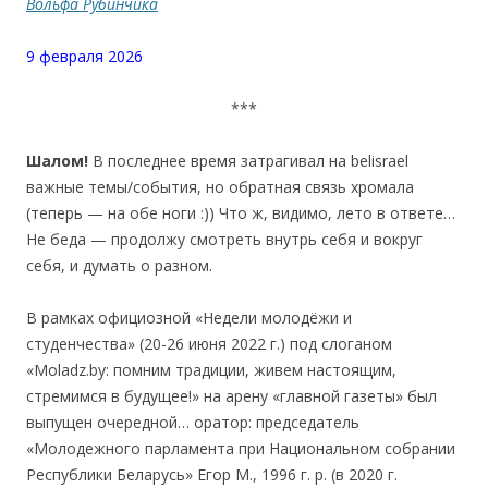
Вольфа Рубинчика
9 февраля 2026
***
Шалом!
В последнее время затрагивал на belisrael
важные темы/события, но обратная связь хромала
(теперь — на обе ноги :)) Что ж, видимо, лето в ответе…
Не беда — продолжу смотреть внутрь себя и вокруг
себя, и думать о разном.
В рамках официозной «Недели молодёжи и
студенчества» (20-26 июня 2022 г.) под слоганом
«Moladz.by: помним традиции, живем настоящим,
стремимся в будущее!» на арену «главной газеты» был
выпущен очередной… оратор: председатель
«Молодежного парламента при Национальном собрании
Республики Беларусь» Егор М., 1996 г. р. (в 2020 г.