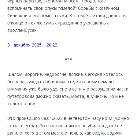
черных работах, экономя на всем, продолжает
вспоминать свои опусы “смелой” борьбы с хозяином
Синеокой и его помогатыми. В этом, 3-летней давности,
в конце о тех же самых празднично украшенных
троллейбусах.
31 декабря 2025 20:22
***
Шалом, дорогие, недорогие, всякие. Сегодня хотелось
бы порассуждать об инциденте, которому немало
внимания уже было уделено в сети – о разрушении части
путепровода (можно сказать, моста) в Минске. Но и не
только о нём.
Это произошло 08.01.2022 в четвёртом часу ночи (можно
сказать, утра). По счастью, никого не убило и даже не
ранило, хотя в этом месте и ночью, как
видно
, ездили