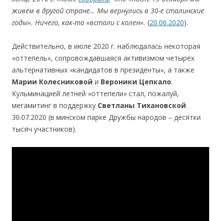
живём в другой стране… Мы вернулись в 30-е сталинские
годы». Ничего, как-то «встали с колен».
(
20.06.2020
).
Действительно, в июле 2020 г. наблюдалась некоторая
«оттепель», сопровождавшаяся активизмом четырёх
альтернативных «кандидатов в президенты», а также
Марии
Колесниковой
и
Вероники
Цепкало
.
Кульминацией летней «оттепели» стал, пожалуй,
мегамитинг в поддержку
Светланы
Тихановской
30.07.2020 (в минском парке Дружбы народов – десятки
тысяч участников).