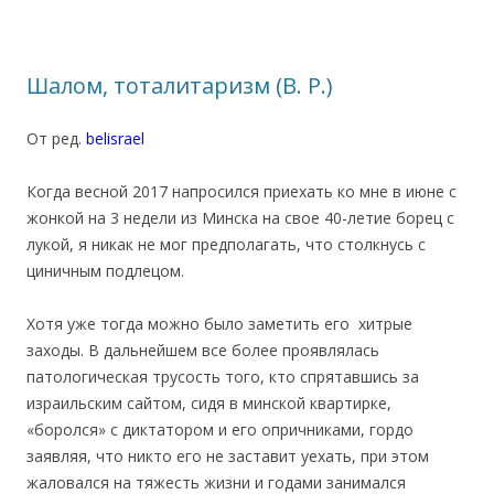
Шалом, тоталитаризм (В. Р.)
От ред.
belisrael
.
Когда весной 2017 напросился приехать ко мне в июне с
жонкой на 3 недели из Минска на свое 40-летие борец с
лукой, я никак не мог предполагать, что столкнусь с
циничным подлецом.
Хотя уже тогда можно было заметить его хитрые
заходы. В дальнейшем все более проявлялась
патологическая трусость того, кто спрятавшись за
израильским сайтом, сидя в минской квартирке,
«боролся» с диктатором и его опричниками, гордо
заявляя, что никто его не заставит уехать, при этом
жаловался на тяжесть жизни и годами занимался