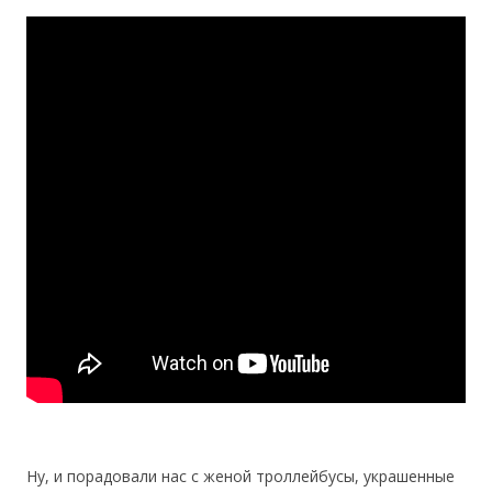
Ну, и порадовали нас с женой троллейбусы, украшенные