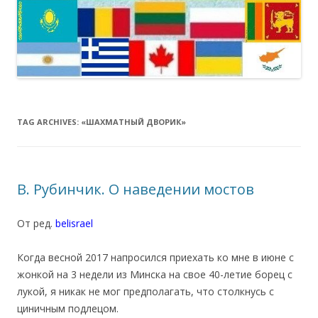
TAG ARCHIVES:
«ШАХМАТНЫЙ ДВОРИК»
В. Рубинчик. О наведении мостов
От ред.
belisrael
.
Когда весной 2017 напросился приехать ко мне в июне с
жонкой на 3 недели из Минска на свое 40-летие борец с
лукой, я никак не мог предполагать, что столкнусь с
циничным подлецом.