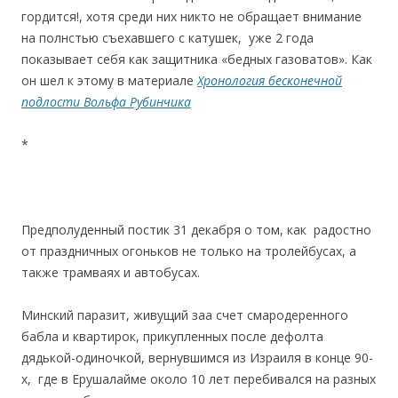
гордится!, хотя среди них никто не обращает внимание
на полнстью съехавшего с катушек, уже 2 года
показывает себя как защитника «бедных газоватов». Как
он шел к этому в материале
Хронология бесконечной
подлости Вольфа Рубинчика
*
Предполуденный постик 31 декабря о том, как радостно
от праздничных огоньков не только на тролейбусах, а
также трамваях и автобусах.
Минский паразит, живущий заа счет смародеренного
бабла и квартирок, прикупленных после дефолта
дядькой-одиночкой, вернувшимся из Израиля в конце 90-
х, где в Ерушалайме около 10 лет перебивался на разных