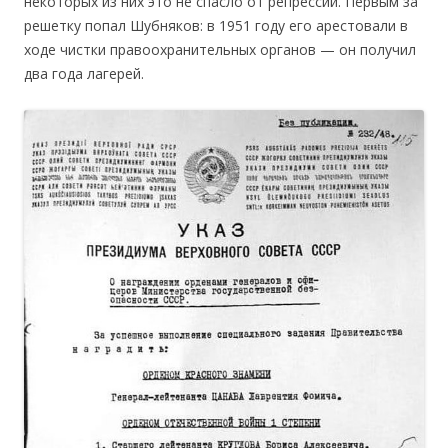
некоторых из них это не спасло от репрессий. Первым за
решетку попал Шубняков: в 1951 году его арестовали в
ходе чистки правоохранительных органов — он получил
два года лагерей.