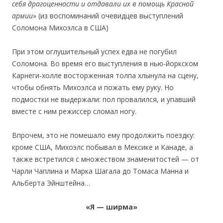
себя драгоценности и отдавали их в помощь Красной
армии
» (из воспоминаний очевидцев выступлений
Соломона Михоэлса в США)
При этом оглушительный успех едва не погубил
Соломона. Во время его выступления в нью-йоркском
Карнеги-холле восторженная толпа хлынула на сцену,
чтобы обнять Михоэлса и пожать ему руку. Но
подмостки не выдержали: пол провалился, и упавший
вместе с ним режиссер сломал ногу.
Впрочем, это не помешало ему продолжить поездку:
кроме США, Михоэлс побывал в Мексике и Канаде, а
также встретился с множеством знаменитостей — от
Чарли Чаплина и Марка Шагала до Томаса Манна и
Альберта Эйнштейна…
«Я — ширма»