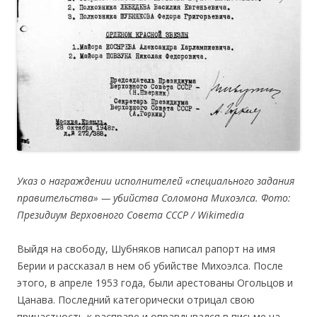
Указ о награждении исполнителей «специального задания
правительства» — убийства Соломона Михоэлса. Фото:
Президиум Верховного Совета СССР / Wikimedia
Выйдя на свободу, Шубняков написал рапорт на имя
Берии и рассказал в нем об убийстве Михоэлса. После
этого, в апреле 1953 года, были арестованы Огольцов и
Цанава. Последний категорически отрицал свою
причастность к расправе и оправдывался в письме на