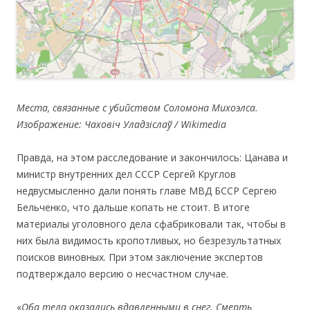
Места, связанные с убийством Соломона Михоэлса.
Изображение: Чаховіч Уладзіслаў / Wikimedia
Правда, на этом расследование и закончилось: Цанава и
министр внутренних дел СССР Сергей Круглов
недвусмысленно дали понять главе МВД БССР Сергею
Бельченко, что дальше копать не стоит. В итоге
материалы уголовного дела сфабриковали так, чтобы в
них была видимость кропотливых, но безрезультатных
поисков виновных. При этом заключение экспертов
подтверждало версию о несчастном случае.
«
Оба тела оказались вдавленными в снег. Смерть