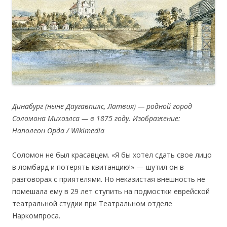
Динабург (ныне Даугавпилс, Латвия) — родной город
Соломона Михоэлса — в 1875 году. Изображение:
Наполеон Орда / Wikimedia
Соломон не был красавцем. «Я бы хотел сдать свое лицо
в ломбард и потерять квитанцию!» — шутил он в
разговорах с приятелями. Но неказистая внешность не
помешала ему в 29 лет ступить на подмостки еврейской
театральной студии при Театральном отделе
Наркомпроса.