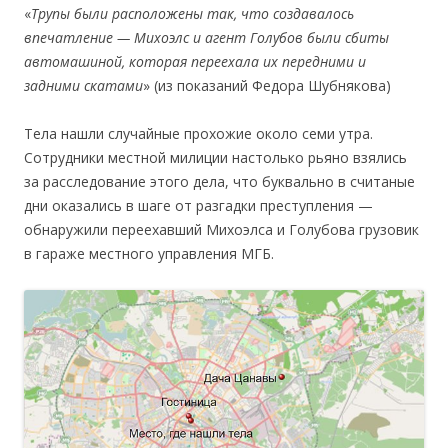
«
Трупы были расположены так, что создавалось
впечатление — Михоэлс и агент Голубов были сбиты
автомашиной, которая переехала их передними и
задними скатами
» (из показаний Федора Шубнякова)
Тела нашли случайные прохожие около семи утра.
Сотрудники местной милиции настолько рьяно взялись
за расследование этого дела, что буквально в считаные
дни оказались в шаге от разгадки преступления —
обнаружили переехавший Михоэлса и Голубова грузовик
в гараже местного управления МГБ.