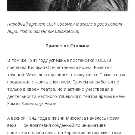
Народный артист СССР Соломон Михоэлс в роли короля
Лира. Фото: Валентин Шияновский
Привет от Сталина
В том же 1941 году успешные постановки ГОСЕТа
прервала Великая Отечественная война. Вместе с
труппой Михоэлс отправился в эвакуацию в Ташкент, где
продолжил ставить спектакли. Причем он работал не
только в своем театре, но и активно участвовал в
деятельности местного Узбекского театра драмы имени
Хамзы Хакимзаде Ниязи.
А весной 1942 года в жизни Михоэлса началась новая
веха — он возглавил созданный по инициативе
советского правительства Еврейский антифашистский