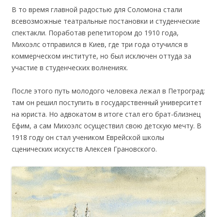
В то время главной радостью для Соломона стали
всевозможные театральные постановки и студенческие
спектакли. Поработав репетитором до 1910 года,
Михоэлс отправился в Киев, где три года отучился в
коммерческом институте, но был исключен оттуда за
участие в студенческих волнениях.
После этого путь молодого человека лежал в Петроград:
там он решил поступить в государственный университет
на юриста. Но адвокатом в итоге стал его брат-близнец
Ефим, а сам Михоэлс осуществил свою детскую мечту. В
1918 году он стал учеником Еврейской школы
сценических искусств Алексея Грановского.