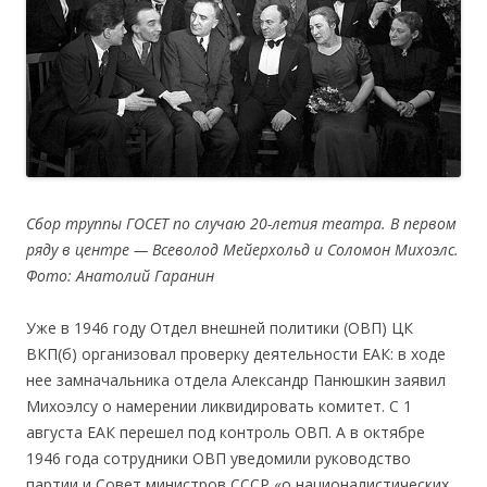
Сбор труппы ГОСЕТ по случаю 20-летия театра. В первом
ряду в центре — Всеволод Мейерхольд и Соломон Михоэлс.
Фото: Анатолий Гаранин
Уже в 1946 году Отдел внешней политики (ОВП) ЦК
ВКП(б) организовал проверку деятельности ЕАК: в ходе
нее замначальника отдела Александр Панюшкин заявил
Михоэлсу о намерении ликвидировать комитет. С 1
августа ЕАК перешел под контроль ОВП. А в октябре
1946 года сотрудники ОВП уведомили руководство
партии и Совет министров СССР «о националистических