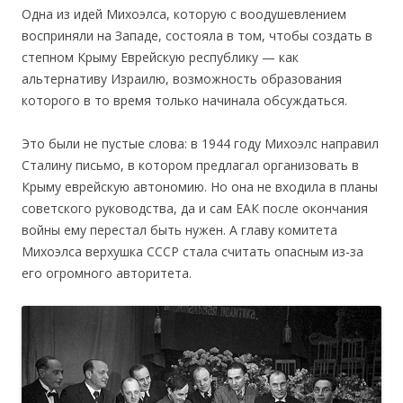
Одна из идей Михоэлса, которую с воодушевлением
восприняли на Западе, состояла в том, чтобы создать в
степном Крыму Еврейскую республику — как
альтернативу Израилю, возможность образования
которого в то время только начинала обсуждаться.
Это были не пустые слова: в 1944 году Михоэлс направил
Сталину письмо, в котором предлагал организовать в
Крыму еврейскую автономию. Но она не входила в планы
советского руководства, да и сам ЕАК после окончания
войны ему перестал быть нужен. А главу комитета
Михоэлса верхушка СССР стала считать опасным из-за
его огромного авторитета.