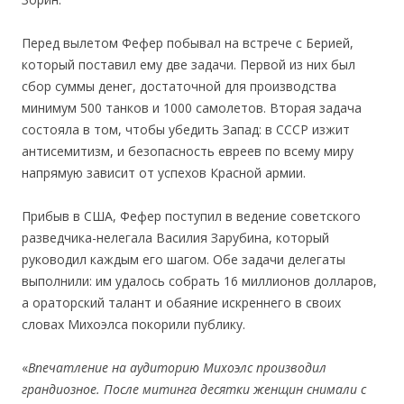
Перед вылетом Фефер побывал на встрече с Берией,
который поставил ему две задачи. Первой из них был
сбор суммы денег, достаточной для производства
минимум 500 танков и 1000 самолетов. Вторая задача
состояла в том, чтобы убедить Запад: в СССР изжит
антисемитизм, и безопасность евреев по всему миру
напрямую зависит от успехов Красной армии.
Прибыв в США, Фефер поступил в ведение советского
разведчика-нелегала Василия Зарубина, который
руководил каждым его шагом. Обе задачи делегаты
выполнили: им удалось собрать 16 миллионов долларов,
а ораторский талант и обаяние искреннего в своих
словах Михоэлса покорили публику.
«
Впечатление на аудиторию Михоэлс производил
грандиозное. После митинга десятки женщин снимали с