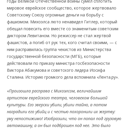
годы Великой Отечественной войны сумел сплотить
мировое еврейское сообщество, которое жертвовало
Советскому Союзу огромные деньги на борьбу с
фашизмом. Михоэлса люто ненавидел Гитлер, который
обещал повесить его вместе со знаменитым советским
диктором Левитаном. Но режиссер не стал жертвой
фашистов, а погиб от рук тех, кого считал своими, — с
ним расправилась группа чекистов из Министерства
государственной безопасности (МГБ), которые
действовали по приказу министра госбезопасности
Виктора Абакумова и советского лидера Иосифа
Сталина. Историю громкого дела вспомнила «Лента.ру».
«
Произошла расправа с Михоэлсом, величайшим
артистом еврейского театра, человеком большой
культуры. Его зверски убили, убили тайно, а потом
наградили его убийц и с честью похоронили их жертву:
уму непостижимо! Изобразили, что он попал под грузовую
автомашину, а он был подброшен под нее. Это было