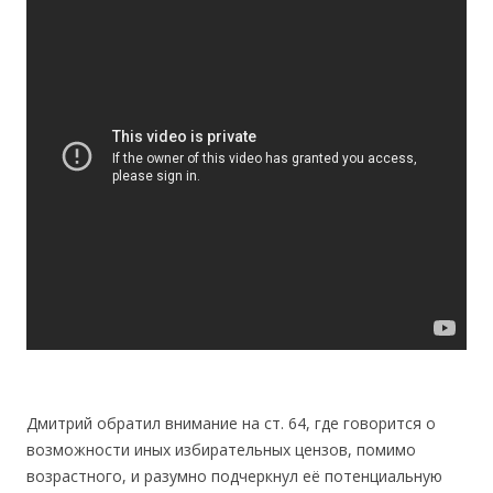
Дмитрий обратил внимание на ст. 64, где говорится о
возможности иных избирательных цензов, помимо
возрастного, и разумно подчеркнул её потенциальную