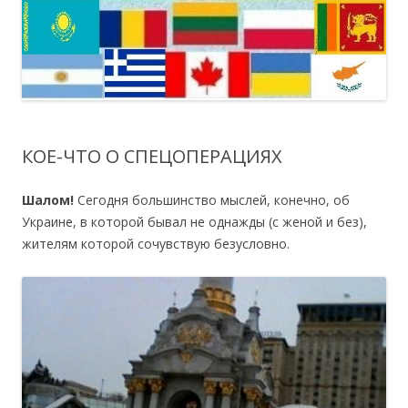
КOЕ-ЧТO O CПЕЦOПЕРАЦИЯХ
Шалом!
Cегодня большинство мыслей, конечно, об
Украине, в которой бывал не однажды (с женой и без),
жителям которой сочувствую безуcловно.