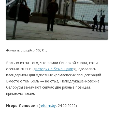
Фото
из
поездки
2013
г.
Больно из-за того, что земли Cинеокой снова, как и
осенью 2021 г. («
история с беженцами
»), сделались
плацдармом для одиозных кремлёвских спецопераций.
Вместе с тем боль — не стыд. Неподлукашенковские
белорусы занимают сейчас две разные позиции,
примерно такие:
Игорь Ленкевич
(
reform.by
, 24.02.2022):