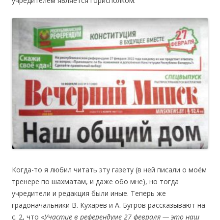
учредителем является горисполком.
Когда-то я любил читать эту газету (в ней писали о моём
тренере по шахматам, и даже обо мне), но тогда
учредители и редакция были иные. Теперь же
градоначальники В. Кухарев и А. Бугров рассказывают на
c. 2, что «
Участие в референдуме 27 февраля —
это наш