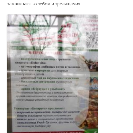
заманивают «хлебом и зрелищами»…