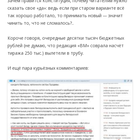
зачем правится Конституция, почему читателям нужно
сказать свое «да»: ведь если при старом варианте всё
так хорошо работало, то принимать новый
—
значит
чинить то, что не сломалось?..
Короче говоря, очередные десятки тысяч бюджетных
рублей (не думаю, что редакция «ВМ» соврала насчёт
тиража 250 тыс.) вылетели в трубу.
И ещё пара курьёзных комментариев: