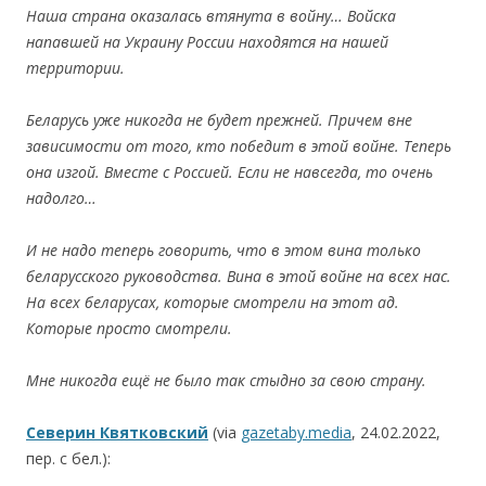
Наша страна оказалась втянута в войну… Войска
напавшей на Украину России находятся на нашей
территории.
Беларусь уже никогда не будет прежней. Причем вне
зависимости от того, кто победит в этой войне. Теперь
она изгой. Вместе с Россией. Если не навсегда, то очень
надолго…
И не надо теперь говорить, что в этом вина только
беларусского руководства. Вина в этой войне на всех нас.
На всех беларусах, которые смотрели на этот ад.
Которые просто смотрели.
Мне никогда ещ
ё
не было так стыдно за свою страну.
Северин Квятковский
(via
gazetaby.media
, 24.02.2022,
пер. с бел.):