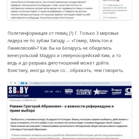
Политинформация от певиц (?) Г. Только 3 мировых
лидера не по зубам Западу
—
«Гомер, Мильтон и
Паниковский»? Как бы на Беларусь не обиделись
венесуэльский Мадуро и севернокорейский Ким, а то
ведь и до разрыва дипотношений может дойти.
Воистину, иногда лучше со… ображать, чем говорить.