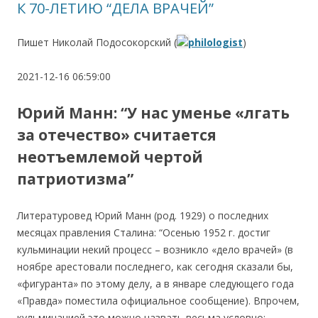
К 70-ЛЕТИЮ “ДЕЛА ВРАЧЕЙ”
Пишет Николай Подосокорский (
philologist
)
2021-12-16 06:59:00
Юрий Манн: “У нас уменье «лгать
за отечество» считается
неотъемлемой чертой
патриотизма”
Литературовед Юрий Манн (род. 1929) о последних
месяцах правления Сталина: “Осенью 1952 г. достиг
кульминации некий процесс – возникло «дело врачей» (в
ноябре арестовали последнего, как сегодня сказали бы,
«фигуранта» по этому делу, а в январе следующего года
«Правда» поместила официальное сообщение). Впрочем,
кульминацией это можно назвать весьма условно: