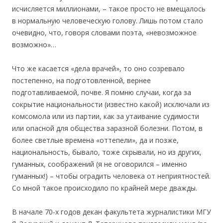
исчисляется миллионами, – такое просто не вмещалось
в нормальную человеческую голову. Лишь потом стало
очевидно, что, говоря словами поэта, «невозможное
возможно»…
Что же касается «дела врачей», то оно созревало
постепенно, на подготовленной, вернее
подготавливаемой, почве. Я помню случаи, когда за
сокрытие национальности (известно какой) исключали из
комсомола или из партии, как за утаивание судимости
или опасной для общества заразной болезни. Потом, в
более светлые времена «оттепели», да и позже,
национальность, бывало, тоже скрывали, но из других,
гуманных, соображений (я не оговорился – именно
гуманных!) – чтобы оградить человека от неприятностей.
Со мной такое происходило по крайней мере дважды.
В начале 70-х годов декан факультета журналистики МГУ