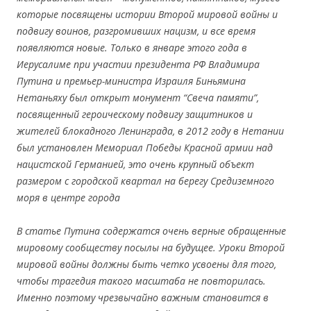
которые посвящены истории Второй мировой войны и
подвигу воинов, разгромивших нацизм, и все время
появляются новые. Только в январе этого года в
Иерусалиме при участии президента РФ Владимира
Путина и премьер-министра Израиля Биньямина
Нетаньяху был открыт монумент “Свеча памяти”,
посвященный героическому подвигу защитников и
жителей блокадного Ленинграда, в 2012 году в Нетании
был установлен Мемориал Победы Красной армии над
нацистской Германией, это очень крупный объект
размером с городской квартал на берегу Средиземного
моря в центре города
В статье Путина содержатся очень верные обращенные
мировому сообществу посылы на будущее. Уроки Второй
мировой войны должны быть четко усвоены для того,
чтобы трагедия такого масштаба не повторилась.
Именно поэтому чрезвычайно важным становится в