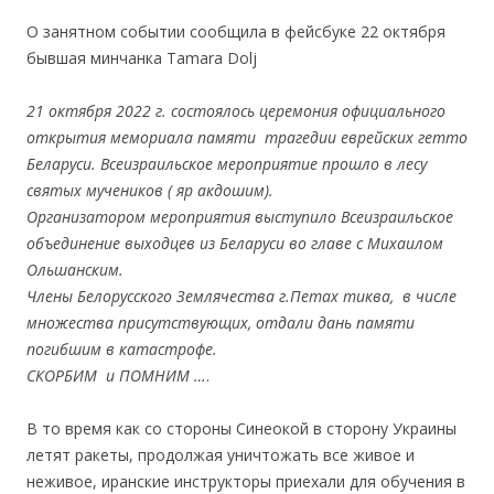
.
О занятном событии сообщила в фейсбуке 22 октября
бывшая минчанка Tamara Dolj
21 октября 2022 г. состоялось церемония официального
открытия мемориала памяти трагедии еврейских гетто
Беларуси. Всеизраильское мероприятие прошло в лесу
святых мучеников ( яр акдошим).
Организатором мероприятия выступило Всеизраильское
объединение выходцев из Беларуси во главе с Михаилом
Ольшанским.
Члены Белорусского Землячества г.Петах тиква, в числе
множества присутствующих, отдали дань памяти
погибшим в катастрофе.
СКОРБИМ и ПОМНИМ …
.
В то время как со стороны Синеокой в сторону Украины
летят ракеты, продолжая уничтожать все живое и
неживое, иранские инструкторы приехали для обучения в