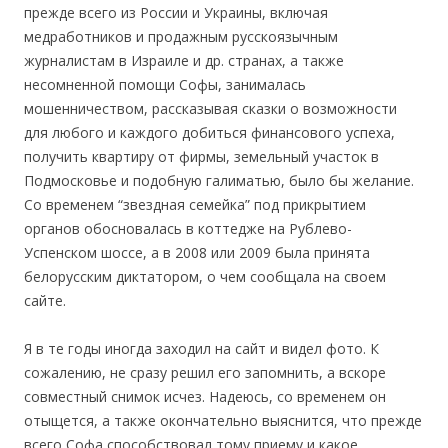
прежде всего из России и Украины, включая
медработников и продажным русскоязычным
журналистам в Израиле и др. странах, а также
несомненной помощи Софы, занималась
мошенничеством, рассказывая сказки о возможности
для любого и каждого добиться финансового успеха,
получить квартиру от фирмы, земельный участок в
Подмосковье и подобную галиматью, было бы желание.
Со временем “звездная семейка” под прикрытием
органов обосновалась в коттедже на Рублево-
Успенском шоссе, а в 2008 или 2009 была принята
белорусским диктатором, о чем сообщала на своем
сайте.
.
Я в те годы иногда заходил на сайт и видел фото. К
сожалению, не сразу решил его запомнить, а вскоре
совместный снимок исчез. Надеюсь, со временем он
отыщется, а также окончательно выяснится, что прежде
всего Софа способствовал тому приему и какое