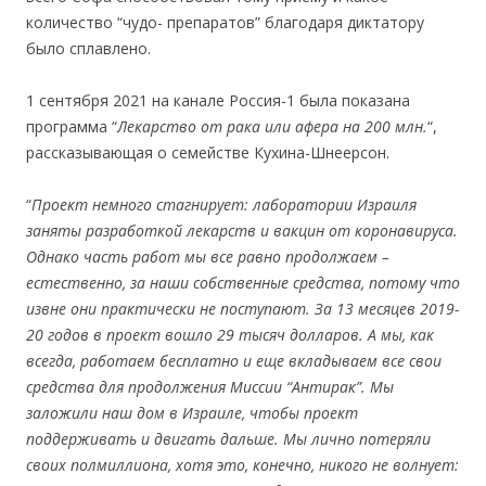
количество “чудо- препаратов” благодаря диктатору
было сплавлено.
.
1 сентября 2021 на канале Россия-1 была показана
программа “
Лекарство от рака или афера на 200 млн.
“,
рассказывающая о семействе Кухина-Шнеерсон.
.
“
Проект немного стагнирует: лаборатории Израиля
заняты разработкой лекарств и вакцин от коронавируса.
Однако часть работ мы все равно продолжаем –
естественно, за наши собственные средства, потому что
извне они практически не поступают. За 13 месяцев 2019-
20 годов в проект вошло 29 тысяч долларов. А мы, как
всегда, работаем бесплатно и еще вкладываем все свои
средства для продолжения Миссии “Антирак”. Мы
заложили наш дом в Израиле, чтобы проект
поддерживать и двигать дальше. Мы лично потеряли
своих полмиллиона, хотя это, конечно, никого не волнует: