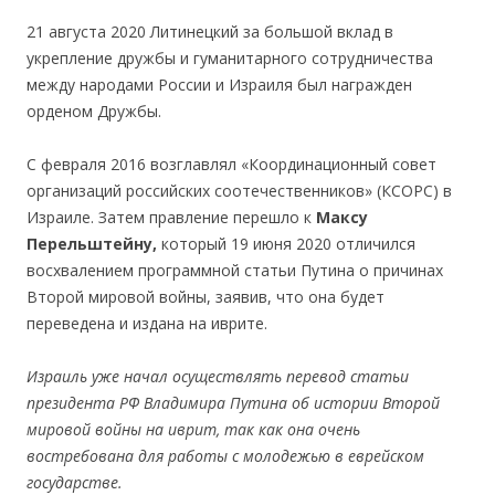
.
21 августа 2020 Литинецкий за большой вклад в
укрепление дружбы и гуманитарного сотрудничества
между народами России и Израиля был награжден
орденом Дружбы.
.
С февраля 2016 возглавлял «Координационный совет
организаций российских соотечественников» (КСОРС) в
Израиле.
Затем правление перешло к
Максу
Перельштейну
,
который 19 июня 2020 отличился
восхвалением программной статьи Путина о причинах
Второй мировой войны, заявив, что она будет
переведена и издана на иврите.
.
Израиль уже начал осуществлять перевод статьи
президента РФ Владимира Путина об истории Второй
мировой войны на иврит, так как она очень
востребована для работы с молодежью в еврейском
государстве.