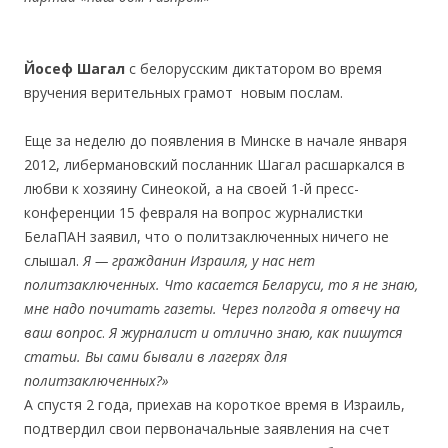
Йосеф Шагал
с белорусским диктатором во время
вручения верительных грамот новым послам.
.
Еще за неделю до появления в Минске в начале января
2012, либермановский посланник Шагал расшаркался в
любви к хозяину Синеокой, а на своей 1-й пресс-
конференции 15 февраля на вопрос журналистки
БелаПАН заявил, что о политзаключенных ничего не
слышал.
Я — гражданин Израиля, у нас нет
политзаключенных. Что касается Беларуси, то я не знаю,
мне надо почитать газеты. Через полгода я отвечу на
ваш вопрос
.
Я журналист и отлично знаю, как пишутся
статьи. Вы сами бывали в лагерях для
политзаключенных?»
А спустя 2 года, приехав на короткое время в Израиль,
подтвердил свои первоначальные заявления на счет