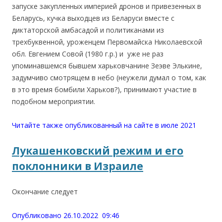
запуске закупленных империей дронов и привезенных в
Беларусь, кучка выходцев из Беларуси вместе с
диктаторской амбасадой и политиканами из
трехбуквенной, уроженцем Первомайска Николаевской
обл. Евгением Совой (1980 г.р.) и уже не раз
упоминавшемся бывшем харьковчанине Зеэве Элькине,
задумчиво смотрящем в небо (неужели думал о том, как
в это время бомбили Харьков?), принимают участие в
подобном мероприятии.
Читайте также опубликованный на сайте в июле 2021
Лукашенковский режим и его
поклонники в Израиле
Окончание следует
Опубликовано 26.10.2022 09:46