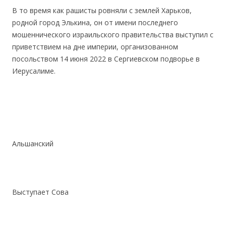
В то время как рашисты ровняли с землей Харьков,
родной город Элькина, он от имени последнего
мошеннического израильского правительства выступил с
приветствием на дне империи, организованном
посольством 14 июня 2022 в Сергиевском подворье в
Иерусалиме.
.
.
Альшанский
.
.
Выступает Сова
.