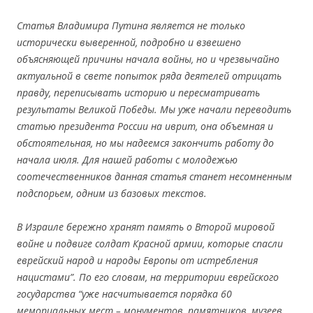
.
Статья Владимира Путина является не только
исторически выверенной, подробно и взвешено
объясняющей причины начала войны, но и чрезвычайно
актуальной в свете попыток ряда деятелей отрицать
правду, переписывать историю и пересматривать
результаты Великой Победы. Мы уже начали переводить
статью президента России на иврит, она объемная и
обстоятельная, но мы надеемся закончить работу до
начала июля. Для нашей работы с молодежью
соотечественников данная статья станет несомненным
подспорьем, одним из базовых текстов.
В Израиле бережно хранят память о Второй мировой
войне и подвиге солдат Красной армии, которые спасли
еврейский народ и народы Европы от истребления
нацистами”. По его словам, на территории еврейского
государства “уже насчитывается порядка 60
мемориальных мест – монументов, памятников, музеев