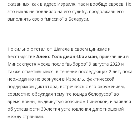
сказанных, как в адрес Израиля, так и вообще евреев. Но
это никак не повлияло на его судьбу, продолжавшего
выполнять свою “миссию” в Беларуси.
.
.
Не сильно отстал от Шагала в своем цинизме и
бесстыдстве
Алекс Гольдман-Шайман
, приехавший в
Минск спустя месяц после “выборов” 9 августа 2020 и
также отметившийся в течение последующих 2 лет, пока
неожиданно не вернулся в Израиль, фактической
поддержкой диктатора, встречаясь с его окружением,
совместно обсуждая тему “геноцида белорусов” во
время войны, выдвинутую хозяином Синеокой, и заявляя
об успешности 30-летия установления дипотношений
между странами.
.
.