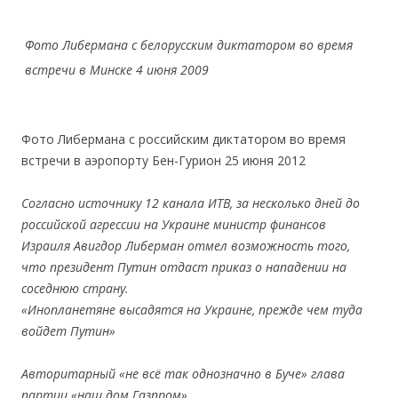
Фото Либермана с белорусским диктатором во время
встречи в Минске 4 июня 2009
Фото Либермана с российским диктатором во время
встречи в аэропорту Бен-Гурион 25 июня 2012
.
Согласно источнику 12 канала ИТВ, за несколько дней до
российской агрессии на Украине министр финансов
Израиля Авигдор Либерман отмел возможность того,
что президент Путин отдаст приказ о нападении на
соседнюю страну.
«Инопланетяне высадятся на Украине, прежде чем туда
войдет Путин»
Авторитарный «не всё так однозначно в Буче» глава
партии «наш дом Газпром»
.