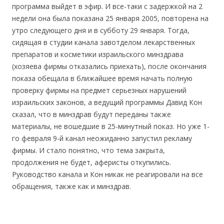
программа выйдет в эфир. И все-таки с задержкой на 2
недели она была показана 25 января 2005, повторена на
утро следующего дня и в субботу 29 января. Тогда,
сидящая в студии канала завотделом лекарственных
препаратов и косметики израильского минздрава
(хозяева фирмы отказались приехать), после окончания
показа обещала в ближайшее время начать полную
проверку фирмы на предмет серьезных нарушений
израильских законов, а ведущий программы Давид Кон
сказал, что в минздрав будут переданы также
материалы, не вошедшие в 25-минутный показ. Но уже 1-
го февраля 9-й канал неожиданно запустил рекламу
фирмы. И стало понятно, что тема закрыта,
продолжения не будет, аферисты откупились.
Руководство канала и Кон никак не реагировали на все
обращения, также как и минздрав.
.