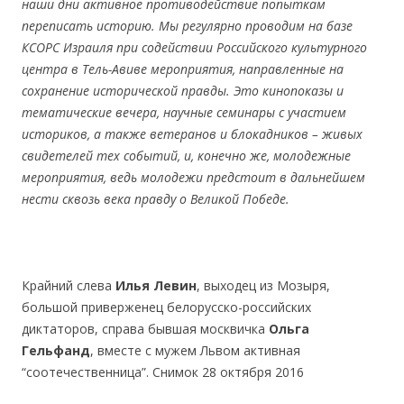
наши дни активное противодействие попыткам
переписать историю. Мы регулярно проводим на базе
КСОРС Израиля при содействии Российского культурного
центра в Тель-Авиве мероприятия, направленные на
сохранение исторической правды. Это кинопоказы и
тематические вечера, научные семинары с участием
историков, а также ветеранов и блокадников – живых
свидетелей тех событий, и, конечно же, молодежные
мероприятия, ведь молодежи предстоит в дальнейшем
нести сквозь века правду о Великой Победе.
.
Крайний слева
Илья Левин
, выходец из Мозыря,
большой приверженец белорусско-российских
диктаторов, справа бывшая москвичка
Ольга
Гельфанд
, вместе с мужем Львом активная
“соотечественница”. Снимок 28 октября 2016
.