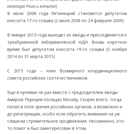
контора Рога и копыта
)
В июле 2008 года Литинецкий становится депутатом
кнессета 17-го созыва (2 июля 2008 по 24 февраля 2009)
В январе 2013 года выходит из Аводы и присоединяется к
трехбуквенной либермановской НДИ. Вновь короткое
время был депутатом кнессета 19-го созыва (5 ноября
2014 по 31 марта 2015)
С 2015 года – член Всемирного координационного
совета российских соотечественников.
Еще в нулевые не раз вместе с председателем Аводы
Амиром Перецем посещал Москву. Скорее всего, тогда
попал в поле зрения российских органов, а возможно и
до репатриации, особо если обратить внимание на уж
слишком стремительное продвижение. Несомненно, кто-
то помог и был заинтересован в этом.