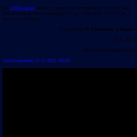
По
этой ссылке
можно почитать о высочайшей «опеке» над
столичным мотовелозаводом в те же 2004–2022 гг. И о том, к
чему она привела.
Подготовил
В. Рубинчик, г. Минск
15.11.2022
w2rubinchyk[at]gmail.com
Опубликовано 15.11.2022 05:48