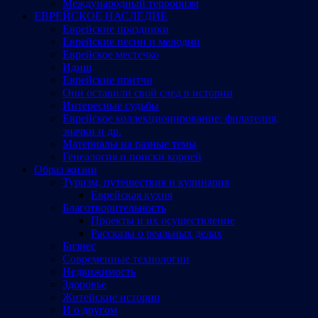
Международный терроризм
ЕВРЕЙСКОЕ НАСЛЕДИЕ
Еврейские праздники
Еврейские песни и мелодии
Еврейское местечко
Идиш
Еврейские притчи
Они оставили свой след в истории
Интересные судьбы
Еврейское коллекционирование: филателия,
значки и др.
Материалы на разные темы
Генеалогия и поиски корней
Образ жизни
Туризм, путешествия и кулинария
Еврейская кухня
Благотворительность
Проекты и их осуществление
Рассказы о реальных делах
Бизнес
Современные технологии
Недвижимость
Здоровье
Житейские истории
И о другом