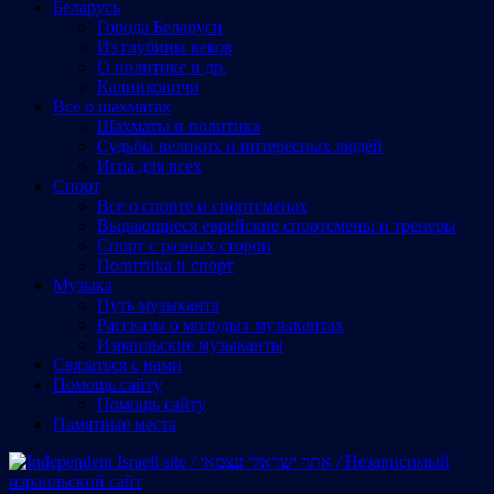
Беларусь
Города Беларуси
Из глубины веков
О политике и др.
Калинковичи
Все о шахматах
Шахматы и политика
Судьбы великих и интересных людей
Игра для всех
Спорт
Все о спорте и спортсменах
Выдающиеся еврейские спортсмены и тренеры
Спорт с разных сторон
Политика и спорт
Музыка
Путь музыканта
Рассказы о молодых музыкантах
Израильские музыканты
Cвязаться с нами
Помощь сайту
Помощь сайту
Памятные места