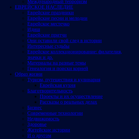
Международный терроризм
ЕВРЕЙСКОЕ НАСЛЕДИЕ
Еврейские праздники
Еврейские песни и мелодии
Еврейское местечко
Идиш
Еврейские притчи
Они оставили свой след в истории
Интересные судьбы
Еврейское коллекционирование: филателия,
значки и др.
Материалы на разные темы
Генеалогия и поиски корней
Образ жизни
Туризм, путешествия и кулинария
Еврейская кухня
Благотворительность
Проекты и их осуществление
Рассказы о реальных делах
Бизнес
Современные технологии
Недвижимость
Здоровье
Житейские истории
И о другом