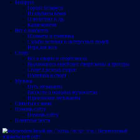
Беларусь
Города Беларуси
Из глубины веков
О политике и др.
Калинковичи
Все о шахматах
Шахматы и политика
Судьбы великих и интересных людей
Игра для всех
Спорт
Все о спорте и спортсменах
Выдающиеся еврейские спортсмены и тренеры
Спорт с разных сторон
Политика и спорт
Музыка
Путь музыканта
Рассказы о молодых музыкантах
Израильские музыканты
Cвязаться с нами
Помощь сайту
Помощь сайту
Памятные места