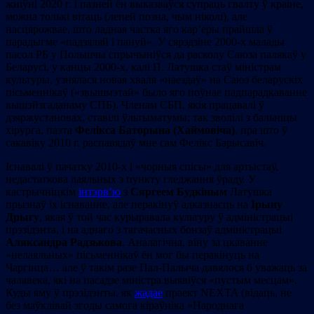
жніўні 2020 г. і пазней ён выказваўся супраць гвалту ў краіне,
можна толькі вітаць (лепей позна, чым ніколі), але
насцярожвае, што ладная частка яго кар’еры прайшла ў
парадыгме «падзяляй і пануй». У сярэдзіне 2000-х малады
пасол РБ у Польшчы спрычыніўся да расколу Саюза палякаў у
Беларусі, у канцы 2000-х, калі П. Латушка стаў міністрам
культуры, узнялася новая хваля «наездаў» на Саюз беларускіх
пісьменнікаў («звышмэтай» было яго поўнае падпарадкаванне
вышэйзгаданаму СПБ). Членам СБП, якія працавалі ў
дзяржустановах, ставілі ўльтыматумы; так зволілі з бальніцы
хірурга, паэта
Фелікса
Баторына (
Хаймовіча
)
, пра што ў
сакавіку 2010 г. распавядаў мне сам Фелікс Барысавіч.
Існавалі ў пачатку 2010-х і «чорныя спісы» для артыстаў,
недастаткова лаяльных з пункту гледжання ўраду. У
кастрычніцкім
інтэрв’ю
з
Сяргеем Будкіным
Латушка
прызнаў іх існаванне, але перакінуў адказнасць на
Ірыну
Дрыгу
, якая ў той час курыравала культуру ў адміністрацыі
прэзідэнта, і на аднаго з тагачасных бонзаў адміністрацыі
Аляксандра Радзькова
. Аналагічна, віну за цкаванне
«нелаяльных» пісьменнікаў ён мог бы перакінуць на
Чаргінца… але ў такім разе Пал-Палыча давялося б уважаць за
чалавека, які на пасадзе міністра выявіўся «пустым месцам».
Куды яму ў прэзідэнты, як
жадае
праект NEXTA (відаць, не
без маўклівай згоды самога кіраўніка «Народнага