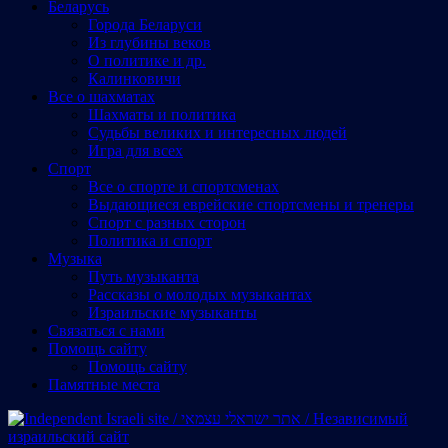
Беларусь
Города Беларуси
Из глубины веков
О политике и др.
Калинковичи
Все о шахматах
Шахматы и политика
Судьбы великих и интересных людей
Игра для всех
Спорт
Все о спорте и спортсменах
Выдающиеся еврейские спортсмены и тренеры
Спорт с разных сторон
Политика и спорт
Музыка
Путь музыканта
Рассказы о молодых музыкантах
Израильские музыканты
Cвязаться с нами
Помощь сайту
Помощь сайту
Памятные места