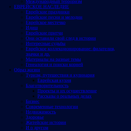
Международный терроризм
ЕВРЕЙСКОЕ НАСЛЕДИЕ
Еврейские праздники
Еврейские песни и мелодии
Еврейское местечко
Идиш
Еврейские притчи
Они оставили свой след в истории
Интересные судьбы
Еврейское коллекционирование: филателия,
значки и др.
Материалы на разные темы
Генеалогия и поиски корней
Образ жизни
Туризм, путешествия и кулинария
Еврейская кухня
Благотворительность
Проекты и их осуществление
Рассказы о реальных делах
Бизнес
Современные технологии
Недвижимость
Здоровье
Житейские истории
И о другом