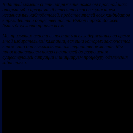
В данный момент снять напряжение помог бы простой шаг:
открытый и прозрачный пересчёт голосов с участием
независимых наблюдателей, представителей всех кандидатов
в президенты и общественности. Выбор народа должен
быть безусловно принят всеми.
Мы призываем власти выпустить всех задержанных во время
этой избирательной кампании, вся вина которых заключается
в том, что они высказывают альтернативное мнение. Мы
приостанавливаем показ спектаклей до разрешения
существующей ситуации и инициируем процедуру объявления
забастовки.