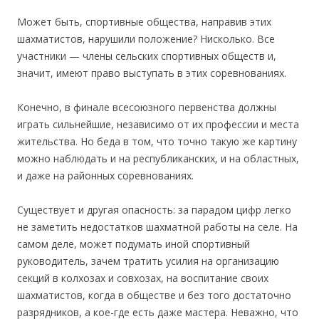
Может быть, спортивные общества, направив этих
шахматистов, нарушили положение? Нисколько. Все
участники — члены сельских спортивных обществ и,
значит, имеют право выступать в этих соревнованиях.
Конечно, в финале всесоюзного первенства должны
играть сильнейшие, независимо от их профессии и места
жительства. Но беда в том, что точно такую же картину
можно наблюдать и на республиканских, и на областных,
и даже на районных соревнованиях.
Существует и другая опасность: за парадом цифр легко
не заметить недостатков шахматной работы на селе. На
самом деле, может подумать иной спортивный
руководитель, зачем тратить усилия на организацию
секций в колхозах и совхозах, на воспитание своих
шахматистов, когда в обществе и без того достаточно
разрядников, а кое-где есть даже мастера. Неважно, что