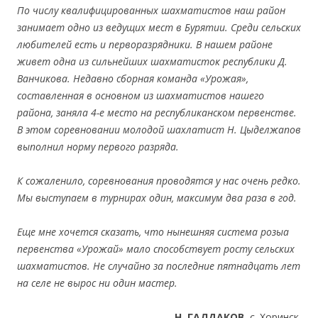
По числу квалифицированных шахматистов наш район
занимает одно из ведущих мест в Бурятии. Среди сельских
любителей есть и перворазрядники. В нашем районе
живет одна из сильнейших шахматисток республики Д.
Ванчикова. Недавно сборная команда «Урожая»,
составленная в основном из шахматистов нашего
района, заняла 4-е место на республиканском первенстве.
В этом соревновании молодой шахлатист Н. Цыделжапов
выполнил норму первого разpядa.
К сожаленило, соревнования проводятся у нас очень редко.
Мы выступаем в турнирах один, максимум два раза в год.
Eщe мне хочется сказать, что нынешняя система розыа
первенства «Урожай» мало способствует росту сельских
шахматистов. Не случайно за последние пятнадцать лет
на селе не вырос ни один мастер.
Н. ГАЛДАКОВ,
с. Хоринск.