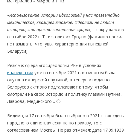
материалов – мифов и т. п.!
«
Использование истории идеологией у нас чрезвычайно
механическое, квазирелигиозное. Идеологи не любят
историю, это просто заполнение эфира
», – сокрушался в
сентябре 2022 г. Т., историк из Гродно (фамилию просил
не называть, что, увы, характерно для нынешней
Беларуси).
Резюме: сфера «госидеологии РБ» в условиях
инанекратии
уже в сентябре 2021 г. во многом была
опутана имперской паутиной, а теперь и подавно.
Белорусов активно подталкивают к тому, чтобы
смотрели на свою историю и политику глазами Путина,
Лаврова, Мединского… 🙁
Видимо, и 17 сентября было выбрано в 2021 г. как «день
народного единства» если не по приказу, то с
согласованием Москвы. Не раз отмечал: дата 17.09.1939