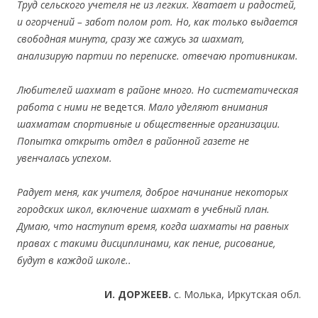
Труд сельского учетеля не из легких. Хватает и радостей,
и огорчений – забот полом рот. Но, как только выдается
свободная минута, сразу же сажусь за шахмат,
анализирую партии по переписке. отвечаю противникам.
Любителей шахмат в районе много. Но систематическая
работа с ними не
ведется.
Мало уделяют внимания
шахматам спортивные и общественные организации.
Попытка открыть отдел в районной газете не
увенчалась успехом.
Радует меня, как учителя, доброе начинание некоторых
городских школ, включение шахмат в учебный план.
Думаю, что наступит время, когда шахматы на равных
правах с такими дисциплинами, как пение, рисование,
будут в каждой школе..
И. ДОРЖЕЕВ.
с. Молька, Иркутская обл.