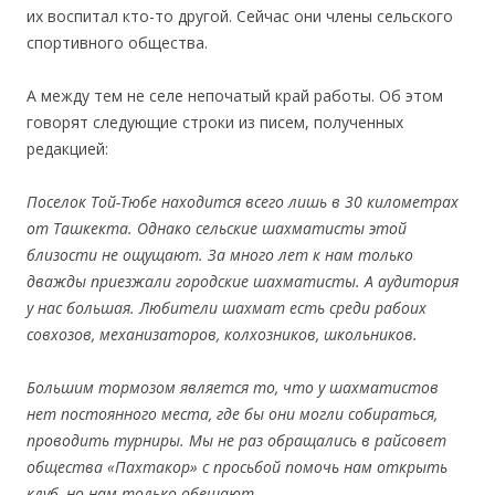
их воспитал кто-то другой. Сейчас они члены сельского
спортивного общества.
А между тем не селе непочатый край работы. Об этом
говорят следующие строки из писем, полученных
редакцией:
Поселок Той-Тюбе находится всего лишь в 30 километрах
от Taшкекта. Однако сельские шахматисты этой
близости не ощущают. За много лет к нам только
дважды приезжали городские шахматисты. А аудитория
у нас большая. Любители шахмат есть среди рабоих
совхозов, механизаторов, колхозников, школьников.
Большим тормозом является то, что у шахматистов
нет постоянного места, где бы они могли собираться,
проводить турниры. Мы не раз обращались в рaйсовет
общества «Пахтакор» с просьбой помочь нам открыть
клуб, но нам только обещают.