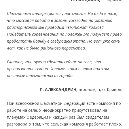
Шахматами интересуются у нас многиe. Но беда в том,
что массовая работа
в загоне. Ежегодно по указанию
райспортсоюза мы проводим чемлионат колхоза.
Победитель соревнования по положенило получает право
продолжать борьбу е следующем этапе. Но вот уже семь
лет, как не было районного первенства.
Главное, что нужно сделать сейчас на селе, это
организовать секции. И помочь нам в этом должны
опытные шахматисты из города.
П. АЛЕКСАНДРИН
, агроном, п, о. Кривов.
При всесоюзной шахматной федерации есть комиссия по
работе на селе. Я неоднократно присутствовал на
пленумах федерации и каждый раз был свидетелем
разговора о том, что сельская комиссия работает плохо.