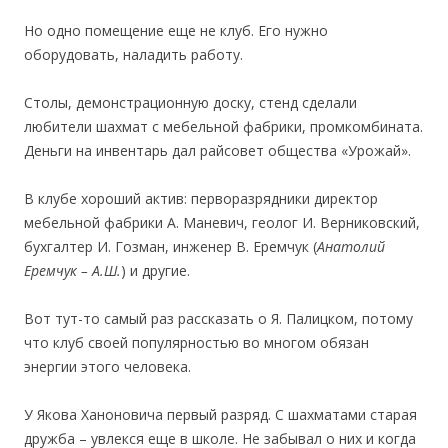
Но одно помещение еще не клуб. Его нужно
оборудовать, наладить работу.
Столы, демонстрационную доску, стенд сделали
любители шахмат с мебельной фабрики, промкомбината.
Деньги на инвентарь дал райсовет общества «Урожай».
В клубе хороший актив: перворазрядники директор
мебельной фабрики А. Маневич, геолог И. Верниковский,
бухгалтер И. Гозман, инженер В. Еремчук (
Анатолий
Еремчук – А.Ш.
) и другие.
Вот тут-то самый раз рассказать о Я. Палицком, потому
что клуб своей популярностью во многом обязан
энергии этого человека.
У Якова Ханоновича первый разряд. С шахматами старая
дружба – увлекся еще в школе. Не забывал о них и когда