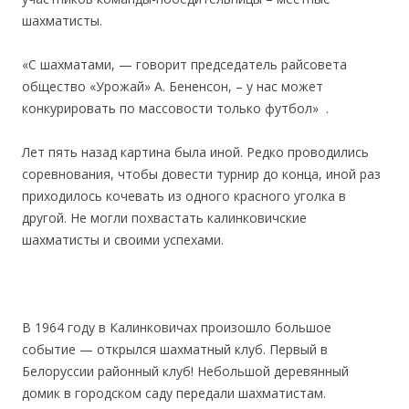
шахматисты.
«С шахматами, — говорит председатель райсовета
общество «Урожай» А. Бененсон, – у нас может
конкурировать по массовости только футбол» .
Лет пять назад картина была иной. Редко проводились
соревнования, чтобы довести турнир до конца, иной раз
приходилось кочевать из одного красного уголка в
другой. Не могли похвастать калинковичские
шахматисты и своими успехами.
В 1964 году в Калинковичах произошло большое
событие — открылся шахматный клуб. Первый в
Белоруссии районный клуб! Небольшой деревянный
домик в городском саду передали шахматистам.