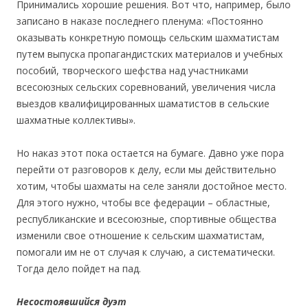
Принимались хорошие решения. Вот что, например, было
записано в наказе последнего пленума: «Постоянно
оказывать конкретную помощь сельским шахматистам
путем выпуска пропагандистских материалов и учебных
пособий, творческого шефства над участниками
всесоюзных сельских соревнований, увеличения числа
выездов квалифицированных шаматистов в сельские
шахматные коллективы».
Но наказ этот пока остается на бумаге. Давно уже пора
перейти от разговоров к делу, если мы действительно
хотим, чтобы шахматы на селе заняли достойное место.
Для этого нужно, чтобы все федерации – областные,
республиканские и всесоюзные, спортивные общества
изменили свое отношение к сельским шахматистам,
помогали им не от случая к случаю, а систематически.
Тогда дело пойдет на пад.
Несостоявшийся дуэт