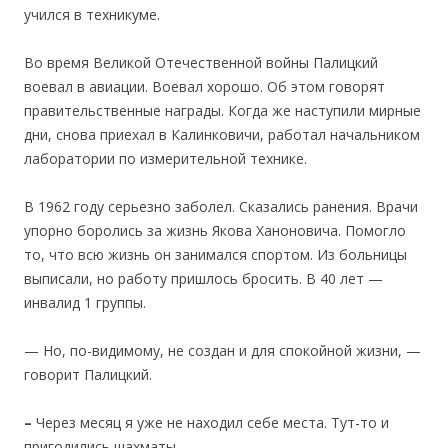
учился в техникуме.
Во время Великой Отечественной войны Палицкий
воевал в авиации. Boeвaл хорошо. Об этом говорят
правительственные награды. Когда же наступили мирные
дни, снова приехал в Калинковичи, работал начальником
лаборатории по измерительной технике.
В 1962 году серьезно заболел. Сказались ранения. Врачи
упорно боролись за жизнь Якова Ханоновича. Помогло
то, что всю жизнь он занимался спортом. Из больницы
выписали, но работу пришлось бросить. В 40 лет —
инвалид 1 группы.
— Но, по-видимому, не создан и для спокойной жизни, —
говорит Палицкий.
–
Через месяц я уже не находил себе места. Тут-то и
пригодились шахматы…