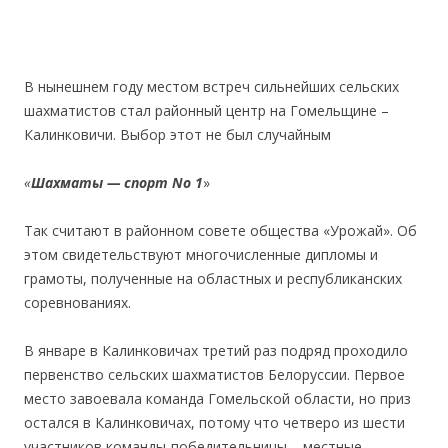
В нынешнем году местом встреч сильнейших сельских
шахматистов стал районный центр на Гомельщине –
Калинковичи. Выбор этот не был случайным
«
Шахматы — спорт No 1
»
Так считают в районном совете общества «Урожай». Об
этом свидетельствуют многочисленные дипломы и
грамоты, полученные на областных и республиканских
соревнованиях.
В январе в Калинковичах третий раз подряд проходило
первенство сельских шахматистов Белоруссии. Первое
место завоевала команда Гомельской области, но приз
остался в Калинковичах, потому что четверо из шести
участников команды-победительницы – местные