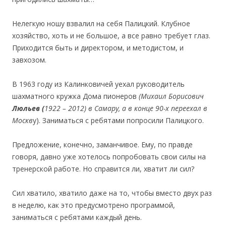
Нелегкую ношу взвалил на себя Палицкий. Клубное
хозяйство, хоть и не большое, а все равно требует глаз.
Приходится быть и директором, и методистом, и
завхозом.
В 1963 году из Калинковичей уехал руководитель
шахматного кружка Дома пионеров
(Михаил Борисович
Люльев
(
1922 – 2012) в Самару, а в конце 90-х переехал в
Москв
у). Заниматься с ребятами попросили Палицкого.
Предложение, конечно, заманчивое. Ему, по правде
говоря, давно уже хотелось попробовать свои силы на
тренерской работе. Но справится ли, хватит ли сил?
Сил хватило, хватило даже на то, чтобы вместо двух раз
в неделю, как это предусмотрено программой,
заниматься с ребятами каждый день.