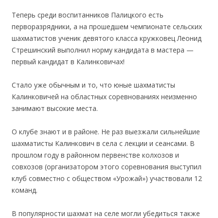
Теперь среди воспитанников Палицкого есть
перворазрядники, а на прошедшем чемпионате сельских
шахматистов ученик девятого класса кружковец Леонид
Стрешинский выполнил норму кандидата в мастера —
первый кандидат в Калинковичах!
Стало уже обычным и то, что юные шахматисты
Калинковичей на областных copeвнованиях неизменно
занимают высокие места.
О клубе знают и в районе. Не раз выезжали сильнейшие
шахматисты Калинкович в села с лекции и сеансами. В
прошлом году в районном первенстве колхозов и
совхозов (организатором этого соревнования выступил
клуб совместно с обществом «Урожай») участвовали 12
команд.
В популярности шахмат на селе могли убедиться также