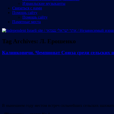
Израильские музыканты
Cвязаться с нами
Помощь сайту
Помощь сайту
Памятные места
Tag Archives:
Л. Ерошенко
Калинковичи. Чемпионат Союза среди сельских 
В нынешнем году местом встреч сильнейших сельских шахмати