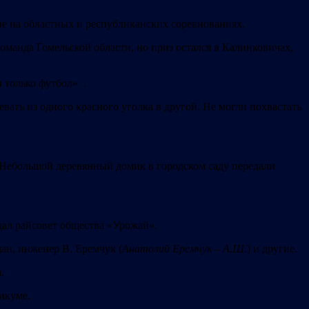
е на областных и республиканских соревнованиях.
оманда Гомельской области, но приз остался в Калинковичах,
 только футбол» .
евать из одного красного уголка в другой. Не могли похвастать
Небольшой деревянный домик в городском саду передали
дал райсовет общества «Урожай».
ан, инженер В. Еремчук (
Анатолий Еремчук – А.Ш.
) и другие.
.
икуме.