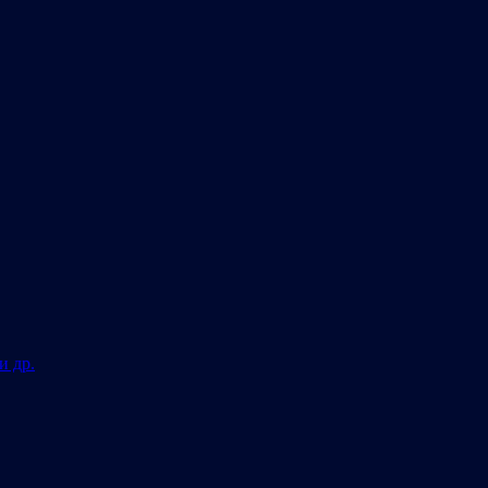
и др.