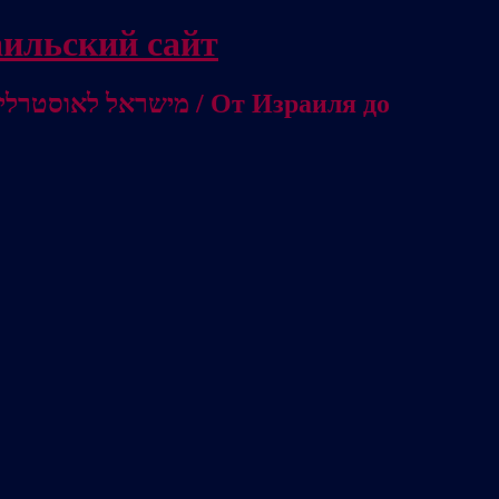
/ Независимый израильский сайт