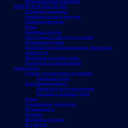
Международный терроризм
ЕВРЕЙСКОЕ НАСЛЕДИЕ
Еврейские праздники
Еврейские песни и мелодии
Еврейское местечко
Идиш
Еврейские притчи
Они оставили свой след в истории
Интересные судьбы
Еврейское коллекционирование: филателия,
значки и др.
Материалы на разные темы
Генеалогия и поиски корней
Образ жизни
Туризм, путешествия и кулинария
Еврейская кухня
Благотворительность
Проекты и их осуществление
Рассказы о реальных делах
Бизнес
Современные технологии
Недвижимость
Здоровье
Житейские истории
И о другом