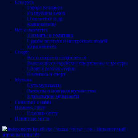
Беларусь
Города Беларуси
Из глубины веков
О политике и др.
Калинковичи
Все о шахматах
Шахматы и политика
Судьбы великих и интересных людей
Игра для всех
Спорт
Все о спорте и спортсменах
Выдающиеся еврейские спортсмены и тренеры
Спорт с разных сторон
Политика и спорт
Музыка
Путь музыканта
Рассказы о молодых музыкантах
Израильские музыканты
Cвязаться с нами
Помощь сайту
Помощь сайту
Памятные места