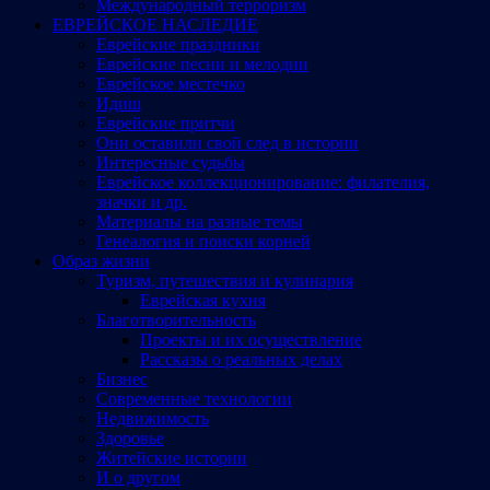
Международный терроризм
ЕВРЕЙСКОЕ НАСЛЕДИЕ
Еврейские праздники
Еврейские песни и мелодии
Еврейское местечко
Идиш
Еврейские притчи
Они оставили свой след в истории
Интересные судьбы
Еврейское коллекционирование: филателия,
значки и др.
Материалы на разные темы
Генеалогия и поиски корней
Образ жизни
Туризм, путешествия и кулинария
Еврейская кухня
Благотворительность
Проекты и их осуществление
Рассказы о реальных делах
Бизнес
Современные технологии
Недвижимость
Здоровье
Житейские истории
И о другом