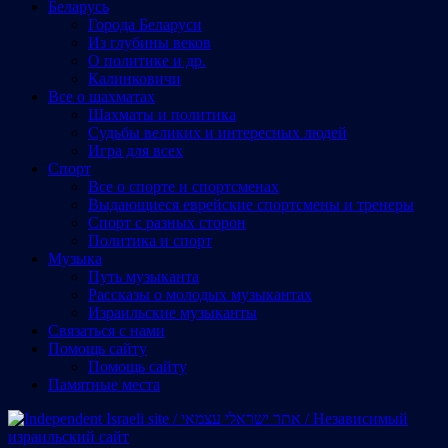
Беларусь
Города Беларуси
Из глубины веков
О политике и др.
Калинковичи
Все о шахматах
Шахматы и политика
Судьбы великих и интересных людей
Игра для всех
Спорт
Все о спорте и спортсменах
Выдающиеся еврейские спортсмены и тренеры
Спорт с разных сторон
Политика и спорт
Музыка
Путь музыканта
Рассказы о молодых музыкантах
Израильские музыканты
Cвязаться с нами
Помощь сайту
Помощь сайту
Памятные места