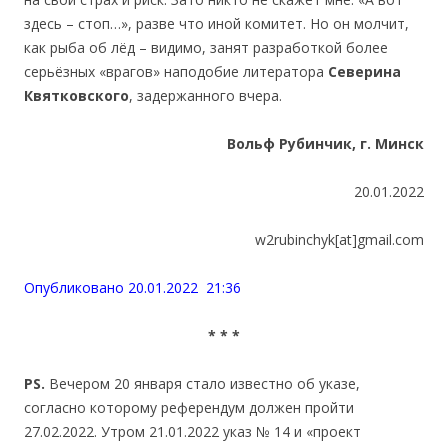
здесь – стоп…», разве что иной комитет. Но он молчит,
как рыба об лёд – видимо, занят разработкой более
серьёзных «врагов» наподобие литератора
Северина
Квя
тковского
, задержанного вчера.
Вольф Рубинчик, г. Минск
20.01.2022
w2rubinchyk[at]gmail.com
Опубликовано 20.01.2022 21:36
*
*
*
PS.
Вечером 20 января стало известно об указе,
согласно которому референдум должен пройти
27.02.2022. Утром 21.01.2022 указ № 14 и «проект