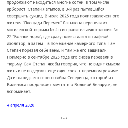
продолжают находиться многие сотни, в том числе
арборист Степан Латыпов, в 3-й раз пытавшийся
совершить суицид. В июле 2025 года политзаключенного
жителя “Площади Перемен” Латыпова перевели из
могилевской тюрьмы № 4 в исправительную колонию №
22 “Волчьи норы”, где сразу поместили в штрафной
изолятор, а затем – в помещение камерного типа. Там
Степан порезал себе вены, и там же его зашивали.
Примерно в сентябре 2025 года его снова перевели в
тюрьму. Сам Степан якобы говорил, что не видит смысла
жить и не выдержит еще один срок в тюремном режиме.
Да и вышедшего своего сябра Северинца, который из
Вильнюса продолжает мечтать о Вольной Беларуси, не
вспоминает.
4 апреля 2026
***