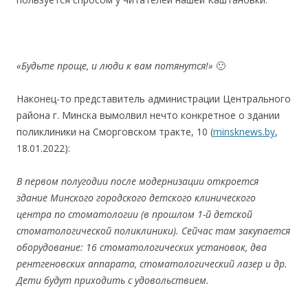
«Будьте проще, и люди к вам потянутся!»
🙂
Наконец-то представитель администрации Центрального
района г. Минска вымолвил нечто конкретное о здании
поликлиники на Сморговском тракте, 10 (
minsknews.by
,
18.01.2022):
В первом полугодии после модернизации откроется
здание Минского городского детского клинического
центра по стоматологии (в прошлом 1-й детской
стоматологической поликлиники). Сейчас там закупается
оборудование: 16 стоматологических установок, два
рентгеновских аппарата, стоматологический лазер и др.
Дети будут приходить с удовольствием.