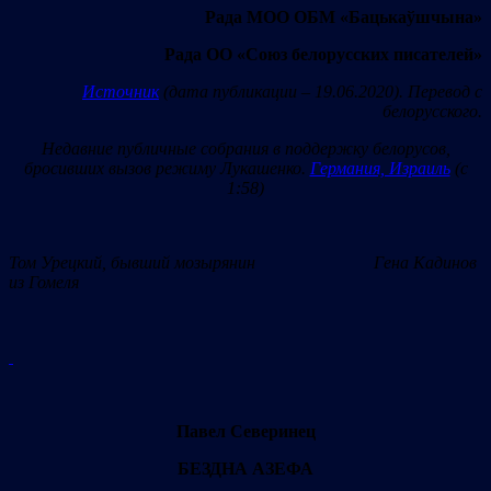
Рада МОО ОБМ «Бацькаўшчына»
Рада ОО
«Союз белорусских писателей»
Источник
(дата публикации – 19.06.2020). Перевод с
белорусского.
Недавние публичные собрания
в поддержку белорусов,
бросивших вызов режиму Лукашенко.
Германия, Израиль
(с
1:58)
Том Урецкий, бывший мозырянин Гена Кадинов
из Гомеля
Павел Северинец
БЕЗДНА АЗЕФА