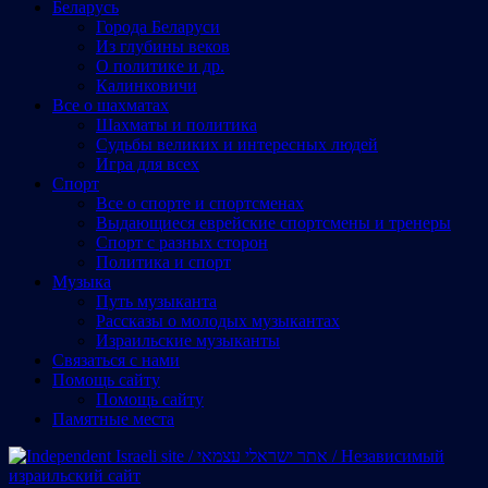
Беларусь
Города Беларуси
Из глубины веков
О политике и др.
Калинковичи
Все о шахматах
Шахматы и политика
Судьбы великих и интересных людей
Игра для всех
Спорт
Все о спорте и спортсменах
Выдающиеся еврейские спортсмены и тренеры
Спорт с разных сторон
Политика и спорт
Музыка
Путь музыканта
Рассказы о молодых музыкантах
Израильские музыканты
Cвязаться с нами
Помощь сайту
Помощь сайту
Памятные места