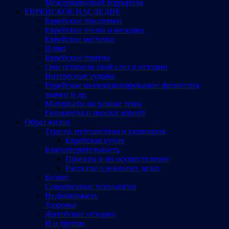
Международный терроризм
ЕВРЕЙСКОЕ НАСЛЕДИЕ
Еврейские праздники
Еврейские песни и мелодии
Еврейское местечко
Идиш
Еврейские притчи
Они оставили свой след в истории
Интересные судьбы
Еврейское коллекционирование: филателия,
значки и др.
Материалы на разные темы
Генеалогия и поиски корней
Образ жизни
Туризм, путешествия и кулинария
Еврейская кухня
Благотворительность
Проекты и их осуществление
Рассказы о реальных делах
Бизнес
Современные технологии
Недвижимость
Здоровье
Житейские истории
И о другом