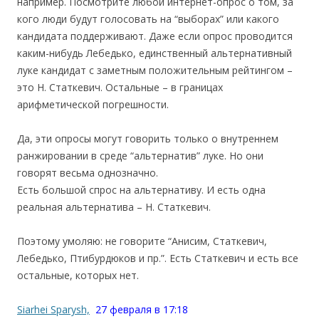
например. Посмотрите любой интернет-опрос о том, за
кого люди будут голосовать на “выборах” или какого
кандидата поддерживают. Даже если опрос проводится
каким-нибудь Лебедько, единственный альтернативный
луке кандидат с заметным положительным рейтингом –
это Н. Статкевич. Остальные – в границах
арифметической погрешности.
Да, эти опросы могут говорить только о внутреннем
ранжировании в среде “альтернатив” луке. Но они
говорят весьма однозначно.
Есть большой спрос на альтернативу. И есть одна
реальная альтернатива – Н. Статкевич.
Поэтому умоляю: не говорите “Анисим, Статкевич,
Лебедько, Птибурдюков и пр.”. Есть Статкевич и есть все
остальные, которых нет.
Siarhei Sparysh,
27 февраля в 17:18