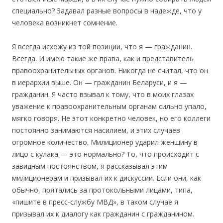
специально? Задавал разные вопросы в надежде, что у
человека возникнет сомнение.
Я всегда исхожу из той позиции, что я — гражданин.
Всегда. И имею такие же права, как и представитель
правоохранительных органов. Никогда не считал, что он
в иерархии выше. Он — гражданин Беларуси, и я —
гражданин. Я часто взывал к тому, что в моих глазах
уважение к правоохранительным органам сильно упало,
мягко говоря. Не этот конкретно человек, но его коллеги
постоянно занимаются насилием, и этих случаев
огромное количество. Милиционер ударил женщину в
лицо с кулака — это нормально? То, что происходит с
завидным постоянством, я рассказывал этим
милиционерам и призывал их к дискуссии. Если они, как
обычно, прятались за протокольными лицами, типа,
«пишите в пресс-службу МВД», в таком случае я
призывал их к диалогу как гражданин с гражданином.