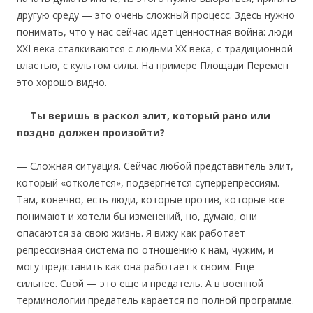
другую среду — это очень сложный процесс. Здесь нужно
понимать, что у нас сейчас идет ценностная война: люди
ХХІ века сталкиваются с людьми ХХ века, с традиционной
властью, с культом силы. На примере Площади Перемен
это хорошо видно.
—
Ты веришь в раскол элит, который рано или
поздно должен произойти?
— Сложная ситуация. Сейчас любой представитель элит,
который «отколется», подвергнется суперрепрессиям.
Там, конечно, есть люди, которые против, которые все
понимают и хотели бы изменений, но, думаю, они
опасаются за свою жизнь. Я вижу как работает
репрессивная система по отношению к нам, чужим, и
могу представить как она работает к своим. Еще
сильнее. Свой — это еще и предатель. А в военной
терминологии предатель карается по полной программе.