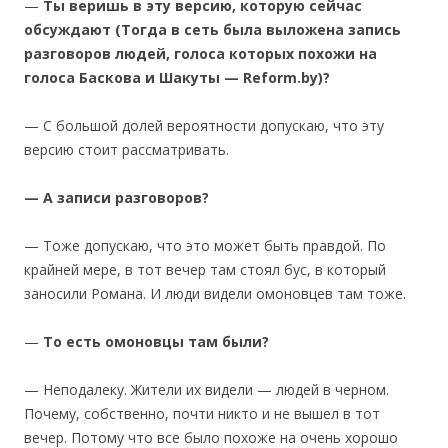
—
Ты веришь в эту версию, которую сейчас
обсуждают (Тогда в сеть была выложена запись
разговоров людей, голоса которых похожи на
голоса Баскова и Шакуты — Reform.by)?
— С большой долей вероятности допускаю, что эту
версию стоит рассматривать.
— А записи разговоров?
— Тоже допускаю, что это может быть правдой. По
крайней мере, в тот вечер там стоял бус, в который
заносили Романа. И люди видели омоновцев там тоже.
—
То есть омоновцы там были?
— Неподалеку. Жители их видели — людей в черном.
Почему, собственно, почти никто и не вышел в тот
вечер. Потому что все было похоже на очень хорошо