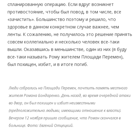
спланированную операцию. Если вдруг возникнет
противостояние, чтобы был повод, в том числе, все
«зачистить». Большинство поэтому и решило, что
здоровье в данном конкретном случае важнее, чем
ленты. К сожалению, не получилось это решение принять
совсем коллегиально и несколько человек все-таки
вышли. Оказавшись в меньшинстве, один из них (я буду
все-таки называть Рому жителем Площади Перемен),
был похищен, избит, и в итоге погиб.
Люди собрались на Площади Перемен, почтить память местного
жителя Романа Бондаренко. День назад, во время очередной атаки
во двор, он был похищен и избит неизвестными
(предположительно людьми, имеющими отношение к власти).
Вечером 12 ноября пришло сообщение, что Роман скончался в
больнице. Фото: Евгений Отцецкий.