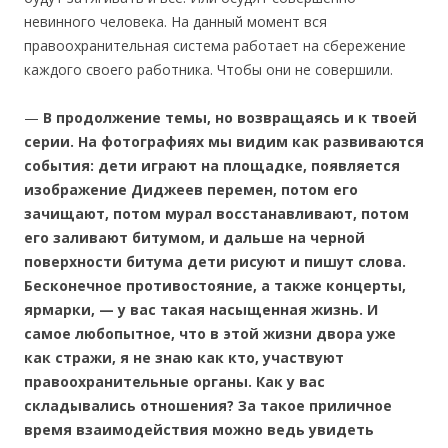
невинного человека. На данный момент вся
правоохранительная система работает на сбережение
каждого своего работника. Чтобы они не совершили.
—
В продолжение темы, но возвращаясь и к твоей
серии. На фотографиях мы видим как развиваются
события: дети играют на площадке, появляется
изображение Диджеев перемен, потом его
зачищают, потом мурал восстанавливают, потом
его заливают битумом, и дальше на черной
поверхности битума дети рисуют и пишут слова.
Бесконечное противостояние, а также концерты,
ярмарки, — у вас такая насыщенная жизнь. И
самое любопытное, что в этой жизни двора уже
как стражи, я не знаю как кто, участвуют
правоохранительные органы. Как у вас
складывались отношения? За такое приличное
время взаимодействия можно ведь увидеть