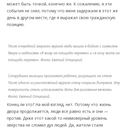
может быть точкой, конечно же. К сожалению, я эти
события не снял, потому что меня задержали в этот же
день в другом месте, где я выражал свою гражданскую
позицию.
После очередной закраски мурала люди вышли в байках с символом
двора и надписями «Я живу на площади перемен» и «я хочу жить на
площади перемен». Фото: Евгений Отцецкий.
Сотрудники милиции прогоняют ребёнка, рисующего на стене.
После одного из уничтожений мурала стену покрыли битумом. Эту
поверхность стали использовать дети для рисования мелками.
Фото: Евгений Отцецкий.
Конец ли это? На мой взгляд, нет. Потому что жизнь
двора продолжается, люди все равно есть и они —
против. Даже этот какой-то неимоверный уровень
зверства не сломил дух людей. Да, жители стали