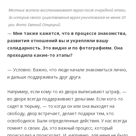
Местные жители восстанавливают мурал после очередной атаки.
За историю своего существования мурал уничтожался не менее 20
раз. Фото: Евгений Отцецкий.
—
Мне также кажется, что в процессе знакомства,
развития отношений вы и укрепляли вашу
солидарность. Это видно и по фотографиям. Она
проходила какие-то этапы?
— Условно. Важно, что люди начали знакомиться лично,
и дальше поддерживать друг друга.
Например, если кому-то из двора выписывают штраф, —
во дворе всегда поддерживают деньгами. Если кого-то
садят в тюрьму, — то когда он или она выходят на
свободу, двор встречает, делает подарки тем, кто
освободился. Были определенные действия. У нас всегда
помнят о своих. Да, это важный процесс, который
происходил и происходит. И, например, для меня не было