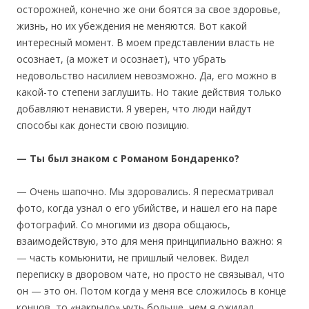
осторожней, конечно же они боятся за свое здоровье,
жизнь, но их убеждения не меняются. Вот какой
интересный момент. В моем представлении власть не
осознает, (а может и осознает), что убрать
недовольство насилием невозможно. Да, его можно в
какой-то степени заглушить. Но такие действия только
добавляют ненависти. Я уверен, что люди найдут
способы как донести свою позицию.
— Ты был знаком с Романом Бондаренко?
— Очень шапочно. Мы здоровались. Я пересматривал
фото, когда узнал о его убийстве, и нашел его на паре
фотографий. Со многими из двора общаюсь,
взаимодействую, это для меня принципиально важно: я
— часть комьюнити, не пришлый человек. Видел
переписку в дворовом чате, но просто не связывал, что
он — это он. Потом когда у меня все сложилось в конце
концов, то «накрыло» чуть больше, чем я ожидал.