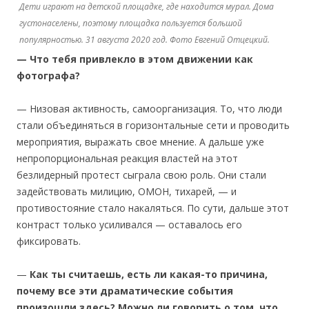
Дети играют на детской площадке, где находится мурал. Дома
густонаселены, поэтому площадка пользуется большой
популярностью. 31 августа 2020 год. Фото Евгений Отцецкий.
— Что тебя привлекло в этом движении как
фотографа?
— Низовая активность, самоорганизация. То, что люди
стали объединяться в горизонтальные сети и проводить
мероприятия, выражать свое мнение. А дальше уже
непропорциональная реакция властей на этот
безлидерный протест сыграла свою роль. Они стали
задействовать милицию, ОМОН, тихарей, — и
противостояние стало накаляться. По сути, дальше этот
контраст только усиливался — оставалось его
фиксировать.
—
Как ты считаешь, есть ли какая-то причина,
почему все эти драматические события
произошли здесь? Можно ли говорить о том, что