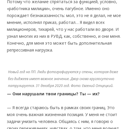
Потому что желание спрятаться за функцией, условно,
«работника милиции», очень пагубное. Именно оно
порождает безнаказанность: мол, это не я делал, не мое
мнение, исполнял приказ, работал… Я видел всех
милиционеров, тихарей, что у нас работали во дворе. И
узнал многих из них в РУВД, как, собственно, и они меня.
Конечно, для меня это может быть дополнительная
репрессивная нагрузка.
Новый год на ПП. Люди фотографируются у стены, которая даже
без диджеев имеет важное значение. Двор снова круглосуточно
патрулируется. 31 декабря 2020 год. Фото: Евгений Отцецкий.
— Они нарушали твои границы? Ты — их?
— Я всегда стараюсь быть в рамках своих границ. Это
моя очень важная жизненная позиция. У меня не стоит
задачи унизить человека. Общаясь с ним, я говорю о
своих переживаниях, чувствах, о том, что меня волнует.