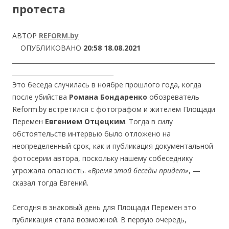
протеста
АВТОР
REFORM.by
ОПУБЛИКОВАНО
20:58 18.08.2021
__________________________________________________________________
_________________________________
Это беседа случилась в ноябре прошлого года, когда
после убийства
Романа Бондаренко
обозреватель
Reform.by встретился с фотографом и жителем Площади
Перемен
Евгением
Отцецким
. Тогда в силу
обстоятельств интервью было отложено на
неопределенный срок, как и публикация документальной
фотосерии автора, поскольку нашему собеседнику
угрожала опасность.
«Время этой беседы придет»
, —
сказал тогда Евгений.
Сегодня в знаковый день для Площади Перемен это
публикация стала возможной. В первую очередь,