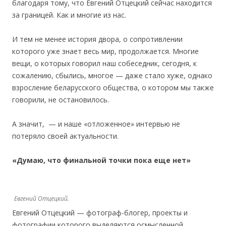
благодаря тому, что Евгений Отцецкий сейчас находится
за границей. Как и многие из нас.
И тем не менее история двора, о сопротивлении
которого уже знает весь мир, продолжается. Многие
вещи, о которых говорил наш собеседник, сегодня, к
сожалению, сбылись, многое — даже стало хуже, однако
взросление беларусского общества, о котором мы также
говорили, не остановилось.
А значит, — и наше «отложенное» интервью не
потеряло своей актуальности.
«Думаю, что финальной точки пока еще нет»
Евгений Отцецкий.
Евгений Отцецкий — фотограф-блогер, проекты и
фотографии которого выделяются осмысленной