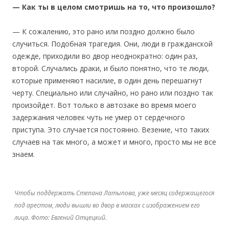
— Как ты в целом смотришь на то, что произошло?
— К сожалению, это рано или поздно должно было
случиться. Подобная трагедия. Они, люди в гражданской
одежде, приходили во двор неоднократно: один раз,
второй. Случались драки, и было понятно, что те люди,
которые применяют насилие, в один день перешагнут
черту. Специально или случайно, но рано или поздно так
произойдет. Вот только в автозаке во время моего
задержания человек чуть не умер от сердечного
приступа. Это случается постоянно. Везение, что таких
случаев на так много, а может и много, просто мы не все
знаем.
Чтобы поддержать Степана Латыпова, уже месяц содержащегося
под арестом, люди вышли во двор в масках с изображением его
лица. Фото: Евгений Отцецкий.