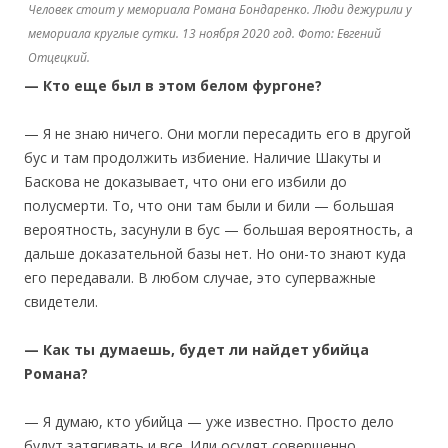
Человек стоит у мемориала Романа Бондаренко. Люди дежурили у
мемориала круглые сутки. 13 ноября 2020 год. Фото: Евгений
Отцецкий.
— Кто еще был в этом белом фургоне?
— Я не знаю ничего. Они могли пересадить его в другой
бус и там продолжить избиение. Наличие Шакуты и
Баскова не доказывает, что они его избили до
полусмерти. То, что они там были и били — большая
вероятность, засунули в бус — большая вероятность, а
дальше доказательной базы нет. Но они-то знают куда
его передавали. В любом случае, это суперважные
свидетели.
— Как ты думаешь, будет ли найдет убийца
Романа?
— Я думаю, кто убийца — уже известно. Просто дело
будут затягивать и все. Или осудят совершенно