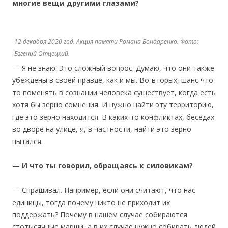
многие вещи другими глазами?
12 декабря 2020 год. Акция памяти Романа Бондаренко. Фото:
Евгений Отцецкий.
— Я не знаю. Это сложный вопрос. Думаю, что они также
убеждены в своей правде, как и мы. Во-вторых, шанс что-
то поменять в сознании человека существует, когда есть
хотя бы зерно сомнения. И нужно найти эту территорию,
где это зерно находится. В каких-то конфликтах, беседах
во дворе на улице, я, в частности, найти это зерно
пытался.
—
И что ты говорил, обращаясь к силовикам?
— Спрашивал. Например, если они считают, что нас
единицы, тогда почему никто не приходит их
поддержать? Почему в нашем случае собираются
стотысячные марши, а в их случае нужно собирать людей