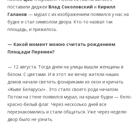
поставили диджеи
Влад Соколовский
и
Кирилл
Галанов
— мурал с их изображением появился у нас на
будке и стал символом двора. Кто-то назвал так
площадь, и прижилось.
— Какой момент можно считать рождением
Площади Перемен?
— 12 августа. Тогда днем на улицы вышли женщины в
белом. С цветами. И в этот же вечер жители наших
домов начали светить фонариками из окон и кричать
«Жыве Беларусь!» . Это стало своего рода началом.
Потом на стене появился мурал, на крыше будки — бело-
красно-белый флаг. Через несколько дней все
перезнакомились и стали общаться. Уже через неделю
двор было не узнать.