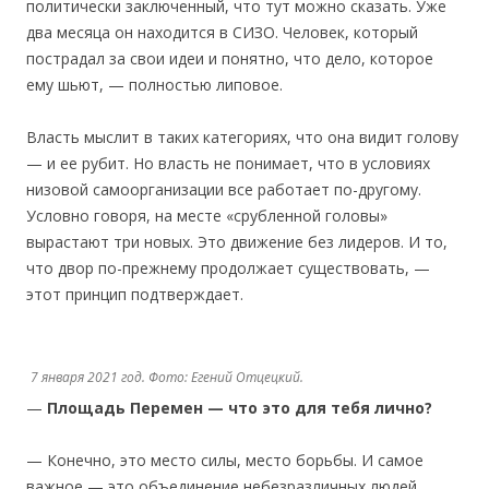
политически заключенный, что тут можно сказать. Уже
два месяца он находится в СИЗО. Человек, который
пострадал за свои идеи и понятно, что дело, которое
ему шьют, — полностью липовое.
Власть мыслит в таких категориях, что она видит голову
— и ее рубит. Но власть не понимает, что в условиях
низовой самоорганизации все работает по-другому.
Условно говоря, на месте «срубленной головы»
вырастают три новых. Это движение без лидеров. И то,
что двор по-прежнему продолжает существовать, —
этот принцип подтверждает.
7 января 2021 год. Фото: Егений Отцецкий.
—
Площадь Перемен — что это для тебя лично?
— Конечно, это место силы, место борьбы. И самое
важное — это объединение небезразличных людей,