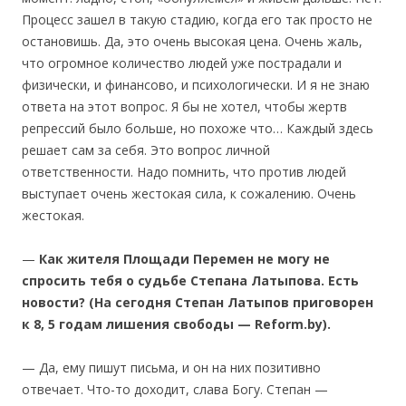
Процесс зашел в такую стадию, когда его так просто не
остановишь. Да, это очень высокая цена. Очень жаль,
что огромное количество людей уже пострадали и
физически, и финансово, и психологически. И я не знаю
ответа на этот вопрос. Я бы не хотел, чтобы жертв
репрессий было больше, но похоже что… Каждый здесь
решает сам за себя. Это вопрос личной
ответственности. Надо помнить, что против людей
выступает очень жестокая сила, к сожалению. Очень
жестокая.
—
Как жителя Площади Перемен не могу не
спросить тебя о судьбе Степана Латыпова. Есть
новости? (На сегодня Степан Латыпов приговорен
к 8, 5 годам лишения свободы — Reform.by).
— Да, ему пишут письма, и он на них позитивно
отвечает. Что-то доходит, слава Богу. Степан —