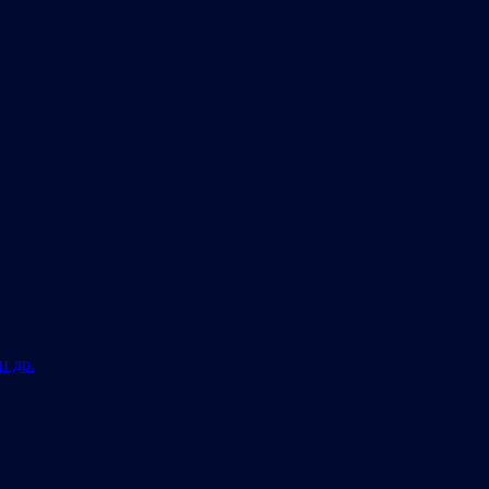
и др.