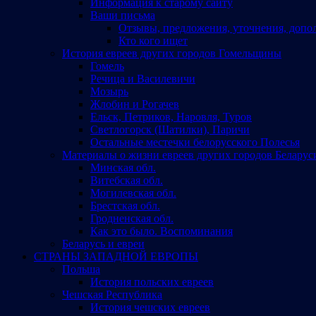
Информация к старому сайту
Ваши письма
Отзывы, предложения, уточнения, допо
Кто кого ищет
История евреев других городов Гомельщины
Гомель
Речица и Василевичи
Мозырь
Жлобин и Рогачев
Ельск, Петриков, Наровля, Туров
Светлогорск (Шатилки), Паричи
Остальные местечки белорусского Полесья
Материалы о жизни евреев других городов Беларус
Минская обл.
Витебская обл.
Могилевская обл.
Брестская обл.
Гродненская обл.
Как это было. Воспоминания
Беларусь и евреи
СТРАНЫ ЗАПАДНОЙ ЕВРОПЫ
Польша
История польских евреев
Чешская Республика
История чешских евреев