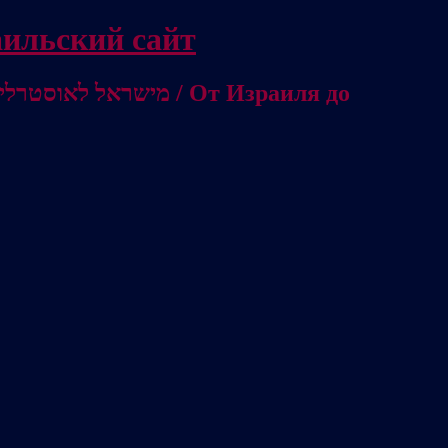
/ Независимый израильский сайт