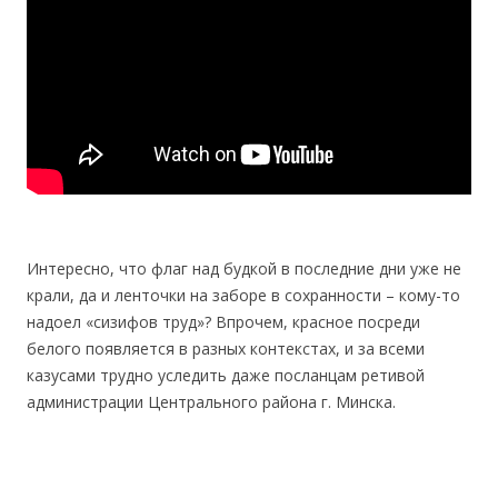
Интересно, что флаг над будкой в последние дни уже не
крали, да и ленточки на заборе в сохранности – кому-то
надоел «сизифов труд»? Впрочем, красное посреди
белого появляется в разных контекстах, и за всеми
казусами трудно уследить даже посланцам ретивой
администрации Центрального района г. Минска.