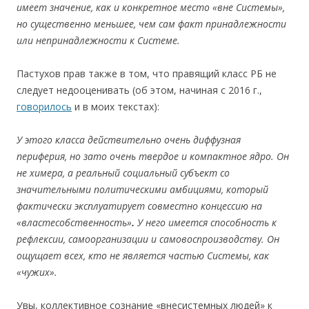
имеет значение, как и конкретное место «вне Системы»,
но существенно меньшее, чем сам факт принадлежности
или непринадлежности к Системе.
Пастухов прав также в том, что правящий класс РБ не
следует недооценивать (об этом, начиная с 2016 г.,
говорилось
и в моих текстах):
У этого класса действительно очень диффузная
периферия, но зато очень твердое и компактное ядро. Он
не химера,
а реальный социальный субъект со
значительными политическими амбициями, который
фактически эксплуатирует совместно концессию на
«властесобственность»
.
У него имеется способность к
рефлексии, самоорганизации и самовоспроизводству.
Он
ощущает всех, кто не является частью Системы, как
«чужих».
Увы, коллективное сознание «внесистемных людей» к