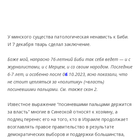
У минского существа патологическая ненависть к Биби.
И 7 декабря тварь сделал заключение.
Боже мой, напрасно 76-летний Биби так себя ведет — и с
журналистами, и с Мерцем, и со своим народом. Последние
6-7 лет, и особенно после 0
6
.10.2023, ясно показали, что
не стоит цепляться за «политику» (=власть)
посиневшими пальцами. См. также скан 2.
Известное выражение “посиневшими пальцами держится
за власть” многие в Синеокой относят к хозяину, а
подлец перенес его на того, кто в Израиле продолжает
возглавлять правое правительство в результате
демократических выборов и поддержки большинства,