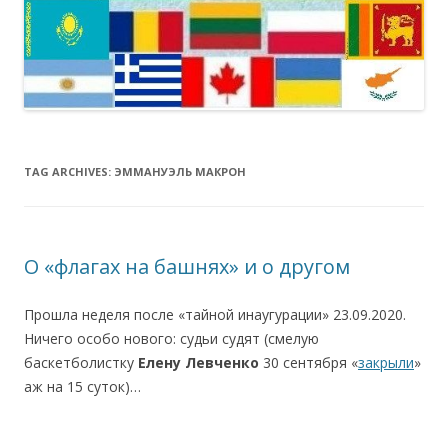
TAG ARCHIVES:
ЭММАНУЭЛЬ МАКРОН
О «флагах на башнях» и о другом
Прошла неделя после «тайной инаугурации» 23.09.2020.
Ничего особо нового: судьи судят (смелую
баскетболистку
Елену Левченко
30 сентября «
закрыли
»
аж на 15 суток)…