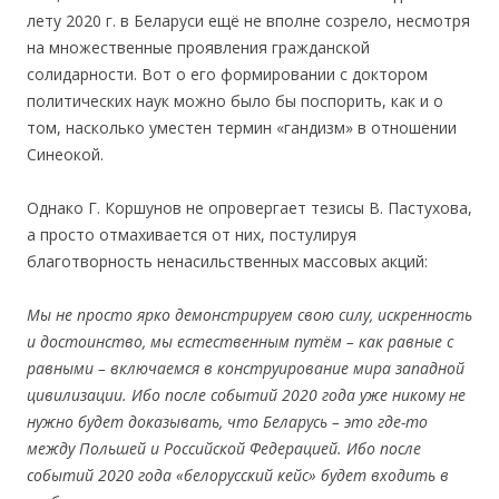
лету 2020 г. в Беларуси ещё не вполне созрело, несмотря
на множественные проявления гражданской
солидарности. Вот о его формировании с доктором
политических наук можно было бы поспорить, как и о
том, насколько уместен термин «гандизм» в отношении
Синеокой.
Однако Г. Коршунов не опровергает тезисы В. Пастухова,
а просто отмахивается от них, постулируя
благотворность ненасильственных массовых акций:
Мы не просто ярко демонстрируем свою силу, искренность
и достоинство, мы естественным путём – как равные с
равными – включаемся в конструирование мира западной
цивилизации. Ибо после событий 2020 года уже никому не
нужно будет доказывать, что Беларусь – это где-то
между Польшей и Российской Федерацией. Ибо после
событий 2020 года «белорусский кейс» будет входить в