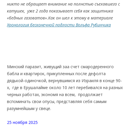
никто не обращает внимание на полнстью съехавшего с
катушек, уже 2 года показывает себя как защитника
«бедных газоватов».Как он шел к этому в материале
Хронология бесконечной подлости Вольфа Рубинчика
Минский паразит, живущий заа счет смародеренного
бабла и квартирок, прикупленных после дефолта
дядькой-одиночкой, вернувшимся из Израиля в конце 90-
х, где в Ерушалайме около 10 лет перебивался на разных
черных работах, экономя на всем, продолжает
вспоминать свои опусы, представляя себя самым
разумнейшым у
свеце.
25 ноября 2025