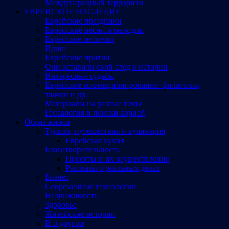
Международный терроризм
ЕВРЕЙСКОЕ НАСЛЕДИЕ
Еврейские праздники
Еврейские песни и мелодии
Еврейское местечко
Идиш
Еврейские притчи
Они оставили свой след в истории
Интересные судьбы
Еврейское коллекционирование: филателия,
значки и др.
Материалы на разные темы
Генеалогия и поиски корней
Образ жизни
Туризм, путешествия и кулинария
Еврейская кухня
Благотворительность
Проекты и их осуществление
Рассказы о реальных делах
Бизнес
Современные технологии
Недвижимость
Здоровье
Житейские истории
И о другом