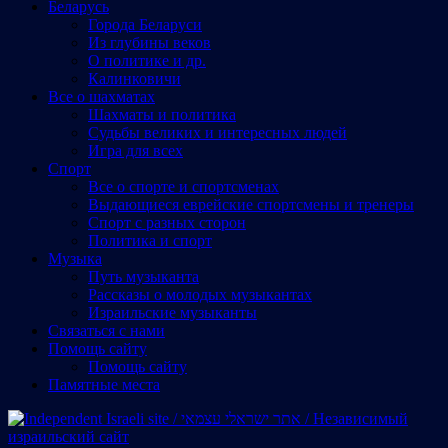
Беларусь
Города Беларуси
Из глубины веков
О политике и др.
Калинковичи
Все о шахматах
Шахматы и политика
Судьбы великих и интересных людей
Игра для всех
Спорт
Все о спорте и спортсменах
Выдающиеся еврейские спортсмены и тренеры
Спорт с разных сторон
Политика и спорт
Музыка
Путь музыканта
Рассказы о молодых музыкантах
Израильские музыканты
Cвязаться с нами
Помощь сайту
Помощь сайту
Памятные места