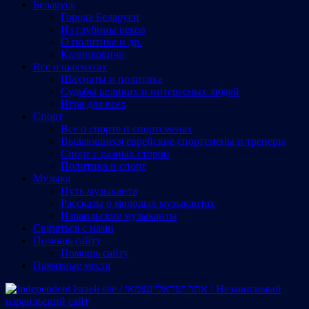
Беларусь
Города Беларуси
Из глубины веков
О политике и др.
Калинковичи
Все о шахматах
Шахматы и политика
Судьбы великих и интересных людей
Игра для всех
Спорт
Все о спорте и спортсменах
Выдающиеся еврейские спортсмены и тренеры
Спорт с разных сторон
Политика и спорт
Музыка
Путь музыканта
Рассказы о молодых музыкантах
Израильские музыканты
Cвязаться с нами
Помощь сайту
Помощь сайту
Памятные места