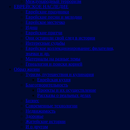
Международный терроризм
ЕВРЕЙСКОЕ НАСЛЕДИЕ
Еврейские праздники
Еврейские песни и мелодии
Еврейское местечко
Идиш
Еврейские притчи
Они оставили свой след в истории
Интересные судьбы
Еврейское коллекционирование: филателия,
значки и др.
Материалы на разные темы
Генеалогия и поиски корней
Образ жизни
Туризм, путешествия и кулинария
Еврейская кухня
Благотворительность
Проекты и их осуществление
Рассказы о реальных делах
Бизнес
Современные технологии
Недвижимость
Здоровье
Житейские истории
И о другом