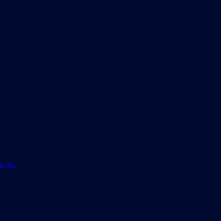
и др.