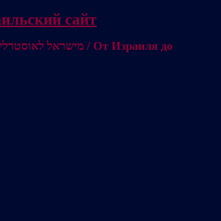
/ Независимый израильский сайт