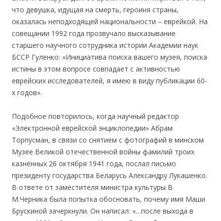
что девушка, идущая на смерть, героиня страны,
оказалась неподходящей национальности – еврейкой. На
совещании 1992 года прозвучало высказывание
старшего научного сотрудника истории Академии наук
БССР Гуленко: «Инициатива поиска вашего музея, поиска
истины в этом вопросе совпадает с активностью
еврейских исследователей, я имею в виду публикации 60-
х годов».
Подобное повторилось, когда научный редактор
«Электронной еврейской энциклопедии» Абрам
Торпусман, в связи со снятием с фотографий в минском
Музее Великой отечественной войны фамилий троих
казнённых 26 октября 1941 года, послал письмо
президенту государства Беларусь Александру Лукашенко.
В ответе от заместителя министра культуры В.
М.Черника была попытка обосновать, почему имя Маши
Брускиной зачеркнули. Он написал: «…после выхода в