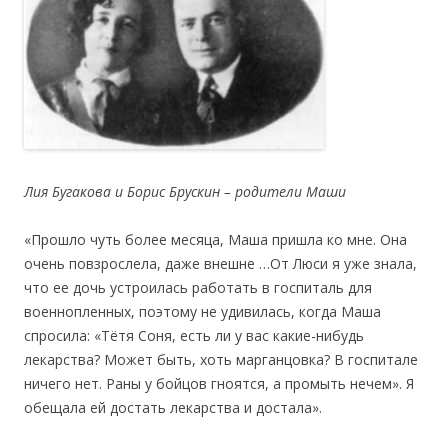
Лия Бугакова и Борис Брускин – родители Маши
«Прошло чуть более месяца, Маша пришла ко мне. Она
очень повзрослела, даже внешне …От Люси я уже знала,
что ее дочь устроилась работать в госпиталь для
военнопленных, поэтому не удивилась, когда Маша
спросила: «Тётя Соня, есть ли у вас какие-нибудь
лекарства? Может быть, хоть марганцовка? В госпитале
ничего нет. Раны у бойцов гноятся, а промыть нечем». Я
обещала ей достать лекарства и достала».