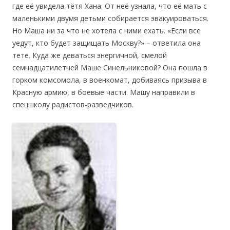
где её увидела тётя Хана. От неё узнала, что её мать с
маленькими двумя детьми собирается эвакуироваться.
Но Маша ни за что не хотела с ними ехать. «Если все
уедут, кто будет защищать Москву?» – ответила она
тете. Куда же деваться энергичной, смелой
семнадцатилетней Маше Синельниковой? Она пошла в
горком комсомола, в военкомат, добиваясь призыва в
Красную армию, в боевые части. Машу направили в
спецшколу радистов-разведчиков.