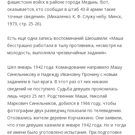
фашистских войск в районе города Медынь. Вот,
оказывается, кто сообщал в штаб 43-й армии такие
точные сведения». (Михаленко К. Ф. Служу небу. Минск,
1973, стр. 25-26).
Есть ещё одна запись воспоминаний Шиошвили: «Маша
бесстрашно работала в тылу противника, несмотря на
молодость, выполняла чрезвычайные задания».
Шёл январь 1942 года. Командование направило Машу
Синельникову и Надежду Ивановну Пронину с новым
заданием в тыл врага. В этот раз от них никаких
сведений не поступило. Судьба девушек прояснилась
лишь через 25 лет. Родственник Маши, Николай
Маркович Синельников, добился в 1966 году, чтобы
фотографии двух разведчиц показали по телевидению.
Отозвались жители деревни Корчажкино. Они заявили,
что этих девушек казнили в январе 1942 года. Но и тогда
её имени было уготовлено испытание. При подготовке