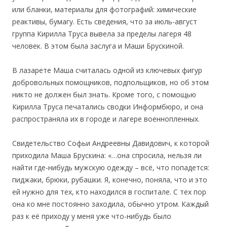
или бланки, материалы для фотографий: химические
реактивы, бумагу. Есть сведения, что за июль-август
группа Кирилла Труса вывела за пределы лагеря 48
человек. В этом была заслуга и Маши Брускиной.
В лазарете Маша считалась одной из ключевых фигур
добровольных помощников, подпольщиков, но об этом
никто не должен был знать. Кроме того, с помощью
Кирилла Труса печатались сводки Информбюро, и она
распространяла их в городе и лагере военнопленных.
Свидетельство Софьи Андреевны Давидович, к которой
приходила Маша Брускина: «…она спросила, нельзя ли
найти где-нибудь мужскую одежду – всё, что попадется:
пиджаки, брюки, рубашки. Я, конечно, поняла, что и это
ей нужно для тех, кто находился в госпитале. С тех пор
она ко мне постоянно заходила, обычно утром. Каждый
раз к её приходу у меня уже что-нибудь было