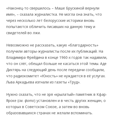
«Наконец-то свершилось – Маше Брускиной вернули
имя», – сказала журналистка. Не могла она знать, что
через несколько лет белорусские историки вновь
попытаются обличить писавших на данную тему и
свидетелей во лжи.
Невозможно не рассказать, какую «благодарность»
получили авторы-журналисты после их публикаций. На
Владимира Фрейдина в конце 1960-х годов так надавили,
что он слёг, обещал больше не касаться этой темы. Аде
Дихтярь на следующий день после передачи сообщили,
что радиокомитет «Юность» не нуждается в её услугах.
Льва Аркадьева изгнали из газеты «Труд».
Нужно сказать, что не зря «крылатый» памятник в Кфар-
Яроке (
см. фото
) установлен и в честь других женщин, о
которых в Советском Союзе, а затем во вновь
образовавшихся странах не желали вспоминать.