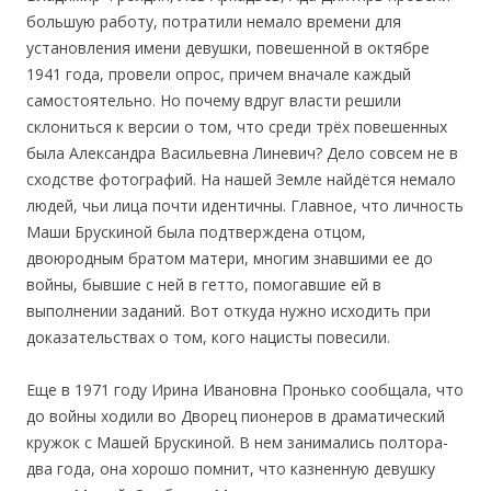
большую работу, потратили немало времени для
установления имени девушки, повешенной в октябре
1941 года, провели опрос, причем вначале каждый
самостоятельно. Но почему вдруг власти решили
склониться к версии о том, что среди трёх повешенных
была Александра Васильевна Линевич? Дело совсем не в
сходстве фотографий. На нашей Земле найдётся немало
людей, чьи лица почти идентичны. Главное, что личность
Маши Брускиной была подтверждена отцом,
двоюродным братом матери, многим знавшими ее до
войны, бывшие с ней в гетто, помогавшие ей в
выполнении заданий. Вот откуда нужно исходить при
доказательствах о том, кого нацисты повесили.
Еще в 1971 году Ирина Ивановна Пронько сообщала, что
до войны ходили во Дворец пионеров в драматический
кружок с Машей Брускиной. В нем занимались полтора-
два года, она хорошо помнит, что казненную девушку