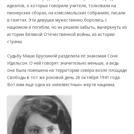
идеалов, о которых говорили учителя, толковали на
пионерских сборах, на комсомольских собраниях, писали
в газетах. Эти девушки мужественно боролись с
нацизмом и погибли, но их решили забыть, вычеркнуть из
истории Великой Отечественной войны, из истории
страны.
Судьбу Маши Брускиной разделила её знакомая Соня
Идельсон. О ней говорят значительно меньше, а ведь
она была повешена на территории сквера возле площади
Свободы в тот же роковой день 26 октября 1941 года.
Вот вам ещё одна из «неизвестных» жертв нацизма.