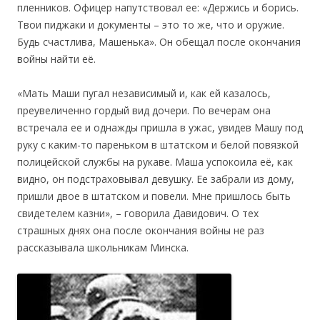
пленников. Офицер напутствовал ее: «Держись и борись.
Твои пиджаки и документы – это то же, что и оружие.
Будь счастлива, Машенька». Он обещал после окончания
войны найти её.
«Мать Маши пугал независимый и, как ей казалось,
преувеличенно гордый вид дочери. По вечерам она
встречала ее и однажды пришла в ужас, увидев Машу под
руку с каким-то пареньком в штатском и белой повязкой
полицейской службы на рукаве. Маша успокоила её, как
видно, он подстраховывал девушку. Ее забрали из дому,
пришли двое в штатском и повели. Мне пришлось быть
свидетелем казни», – говорила Давидович. О тех
страшных днях она после окончания войны не раз
рассказывала школьникам Минска.