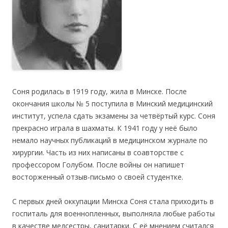
Соня родилась в 1919 году, жила в Минске. После
окончания школы № 5 поступила в Минский медицинский
институт, успела сдать экзамены за четвёртый курс. Соня
прекрасно играла в шахматы. К 1941 году у неё было
немало научных публикаций в медицинском журнале по
хирургии. Часть из них написаны в соавторстве с
профессором Голубом. После войны он напишет
восторженный отзыв-письмо о своей студентке.
С первых дней оккупации Минска Соня стала приходить в
госпиталь для военнопленных, выполняла любые работы
в качестве медсестры, санитарки. С её мнением считался