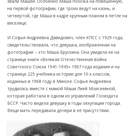
звали Машей. Особенно Маша похожа на повешенную,
на первой фотографии, где троих ведут на казнь, и
четвертой, где Маша в кадре крупным планом в петле на
виселице.
И Софья Андреевна Давидович, член КПСС с 1929 года,
свидетельствовала, что девушка, изображенная на
фотографии – это Маша Брускина. Она увидела ее на
странице книги «Великая Отечественная война
Советского Союза 1941-1945» 1967 года издания и на
странице 225 учебника истории для 10-х классов,
изданных в 1968 году в Минске. Софья Андреевна
трудилась вместе с мамой Маши Лией Моисеевной,
которая работала в одном из управлений Госиздата
БССР. Часто видела девушку в годы оккупации города.
Вещи мать передавала дочери в ее присутствии.