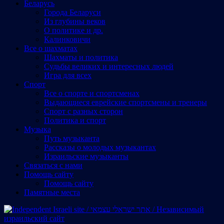
Беларусь
Города Беларуси
Из глубины веков
О политике и др.
Калинковичи
Все о шахматах
Шахматы и политика
Судьбы великих и интересных людей
Игра для всех
Спорт
Все о спорте и спортсменах
Выдающиеся еврейские спортсмены и тренеры
Спорт с разных сторон
Политика и спорт
Музыка
Путь музыканта
Рассказы о молодых музыкантах
Израильские музыканты
Cвязаться с нами
Помощь сайту
Помощь сайту
Памятные места