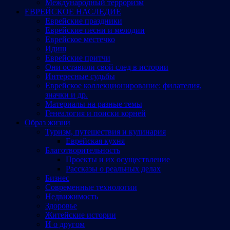
Международный терроризм
ЕВРЕЙСКОЕ НАСЛЕДИЕ
Еврейские праздники
Еврейские песни и мелодии
Еврейское местечко
Идиш
Еврейские притчи
Они оставили свой след в истории
Интересные судьбы
Еврейское коллекционирование: филателия,
значки и др.
Материалы на разные темы
Генеалогия и поиски корней
Образ жизни
Туризм, путешествия и кулинария
Еврейская кухня
Благотворительность
Проекты и их осуществление
Рассказы о реальных делах
Бизнес
Современные технологии
Недвижимость
Здоровье
Житейские истории
И о другом