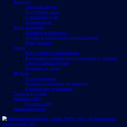
Беларусь
Города Беларуси
Из глубины веков
О политике и др.
Калинковичи
Все о шахматах
Шахматы и политика
Судьбы великих и интересных людей
Игра для всех
Спорт
Все о спорте и спортсменах
Выдающиеся еврейские спортсмены и тренеры
Спорт с разных сторон
Политика и спорт
Музыка
Путь музыканта
Рассказы о молодых музыкантах
Израильские музыканты
Cвязаться с нами
Помощь сайту
Помощь сайту
Памятные места