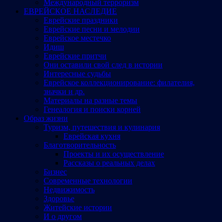
Международный терроризм
ЕВРЕЙСКОЕ НАСЛЕДИЕ
Еврейские праздники
Еврейские песни и мелодии
Еврейское местечко
Идиш
Еврейские притчи
Они оставили свой след в истории
Интересные судьбы
Еврейское коллекционирование: филателия,
значки и др.
Материалы на разные темы
Генеалогия и поиски корней
Образ жизни
Туризм, путешествия и кулинария
Еврейская кухня
Благотворительность
Проекты и их осуществление
Рассказы о реальных делах
Бизнес
Современные технологии
Недвижимость
Здоровье
Житейские истории
И о другом