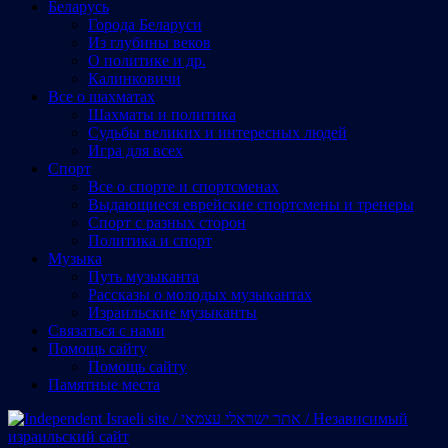
Беларусь
Города Беларуси
Из глубины веков
О политике и др.
Калинковичи
Все о шахматах
Шахматы и политика
Судьбы великих и интересных людей
Игра для всех
Спорт
Все о спорте и спортсменах
Выдающиеся еврейские спортсмены и тренеры
Спорт с разных сторон
Политика и спорт
Музыка
Путь музыканта
Рассказы о молодых музыкантах
Израильские музыканты
Cвязаться с нами
Помощь сайту
Помощь сайту
Памятные места