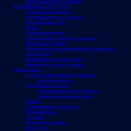
Международный терроризм
ЕВРЕЙСКОЕ НАСЛЕДИЕ
Еврейские праздники
Еврейские песни и мелодии
Еврейское местечко
Идиш
Еврейские притчи
Они оставили свой след в истории
Интересные судьбы
Еврейское коллекционирование: филателия,
значки и др.
Материалы на разные темы
Генеалогия и поиски корней
Образ жизни
Туризм, путешествия и кулинария
Еврейская кухня
Благотворительность
Проекты и их осуществление
Рассказы о реальных делах
Бизнес
Современные технологии
Недвижимость
Здоровье
Житейские истории
И о другом