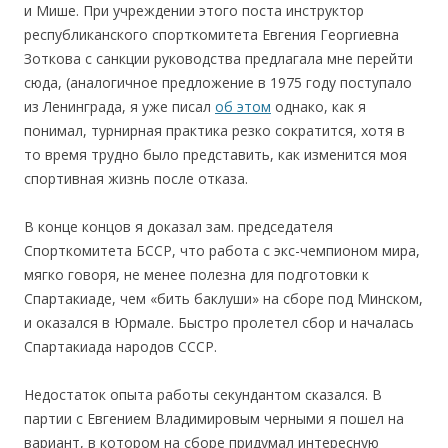
и Мише. При учреждении этого поста инструктор
республиканского спорткомитета Евгения Георгиевна
Зоткова с санкции руководства предлагала мне перейти
сюда, (аналогичное предложение в 1975 году поступало
из Ленинграда, я уже писал
об этом
однако, как я
понимал, турнирная практика резко сократится, хотя в
то время трудно было представить, как изменится моя
спортивная жизнь после отказа.
В конце концов я доказал зам. председателя
Спорткомитета БССР, что работа с экс-чемпионом мира,
мягко говоря, не менее полезна для подготовки к
Спартакиаде, чем «бить баклуши» на сборе под Минском,
и оказался в Юрмале. Быстро пролетел сбор и началась
Спартакиада народов СССР.
Недостаток опыта работы секундантом сказался. В
партии с Евгением Владимировым черными я пошел на
вариант, в котором на сборе придумал интересную