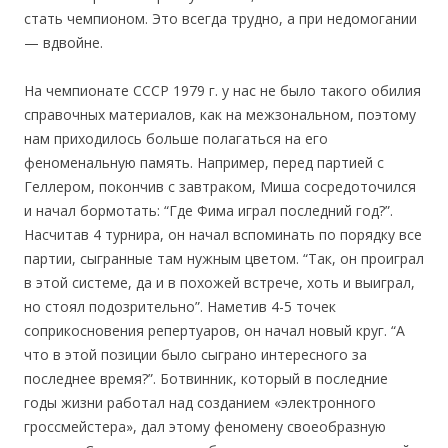
стать чемпионом. Это всегда трудно, а при недомогании
— вдвойне.
На чемпионате СССР 1979 г. у нас не было такого обилия
справочных материалов, как на межзональном, поэтому
нам приходилось больше полагаться на его
феноменальную память. Например, перед партией с
Геллером, покончив с завтраком, Миша сосредоточился
и начал бормотать: “Где Фима играл последний год?”.
Насчитав 4 турнира, он начал вспоминать по порядку все
партии, сыгранные там нужным цветом. “Так, он проиграл
в этой системе, да и в похожей встрече, хоть и выиграл,
но стоял подозрительно”. Наметив 4-5 точек
соприкосновения репертуаров, он начал новый круг. “А
что в этой позиции было сыграно интересного за
последнее время?”. Ботвинник, который в последние
годы жизни работал над созданием «электронного
гроссмейстера», дал этому феномену своеобразную