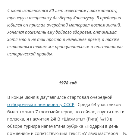
4 июля исполняется 80 лет известному шахматисту,
тренеру и теоретику Альберту Капенгуту. В предверии
юбилея он прислал очередной материал воспоминаний.
Хочется пожелать ему доброго здоровья, оптимизма,
хотя это и не так просто в нынешнее время, а также
оставаться таким же принципиальным в отстаивании
исторической правды.
1978 год
В конце июня в Даугавпилсе стартовал очередной
отборочный к чемпионату СССР
. Среди 64 участников
было только 7 гроссмейстеров, но сейчас, спустя почти
полвека, я насчитал 24! В «Шахматы» (Рига) №18 в
обзоре турнира напечатана рубрика «Подарки в день
рождения» и сопутствующий текст: «У двух мастеров – В.