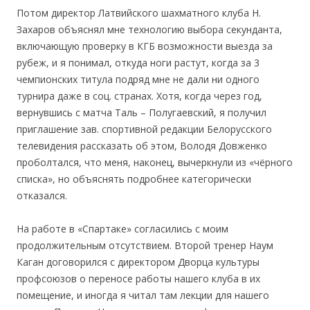
Потом директор Латвийского шахматного клуба Н.
Захаров объяснял мне технологию выбора секунданта,
включающую проверку в КГБ возможности выезда за
рубеж, и я понимал, откуда ноги растут, когда за 3
чемпионских титула подряд мне не дали ни одного
турнира даже в соц. странах. Хотя, когда через год,
вернувшись с матча Таль – Полугаевский, я получил
приглашение зав. спортивной редакции Белорусского
телевидения рассказать об этом, Володя Довженко
проболтался, что меня, наконец, вычеркнули из «чёрного
списка», но объяснять подробнее категорически
отказался.
На работе в «Спартаке» согласились с моим
продолжительным отсутствием. Второй тренер Наум
Каган договорился с директором Дворца культуры
профсоюзов о переносе работы нашего клуба в их
помещение, и иногда я читал там лекции для нашего