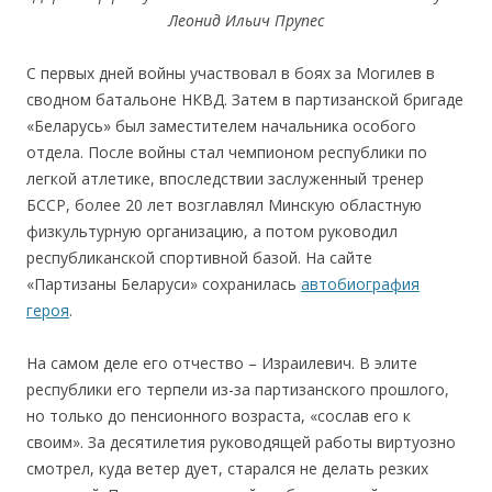
Леонид Ильич Прупес
С первых дней войны участвовал в боях за Могилев в
сводном батальоне НКВД. Затем в партизанской бригаде
«Беларусь» был заместителем начальника особого
отдела. После войны стал чемпионом республики по
легкой атлетике, впоследствии заслуженный тренер
БССР, более 20 лет возглавлял Минскую областную
физкультурную организацию, а потом руководил
республиканской спортивной базой. На сайте
«Партизаны Беларуси» сохранилась
автобиография
героя
.
На самом деле его отчество – Израилевич. В элите
республики его терпели из-за партизанского прошлого,
но только до пенсионного возраста, «сослав его к
своим». За десятилетия руководящей работы виртуозно
смотрел, куда ветер дует, старался не делать резких