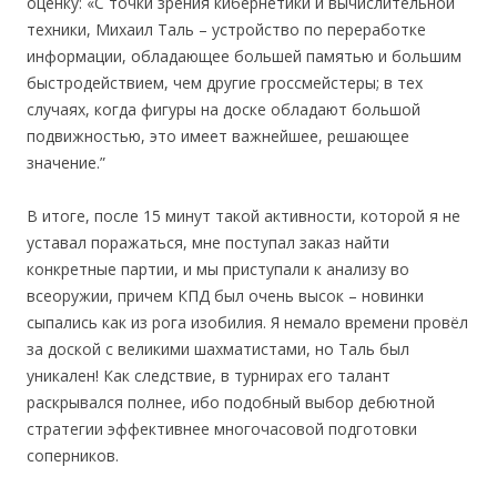
оценку: «С точки зрения кибернетики и вычислительной
техники, Михаил Таль – устройство по переработке
информации, обладающее большей памятью и большим
быстродействием, чем другие гроссмейстеры; в тех
случаях, когда фигуры на доске обладают большой
подвижностью, это имеет важнейшее, решающее
значение.”
В итоге, после 15 минут такой активности, которой я не
уставал поражаться, мне поступал заказ найти
конкретные партии, и мы приступали к анализу во
всеоружии, причем КПД был очень высок – новинки
сыпались как из рога изобилия. Я немало времени провёл
за доской с великими шахматистами, но Таль был
уникален! Как следствие, в турнирах его талант
раскрывался полнее, ибо подобный выбор дебютной
стратегии эффективнее многочасовой подготовки
соперников.