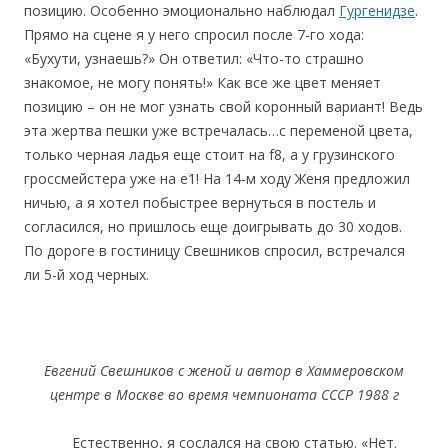
позицию. Особенно эмоционально наблюдал
Гургенидзе
.
Прямо на сцене я у него спросил после 7-го хода:
«Бухути, узнаешь?» Он ответил: «Что-то страшно
знакомое, не могу понять!» Как все же цвет меняет
позицию – он не мог узнать свой коронный вариант! Ведь
эта жертва пешки уже встречалась…с переменой цвета,
только черная ладья еще стоит на f8, а у грузинского
гроссмейстера уже на е1! На 14-м ходу Женя предложил
ничью, а я хотел побыстрее вернуться в постель и
согласился, но пришлось еще доигрывать до 30 ходов.
По дороге в гостиницу Свешников спросил, встречался
ли 5-й ход черных.
Евгений Свешников с женой и автор в Хаммеровском
центре в Москве во время чемпионата СССР 1988 г
Естественно, я сослался на свою статью. «Нет.