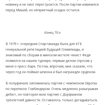
новинку и не смог перестроится. После партии извинился
перед Мишей, но неприятный осадок остался.
Конец 70-х
В 1979 г. очередная Спартакиада была для КГБ
генеральной репетицией будущей Олимпиады, и
знакомый по сборам в минском мотеле чекист Федя
появился на нашем турнире, первым делом спросив у
меня о пресс-баре. Потом, впрочем, мне сказали, что
через год он поймал шпиона и был награжден орденом.
В полуфинале запомнилась партия с чемпионом Европы
по переписке Говбиндером. Очень медленно разыгрывая
дебют, он повторял мою партию с Дорфманом
трёхлетней давности. Оставалось только догадываться,