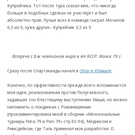
Купрейчика. Тот после тура сказал мне, что никогда
больше в подобных сделках не участвует и был
абсолютно прав. Лучше всех в команде сыграл Мочалов
6,5 из 9, хуже других– Купрейчик 3,5 из 9.
Встреча с 8-м чемпионом мира в АН БССР. Минск 79 г
Сразу после Спартакиады начался
сбор в Юрмале
.
Конечно, по эффективности прежде всего вспоминается
моя идея, реализованная против Полугаевского,
задавшая тон блестящему выступлению Миши, но можно
напомнить о поединках с Романишиным
(прокомментирована мной в сборник «Межзональные
турниры Рига-79 и Рио-79» стр.92-94), Меднисом и
Римсдейком, где Таль применял мои разработки. О