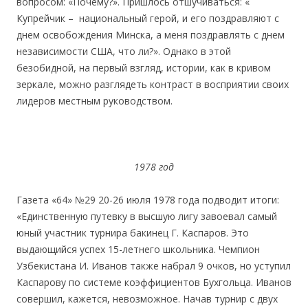
вопросом: «Почему?». Пришлось отшучиваться: «
Купрейчик – национальный герой, и его поздравляют с
днем освобождения Минска, а меня поздравлять с днем
независимости США, что ли?». Однако в этой
безобидной, на первый взгляд, истории, как в кривом
зеркале, можно разглядеть контраст в восприятии своих
лидеров местным руководством.
1978 год
Газета «64» №29 20-26 июля 1978 года подводит итоги:
«Единственную путевку в высшую лигу завоевал самый
юный участник турнира бакинец Г. Каспаров. Это
выдающийся успех 15-летнего школьника. Чемпион
Узбекистана И. Иванов также набрал 9 очков, но уступил
Каспарову по системе коэффициентов Бухгольца. Иванов
совершил, кажется, невозможное. Начав турнир с двух