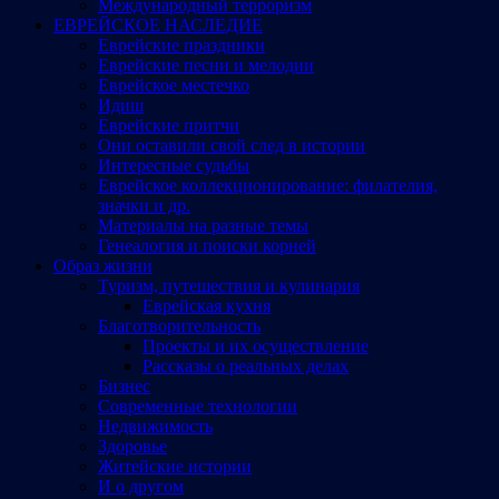
Международный терроризм
ЕВРЕЙСКОЕ НАСЛЕДИЕ
Еврейские праздники
Еврейские песни и мелодии
Еврейское местечко
Идиш
Еврейские притчи
Они оставили свой след в истории
Интересные судьбы
Еврейское коллекционирование: филателия,
значки и др.
Материалы на разные темы
Генеалогия и поиски корней
Образ жизни
Туризм, путешествия и кулинария
Еврейская кухня
Благотворительность
Проекты и их осуществление
Рассказы о реальных делах
Бизнес
Современные технологии
Недвижимость
Здоровье
Житейские истории
И о другом