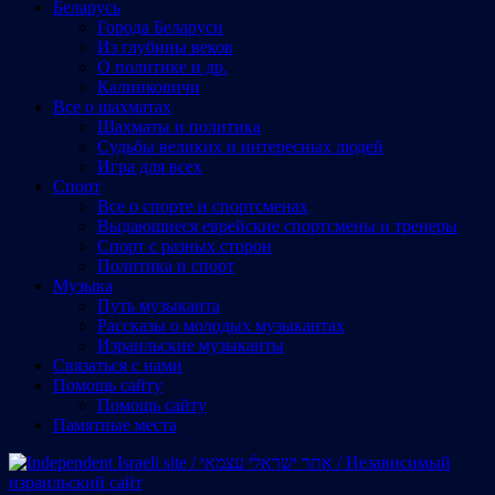
Беларусь
Города Беларуси
Из глубины веков
О политике и др.
Калинковичи
Все о шахматах
Шахматы и политика
Судьбы великих и интересных людей
Игра для всех
Спорт
Все о спорте и спортсменах
Выдающиеся еврейские спортсмены и тренеры
Спорт с разных сторон
Политика и спорт
Музыка
Путь музыканта
Рассказы о молодых музыкантах
Израильские музыканты
Cвязаться с нами
Помощь сайту
Помощь сайту
Памятные места