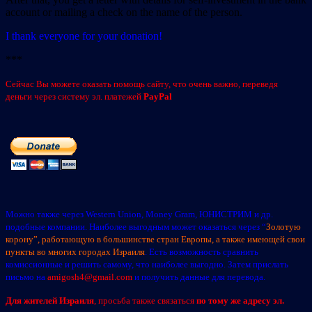
account or mailing a check on the name of the person.
I thank everyone for your donation!
***
Сейчас Вы можете оказать помощь сайту, что очень важно, переведя
деньги через систему эл. платежей
PayPal
Можно также через Western Union, Money Gram, ЮНИСТРИМ и др.
подобные компании. Наиболее выгодным может оказаться через “
Золотую
корону”, работающую в большинстве стран Европы, а также имеющей свои
пункты во многих городах Израиля
. Есть возможность сравнить
комиссионные и решить самому, что наиболее выгодно. Затем прислать
письмо на
amigosh4@gmail.com
и получить данные для перевода.
Для жителей Израиля
, просьба также связаться
по тому же адресу эл.