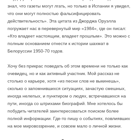
знал, что газеты могут лгать, но только в Испании я увидел,
что они могут полностью фальсифицировать
действительность». Эта цитата из Джорджа Оруэлла
погружает нас в перевернутый мир «1984», где он писал:
«Кто владеет настоящим, владеет прошлым». Это можно с
полным основанием отнести к истории шахмат в
Белоруссии 1950-70 годов.
Хочу без прикрас поведать об этом времени не только как
очевидец, но и как активный участник. Мой рассказ не
столько о карьере, хотя «из песни слов не выкинешь»,
сколько о запомнившихся ситуациях, зачастую смешных,
иногда нелепых, и пунктиром о людях, встречавшихся на
пути, иногда со штрихами биографий. Мне хотелось бы
побудить читателей заинтересоваться поиском более
полной информации. Где-то пишу о событиях, повлиявших
на мое мировоззрение, и совсем мало о личной жизни.