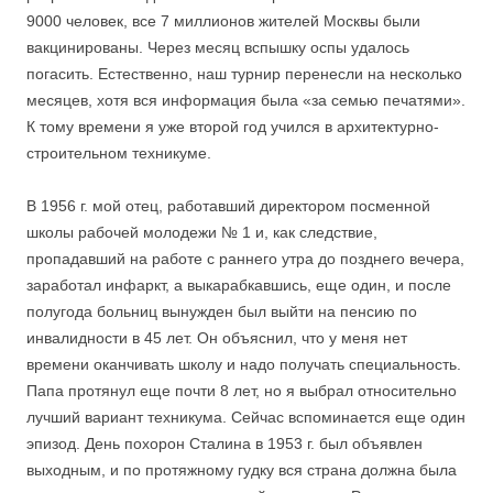
9000 человек, все 7 миллионов жителей Москвы были
вакцинированы. Через месяц вспышку оспы удалось
погасить. Естественно, наш турнир перенесли на несколько
месяцев, хотя вся информация была «за семью печатями».
К тому времени я уже второй год учился в архитектурно-
строительном техникуме.
В 1956 г. мой отец, работавший директором посменной
школы рабочей молодежи № 1 и, как следствие,
пропадавший на работе с раннего утра до позднего вечера,
заработал инфаркт, а выкарабкавшись, еще один, и после
полугода больниц вынужден был выйти на пенсию по
инвалидности в 45 лет. Он объяснил, что у меня нет
времени оканчивать школу и надо получать специальность.
Папа протянул еще почти 8 лет, но я выбрал относительно
лучший вариант техникума. Сейчас вспоминается еще один
эпизод. День похорон Сталина в 1953 г. был объявлен
выходным, и по протяжному гудку вся страна должна была