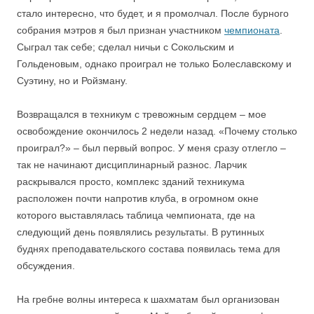
стало интересно, что будет, и я промолчал. После бурного
собрания мэтров я был признан участником
чемпионата
.
Сыграл так себе; сделал ничьи с Сокольским и
Гольденовым, однако проиграл не только Болеславскому и
Суэтину, но и Ройзману.
Возвращался в техникум с тревожным сердцем – мое
освобождение окончилось 2 недели назад. «Почему столько
проиграл?» – был первый вопрос. У меня сразу отлегло –
так не начинают дисциплинарный разнос. Ларчик
раскрывался просто, комплекс зданий техникума
расположен почти напротив клуба, в огромном окне
которого выставлялась таблица чемпионата, где на
следующий день появлялись результаты. В рутинных
буднях преподавательского состава появилась тема для
обсуждения.
На гребне волны интереса к шахматам был организован