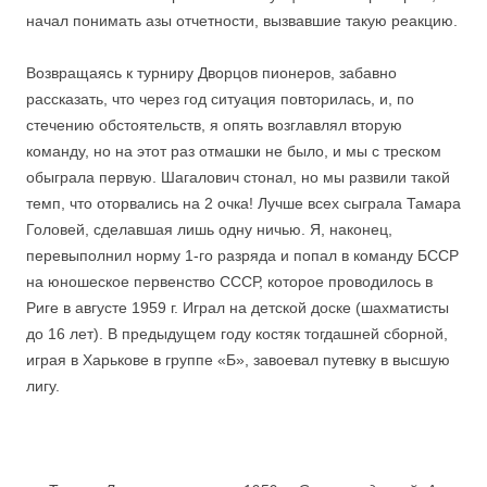
начал понимать азы отчетности, вызвавшие такую реакцию.
Возвращаясь к турниру Дворцов пионеров, забавно
рассказать, что через год ситуация повторилась, и, по
стечению обстоятельств, я опять возглавлял вторую
команду, но на этот раз отмашки не было, и мы с треском
обыграла первую. Шагалович стонал, но мы развили такой
темп, что оторвались на 2 очка! Лучше всех сыграла Тамара
Головей, сделавшая лишь одну ничью. Я, наконец,
перевыполнил норму 1-го разряда и попал в команду БССР
на юношеское первенство СССР, которое проводилось в
Риге в августе 1959 г. Играл на детской доске (шахматисты
до 16 лет). В предыдущем году костяк тогдашней сборной,
играя в Харькове в группе «Б», завоевал путевку в высшую
лигу.