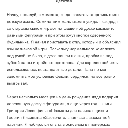
Детство
Начну, пожалуй, с момента, когда шахматы вторглись в мою
детскую жизнь. Семилетним мальчиком я увидел, как дядя
со старшим сыном играют на шашечной доске какими-то
разными фигурами и при этом жмут кнопки сдвоенного
будильника. Я начал приставать к отцу, который и объяснил
азы незнакомой игры. Поскольку нормального комплекта
под рукой не было, в дело пошли шашки, пробки из-под
зубной пасты и тройного одеколона. Для королевской четы
использовались нестандартные детали. Папа не мог
запомнить мои условные фишки, сердился, но все равно
выигрывал.
Через несколько месяцев на день рождения дядя подарил
деревянную доску с фигурами, а еще через год – книги
Григория Левенфиша «Шахматы для начинающих» и
Георгия Лисицына «Заключительная часть шахматной
партии». Я набирался опыта в основном в пионерских