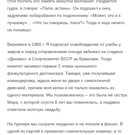
стоя почтить его память минутой молчания. Раздается
гудок, я говорю: «Папа, встань». Он подошел к окну,
задумчиво побарабанил по подоконнику: «Может, это и к
лучшему»… «Что ты говоришь, папа?» Тогда я еще ничего
не понимал.
Вернемся в 1960 г. Я подписал освобождение от учебы у
завуча и перед отправлением поезда забежал на стадион
«Динамо» в Спорткомитет БССР за бумагами. Тогда
комитет занимал первые 2 этажа нынешнего
физкультурного диспансера. Тамара, уже получившая
командировку
,
ждала меня во дворе с симпатичной
девочкой, причем моя кепка и её пальто оказались из
одного материала. Мы познакомились – это была её сестра
Мира, с которой спустя 8 лет мы поженились, а недавно
отметили золотую свадьбу.
На турнире мы сыграли неудачно и не попали в финал. В
одной из партий я применил сомнительную новинку; в то