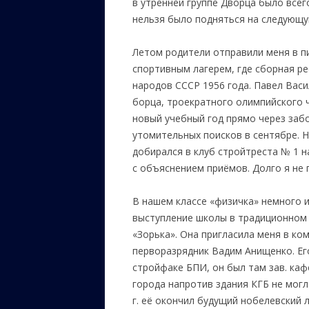
в утренней группе Дворца было все
нельзя было подняться на следующу
Летом родители отправили меня в пи
спортивным лагерем, где сборная р
народов СССР 1956 года. Павел Вас
борца, троекратного олимпийского 
новый учебный год прямо через заб
утомительных поисков в сентябре. Н
добирался в клуб стройтреста № 1 н
с объяснением приёмов. Долго я не 
В нашем классе «физичка» немного и
выступление школы в традиционном 
«Зорька». Она пригласила меня в ко
перворазрядник Вадим Анищенко. Его
стройфаке БПИ, он был там зав. каф
города напротив здания КГБ не могла
г. её окончил будущий нобелевский 