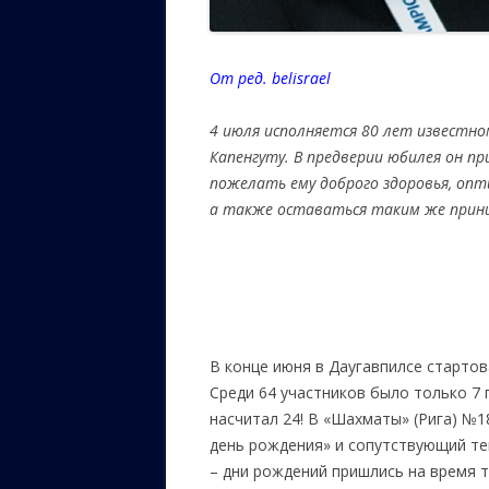
От ред. belisrael
4 июля исполняется 80 лет известн
Капенгуту. В предверии юбилея он п
пожелать ему доброго здоровья, опт
а также оставаться таким же прин
В конце июня в Даугавпилсе старто
Среди 64 участников было только 7 г
насчитал 24! В «Шахматы» (Рига) №1
день рождения» и сопутствующий текс
– дни рождений пришлись на время т