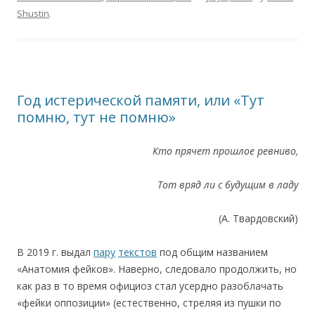
Shustin
.
Год истерической памяти, или «Тут
помню, тут не помню»
Кто
прячет
прошлое
ревниво,
Тот
вряд
ли
с
будущим
в
ладу
(А. Твардовский)
В 2019 г. выдал
пару
текстов
под общим названием
«Анатомия фейков». Наверно, следовало продолжить, но
как раз в то время официоз стал усердно разоблачать
«фейки оппозиции» (естественно, стреляя из пушки по