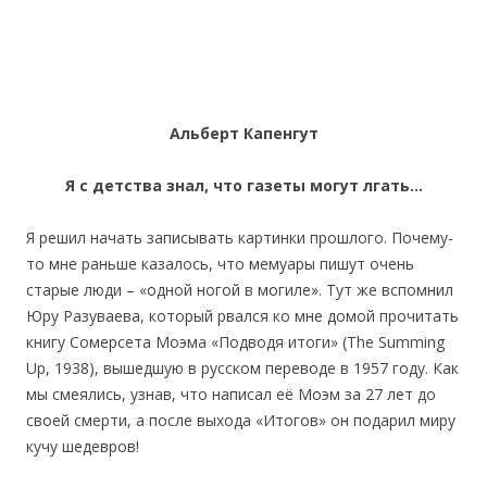
Альберт Капенгут
Я с детства знал, что газеты могут лгать…
Я решил начать записывать картинки прошлого. Почему-
то мне раньше казалось, что мемуары пишут очень
старые люди – «одной ногой в могиле». Тут же вспомнил
Юру Разуваева, который рвался ко мне домой прочитать
книгу Сомерсета Моэма «Подводя итоги» (The Summing
Up, 1938), вышедшую в русском переводе в 1957 году. Как
мы смеялись, узнав, что написал её Моэм за 27 лет до
своей смерти, а после выхода «Итогов» он подарил миру
кучу шедевров!