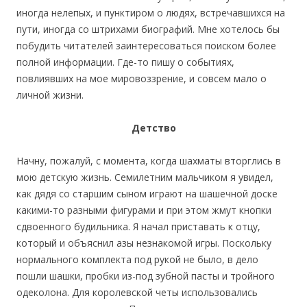
иногда нелепых, и пунктиром о людях, встречавшихся на
пути, иногда со штрихами биографий. Мне хотелось бы
побудить читателей заинтересоваться поиском более
полной информации. Где-то пишу о событиях,
повлиявших на мое мировоззрение, и совсем мало о
личной жизни.
Детство
Начну, пожалуй, с момента, когда шахматы вторглись в
мою детскую жизнь. Семилетним мальчиком я увидел,
как дядя со старшим сыном играют на шашечной доске
какими-то разными фигурами и при этом жмут кнопки
сдвоенного будильника. Я начал приставать к отцу,
который и объяснил азы незнакомой игры. Поскольку
нормального комплекта под рукой не было, в дело
пошли шашки, пробки из-под зубной пасты и тройного
одеколона. Для королевской четы использовались