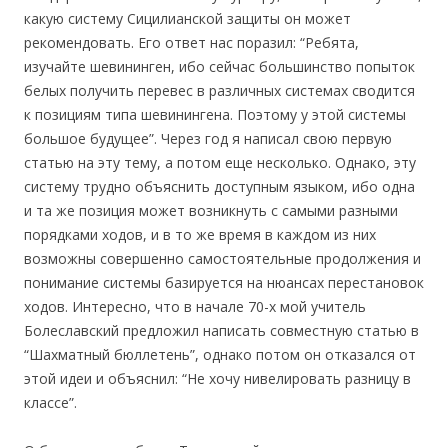
какую систему Сицилианской защиты он может
рекомендовать. Его ответ нас поразил: “Ребята,
изучайте шевининген, ибо сейчас большинство попыток
белых получить перевес в различных системах сводится
к позициям типа шевинингена. Поэтому у этой системы
большое будущее”. Через год я написал свою первую
статью на эту тему, а потом еще несколько. Однако, эту
систему трудно объяснить доступным языком, ибо одна
и та же позиция может возникнуть с самыми разными
порядками ходов, и в то же время в каждом из них
возможны совершенно самостоятельные продолжения и
понимание системы базируется на нюансах перестановок
ходов. Интересно, что в начале 70-х мой учитель
Болеславский предложил написать совместную статью в
“Шахматный бюллетень”, однако потом он отказался от
этой идеи и объяснил: “Не хочу нивелировать разницу в
классе”.