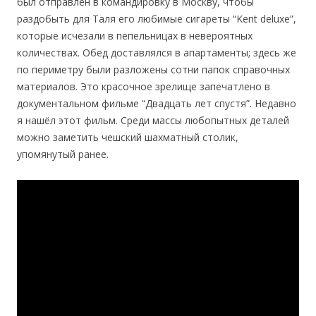
был отправлен в командировку в Москву, чтобы
раздобыть для Таля его любимые сигареты “Kent deluxe”,
которые исчезали в пепельницах в невероятных
количествах. Обед доставлялся в апартаменты; здесь же
по периметру были разложены сотни папок справочных
материалов. Это красочное зрелище запечатлено в
документальном фильме “Двадцать лет спустя”. Недавно
я нашёл этот фильм. Среди массы любопытных деталей
можно заметить чешский шахматный столик,
упомянутый ранее.