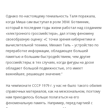
Однако по-настоящему гениальность Таля поражала,
когда Миша сам выступал в роли ЭВМ. Ботвинник,
который в последние годы жизни работал над созданием
«электронного гроссмейстера», дал этому феномену
своеобразную оценку: «С точки зрения кибернетики и
вычислительной техники, Михаил Таль – устройство по
переработке информации, обладающее большей
памятью и большим быстродействием, чем другие
гроссмейстеры; в тех случаях, когда фигуры на доске
обладают большой подвижностью, это имеет
важнейшее, решающее значение.”
На чемпионате СССР 1979 г. у нас не было такого обилия
справочных материалов, как на межзональном, поэтому
нам приходилось больше полагаться на его
феноменальную память. Например, перед партией с