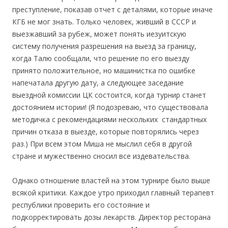
преступление, показав отчет с деталями, которые иначе
КГБ не мог знать. Только человек, живший в СССР и
выезжавший за рубеж, может понять иезуитскую
систему получения разрешения на выезд за границу,
когда Талю сообщали, что решение по его выезду
принято положительное, но машинистка по ошибке
напечатала другую дату, а следующее заседание
выездной комиссии ЦК состоится, когда турнир станет
достоянием истории! (Я подозреваю, что существовала
методичка с рекомендациями нескольких стандартных
причин отказа в выезде, которые повторялись через
раз.) При всем этом Миша не мыслил себя в другой
стране и мужественно сносил все издевательства.
Однако отношение властей на этом турнире было выше
всякой критики. Каждое утро приходил главный терапевт
республики проверить его состояние и
подкорректировать дозы лекарств. Директор ресторана