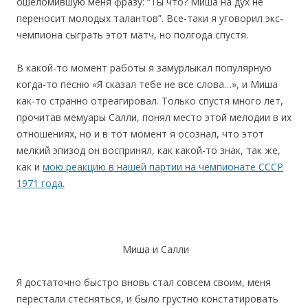
ошеломившую меня фразу: “Ты что? Миша на дух не
переносит молодых талантов”. Все-таки я уговорил экс-
чемпиона сыграть этот матч, но полгода спустя.
В какой-то момент работы я замурлыкал популярную
когда-то песню «Я сказал тебе не все слова…», и Миша
как-то странно отреагировал. Только спустя много лет,
прочитав мемуары Салли, понял место этой мелодии в их
отношениях, но и в тот момент я осознал, что этот
мелкий эпизод он воспринял, как какой-то знак, так же,
как и
мою реакцию в нашей партии на чемпионате СССР
1971 года.
Миша и Салли
Я достаточно быстро вновь стал совсем своим, меня
перестали стесняться, и было грустно констатировать