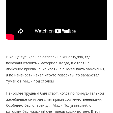
В конце турнира нас отвезли на киностудию, где
показали отснятый материал. Когда, в ответ на
любезное приглашение хозяина высказывать замечания,
я по наивности начал что-то говорить, то заработал
тумак от Миши под столом!
Наиболее трудным был старт, когда по принудительной
жеребьевке он играл с четырьмя соотечественниками.
Особенно был опасен для Миши Полугаевский, с
которым был ужасный счет предыдущих встреч. В тот