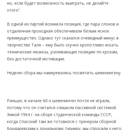
но, если будет возможность выиграть, не делайте
этого”.
В одной из партий возникла позиция, где пара слонов и
отдаленная проходная обеспечивали белым ясное
преимущество. Однако тут сказался очевидный минус в
творчестве Таля – ему было скучно кропотливо искать
технические нюансы, усиливающие позицию по крохам,
без достаточной мотивации.
Неделю сбора мы намеревались посвятить шевенингену.
Раньше, в начале 60-х шевенинген почти не играли,
потому что он считался слишком пассивной системой.
Зимой 1964 г. на сборе студенческой команды СССР,
когда Спасский там же готовился с тренером сборной
Бондаревским к зональному турниру, мы спросили у него,