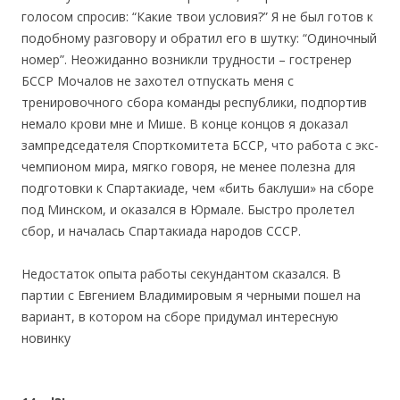
голосом спросив: “Какие твои условия?” Я не был готов к
подобному разговору и обратил его в шутку: “Одиночный
номер”. Неожиданно возникли трудности – гостренер
БССР Мочалов не захотел отпускать меня с
тренировочного сбора команды республики, подпортив
немало крови мне и Мише. В конце концов я доказал
зампредседателя Спорткомитета БССР, что работа с экс-
чемпионом мира, мягко говоря, не менее полезна для
подготовки к Спартакиаде, чем «бить баклуши» на сборе
под Минском, и оказался в Юрмале. Быстро пролетел
сбор, и началась Спартакиада народов СССР.
Недостаток опыта работы секундантом сказался. В
партии с Евгением Владимировым я черными пошел на
вариант, в котором на сборе придумал интересную
новинку