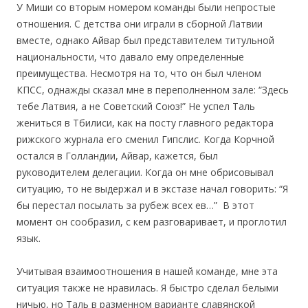
У Миши со вторым номером команды были непростые
отношения. С детства они играли в сборной Латвии
вместе, однако Айвар был представителем титульной
национальности, что давало ему определенные
преимущества. Несмотря на то, что он был членом
КПСС, однажды сказал мне в переполненном зале: “Здесь
тебе Латвия, а не Советский Союз!” Не успел Таль
жениться в Тбилиси, как на посту главного редактора
рижского журнала его сменил Гипслис. Когда Корчной
остался в Голландии, Айвар, кажется, был
руководителем делегации. Когда он мне обрисовывал
ситуацию, то не выдержал и в экстазе начал говорить: “Я
бы перестал посылать за рубеж всех ев…” В этот
момент он сообразил, с кем разговаривает, и проглотил
язык.
Учитывая взаимоотношения в нашей команде, мне эта
ситуация также не нравилась. Я быстро сделал белыми
ничью, но Таль в разменном варианте славянской