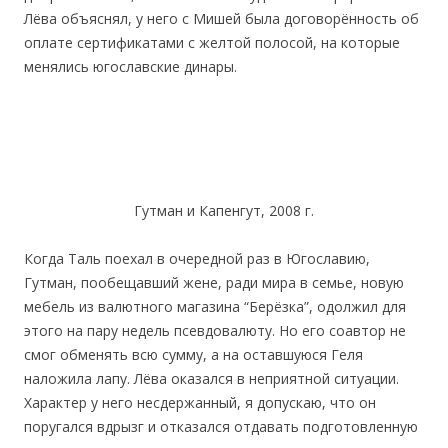
Лёва объяснял, у него с Мишей была договорённость об
оплате сертификатами с желтой полосой, на которые
менялись югославские динары.
Гутман и Капенгут, 2008 г.
Когда Таль поехал в очередной раз в Югославию,
Гутман, пообещавший жене, ради мира в семье, новую
мебель из валютного магазина “Берёзка”, одолжил для
этого на пару недель псевдовалюту. Но его соавтор не
смог обменять всю сумму, а на оставшуюся Геля
наложила лапу. Лёва оказался в неприятной ситуации.
Характер у него несдержанный, я допускаю, что он
поругался вдрызг и отказался отдавать подготовленную