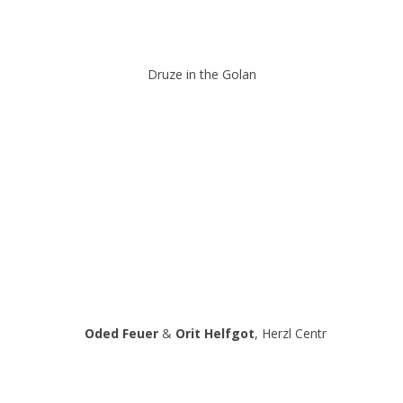
Druze in the Golan
Oded Feuer
&
Orit Helfgot
, Herzl Centr