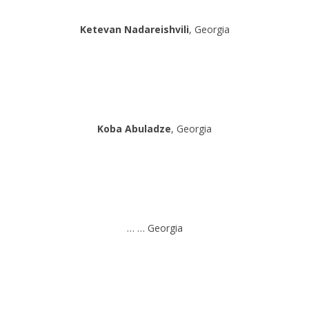
Ketevan Nadareishvili
, Georgia
Koba Abuladze
, Georgia
… … Georgia