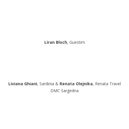
Liran Bloch
, Guestim
Liviana Ghiani
, Sardinia &
Renata Olejnika
, Renata Travel
DMC Sargedna