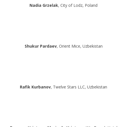
Nadia Grzelak
, City of Lodz, Poland
Shukur Pardaev
, Orient Mice, Uzbekistan
Rafik Kurbanov
, Twelve Stars LLC, Uzbekistan