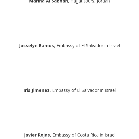
Marina Al Sabbah
, Hajjat tours, Jordan
Josselyn Ramos
, Embassy of El Salvador in Israel
Iris Jimenez
, Embassy of El Salvador in Israel
Javier Rojas
, Embassy of Costa Rica in Israel