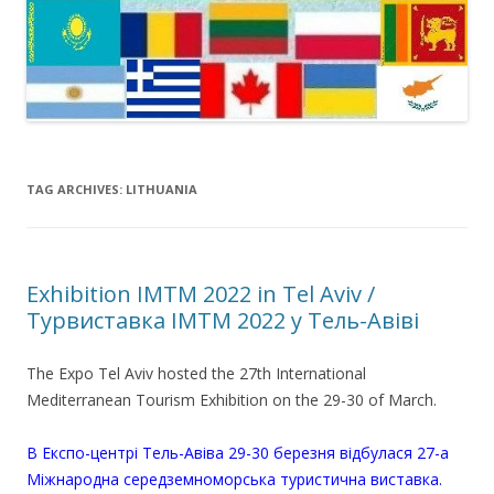
TAG ARCHIVES:
LITHUANIA
Exhibition IMTM 2022 in Tel Aviv /
Турвиставка IMTM 2022 у Тель-Авіві
The Expo Tel Aviv hosted the 27th International
Mediterranean Tourism Exhibition on the 29-30 of March.
В Експо-центрі Тель-Авіва 29-30 березня відбулася 27-а
Міжнародна середземноморська туристична виставка.