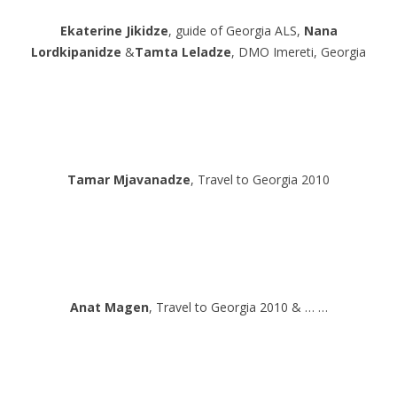
Ekaterine Jikidze
, guide of Georgia ALS,
Nana
Lordkipanidze
&
Tamta Leladze
, DMO Imereti, Georgia
Tamar Mjavanadze
, Travel to Georgia 2010
Anat Magen
, Travel to Georgia 2010 & … …