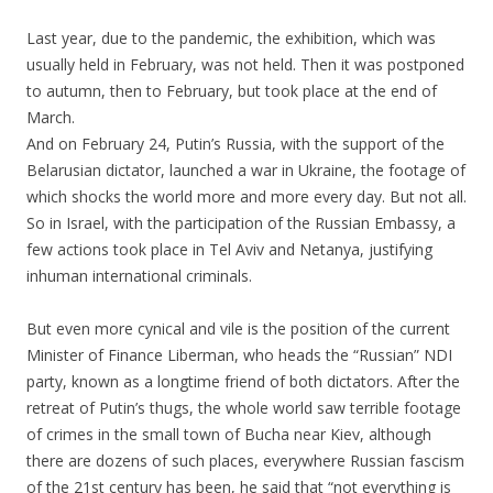
Last year, due to the pandemic, the exhibition, which was
usually held in February, was not held. Then it was postponed
to autumn, then to February, but took place at the end of
March.
And on February 24, Putin’s Russia, with the support of the
Belarusian dictator, launched a war in Ukraine, the footage of
which shocks the world more and more every day. But not all.
So in Israel, with the participation of the Russian Embassy, a
few actions took place in Tel Aviv and Netanya, justifying
inhuman international criminals.
.
But even more cynical and vile is the position of the current
Minister of Finance Liberman, who heads the “Russian” NDI
party, known as a longtime friend of both dictators. After the
retreat of Putin’s thugs, the whole world saw terrible footage
of crimes in the small town of Bucha near Kiev, although
there are dozens of such places, everywhere Russian fascism
of the 21st century has been, he said that “not everything is