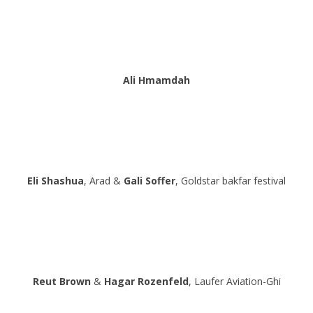
Ali Hmamdah
Eli Shashua
, Arad &
Gali Soffer
, Goldstar bakfar festival
Reut Brown
&
Hagar Rozenfeld
, Laufer Aviation-Ghi