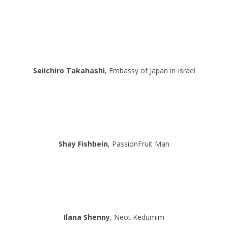
Seiichiro Takahashi
, Embassy of Japan in Israel
Shay Fishbein
, PassionFruit Man
Ilana Shenny
, Neot Kedumim