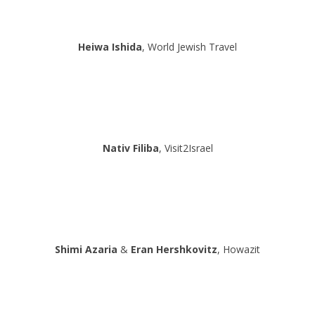
Heiwa Ishida
, World Jewish Travel
Nativ Filiba
, Visit2Israel
Shimi Azaria
&
Eran Hershkovitz
, Howazit