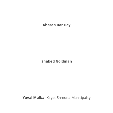
Aharon Bar Hay
Shaked Goldman
Yuval Malka
, Kiryat Shmona Municipality