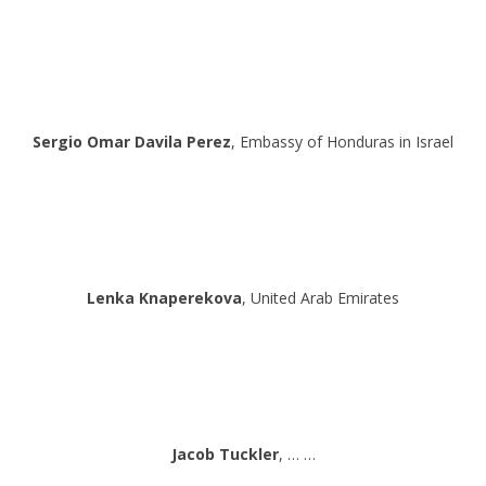
Sergio Omar Davila Perez
, Embassy of Honduras in Israel
Lenka Knaperekova
, United Arab Emirates
Jacob Tuckler
, … …