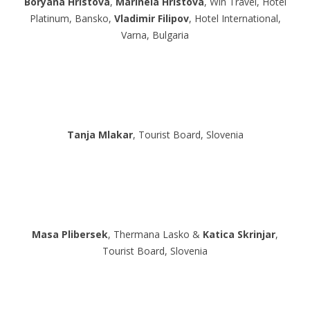
Boryana Hristova
,
Marinela Hristova
, Win Travel, Hotel
Platinum, Bansko,
Vladimir Filipov
, Hotel International,
Varna, Bulgaria
Tanja Mlakar
, Tourist Board, Slovenia
Masa Plibersek
, Thermana Lasko &
Katica Skrinjar
,
Tourist Board, Slovenia