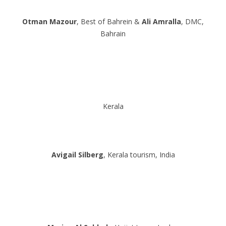
Otman Mazour
, Best of Bahrein &
Ali Amralla
, DMC,
Bahrain
Kerala
Avigail Silberg
, Kerala tourism, India