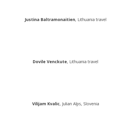
Justina Baltramonaitien
, Lithuania travel
Dovile Venckute
, Lithuania travel
Vilijam Kvalic
, Julian Alps, Slovenia