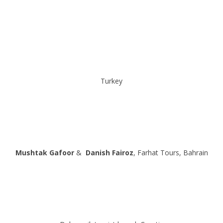
Turkey
Mushtak
Gafoor
&
Danish Fairoz
, Farhat Tours, Bahrain