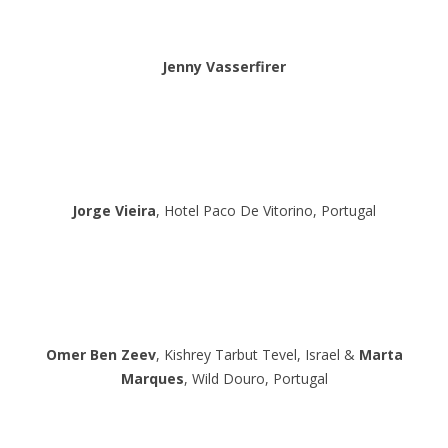
Jenny Vasserfirer
Jorge Vieira
, Hotel Paco De Vitorino, Portugal
Omer Ben Zeev
, Kishrey Tarbut Tevel, Israel &
Marta
Marques
, Wild Douro, Portugal