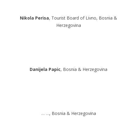
Nikola Perisa
, Tourist Board of Livno, Bosnia &
Herzegovina
Danijela Papic
, Bosnia & Herzegovina
… …, Bosnia & Herzegovina