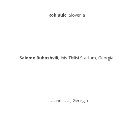
Rok Bulc
, Slovenia
Salome Bubashvili
, Ibis Tbilisi Stadium, Georgia
… … and … …, Georgia