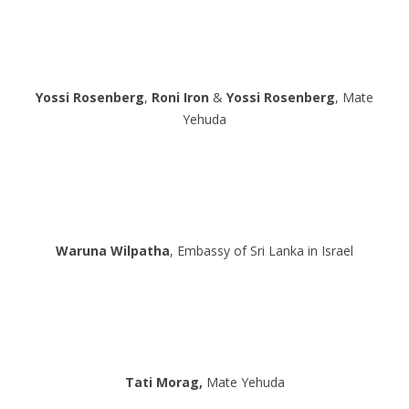
Yossi Rosenberg
,
Roni Iron
&
Yossi Rosenberg
, Mate
Yehuda
Waruna Wilpatha
, Embassy of Sri Lanka in Israel
Tati Morag,
Mate Yehuda