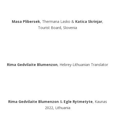
Masa Plibersek
, Thermana Lasko &
Katica Skrinjar
,
Tourist Board, Slovenia
Rima Gedvilaite Blumenzon
, Hebrey-Lithuanian Translator
Rima Gedvilaite Blumenzon
&
Egle Rytmetyte
, Kaunas
2022, Lithuania