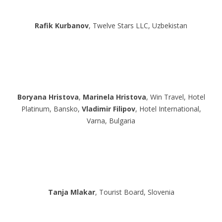
Rafik Kurbanov
, Twelve Stars LLC, Uzbekistan
Boryana Hristova
,
Marinela Hristova
, Win Travel, Hotel
Platinum, Bansko,
Vladimir Filipov
, Hotel International,
Varna, Bulgaria
Tanja Mlakar
, Tourist Board, Slovenia