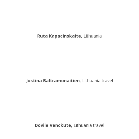
Ruta Kapacinskaite
, Lithuania
Justina Baltramonaitien
, Lithuania travel
Dovile Venckute
, Lithuania travel