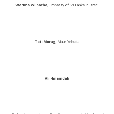
Waruna Wilpatha
, Embassy of Sri Lanka in Israel
Tati Morag,
Mate Yehuda
Ali Hmamdah