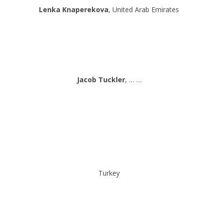
Lenka Knaperekova
, United Arab Emirates
Jacob Tuckler
, … …
Turkey