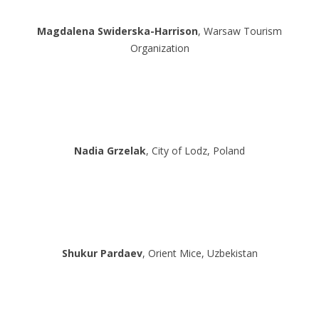
Magdalena Swiderska-Harrison
, Warsaw Tourism
Organization
Nadia Grzelak
, City of Lodz, Poland
Shukur Pardaev
, Orient Mice, Uzbekistan