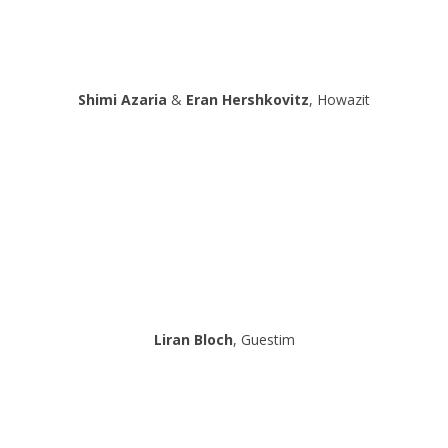
Shimi Azaria
&
Eran Hershkovitz
, Howazit
Liran Bloch
, Guestim