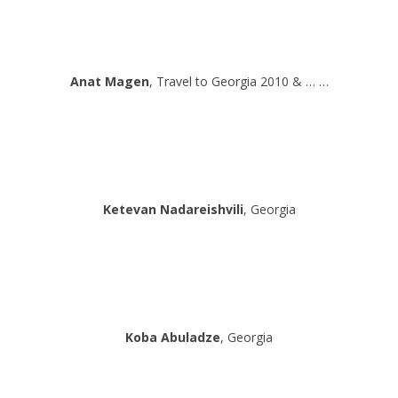
Anat Magen
, Travel to Georgia 2010 & … …
Ketevan Nadareishvili
, Georgia
Koba Abuladze
, Georgia