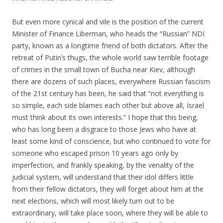
.
But even more cynical and vile is the position of the current
Minister of Finance Liberman, who heads the “Russian” NDI
party, known as a longtime friend of both dictators. After the
retreat of Putin’s thugs, the whole world saw terrible footage
of crimes in the small town of Bucha near Kiev, although
there are dozens of such places, everywhere Russian fascism
of the 21st century has been, he said that “not everything is
so simple, each side blames each other but above all, Israel
must think about its own interests.” I hope that this being,
who has long been a disgrace to those Jews who have at
least some kind of conscience, but who continued to vote for
someone who escaped prison 10 years ago only by
imperfection, and frankly speaking, by the venality of the
judicial system, will understand that their idol differs little
from their fellow dictators, they will forget about him at the
next elections, which will most likely turn out to be
extraordinary, will take place soon, where they will be able to