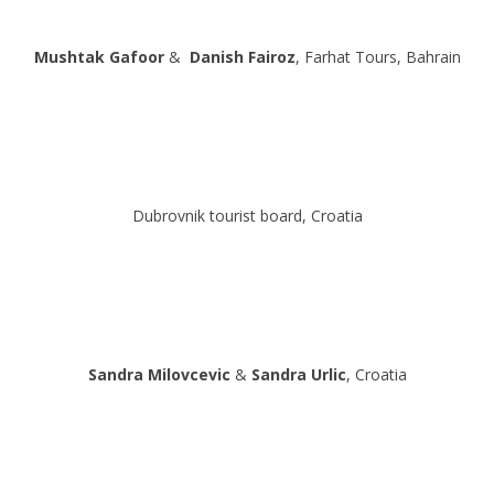
Mushtak
Gafoor
&
Danish Fairoz
, Farhat Tours, Bahrain
Dubrovnik tourist board, Croatia
Sandra Milovcevic
&
Sandra Urlic
, Croatia