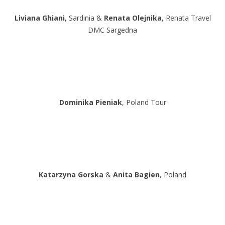
Liviana Ghiani
, Sardinia &
Renata Olejnika
, Renata Travel
DMC Sargedna
Dominika Pieniak
, Poland Tour
Katarzyna Gorska
&
Anita Bagien
, Poland