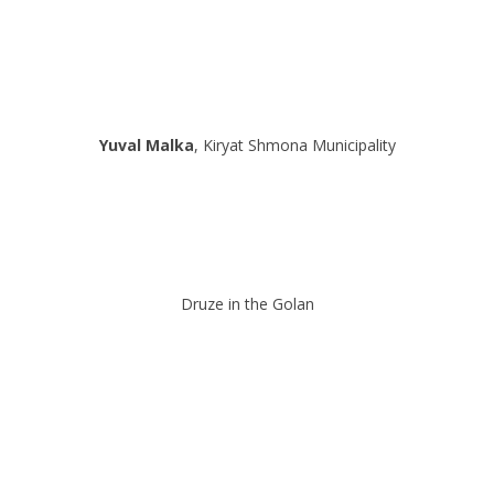
Yuval Malka
, Kiryat Shmona Municipality
Druze in the Golan