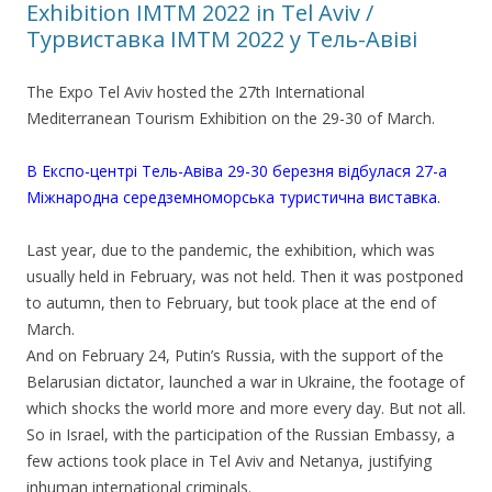
Exhibition IMTM 2022 in Tel Aviv /
Турвиставка IMTM 2022 у Тель-Авіві
The Expo Tel Aviv hosted the 27th International
Mediterranean Tourism Exhibition on the 29-30 of March.
В Експо-центрі Тель-Авіва 29-30 березня відбулася 27-а
Міжнародна середземноморська туристична виставка.
Last year, due to the pandemic, the exhibition, which was
usually held in February, was not held. Then it was postponed
to autumn, then to February, but took place at the end of
March.
And on February 24, Putin’s Russia, with the support of the
Belarusian dictator, launched a war in Ukraine, the footage of
which shocks the world more and more every day. But not all.
So in Israel, with the participation of the Russian Embassy, a
few actions took place in Tel Aviv and Netanya, justifying
inhuman international criminals.