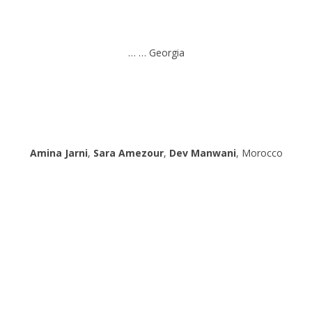
… … Georgia
Amina Jarni
,
Sara Amezour
,
Dev Manwani
, Morocco