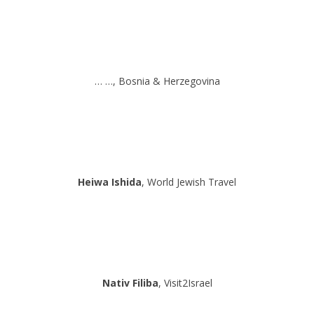
… …, Bosnia & Herzegovina
Heiwa Ishida
, World Jewish Travel
Nativ Filiba
, Visit2Israel