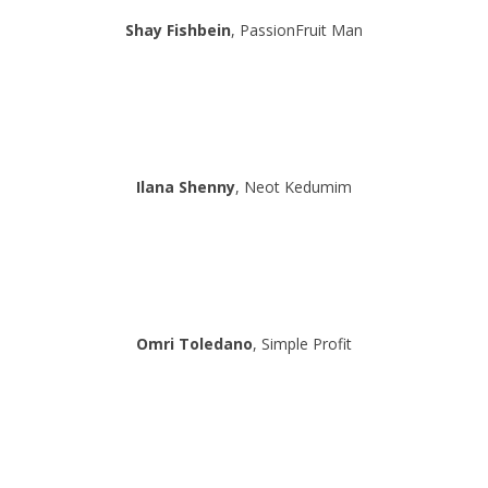
Shay Fishbein
, PassionFruit Man
Ilana Shenny
, Neot Kedumim
Omri Toledano
, Simple Profit