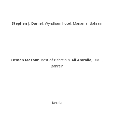
Stephen J. Daniel
, Wyndham hotel, Manama, Bahrain
Otman Mazour
, Best of Bahrein &
Ali Amralla
, DMC,
Bahrain
Kerala