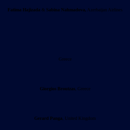
Fatima Hajizada
&
Sabina Nahmadova,
Azerbaijan Airlines
Greece
Giorgios Broutzas
, Greece
Gerard Panga
, United Kingdom