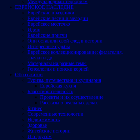
Международный терроризм
ЕВРЕЙСКОЕ НАСЛЕДИЕ
Еврейские праздники
Еврейские песни и мелодии
Еврейское местечко
Идиш
Еврейские притчи
Они оставили свой след в истории
Интересные судьбы
Еврейское коллекционирование: филателия,
значки и др.
Материалы на разные темы
Генеалогия и поиски корней
Образ жизни
Туризм, путешествия и кулинария
Еврейская кухня
Благотворительность
Проекты и их осуществление
Рассказы о реальных делах
Бизнес
Современные технологии
Недвижимость
Здоровье
Житейские истории
И о другом