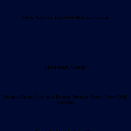
Shimi Azaria
&
Eran Hershkovitz
, Howazit
Liran Bloch
, Guestim
Liviana Ghiani
, Sardinia &
Renata Olejnika
, Renata Travel DMC
Sargedna