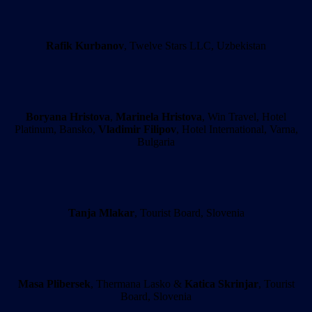
Rafik Kurbanov
, Twelve Stars LLC, Uzbekistan
Boryana Hristova
,
Marinela Hristova
, Win Travel, Hotel
Platinum, Bansko,
Vladimir Filipov
, Hotel International, Varna,
Bulgaria
Tanja Mlakar
, Tourist Board, Slovenia
Masa Plibersek
, Thermana Lasko &
Katica Skrinjar
, Tourist
Board, Slovenia