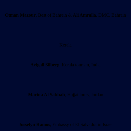
Otman Mazour
, Best of Bahrein &
Ali Amralla
, DMC, Bahrain
Kerala
Avigail Silberg
, Kerala tourism, India
Marina Al Sabbah
, Hajjat tours, Jordan
Josselyn Ramos
, Embassy of El Salvador in Israel