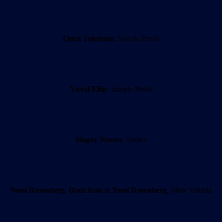
Omri Toledano
, Simple Profit
Yuval Filip
, Simple Profit
Hagay Navon
, Stones
Yossi Rosenberg
,
Roni Iron
&
Yossi Rosenberg
, Mate Yehuda