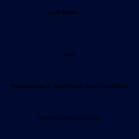
Jacob Tuckler
, … …
Turkey
Mushtak
Gafoor
&
Danish Fairoz
, Farhat Tours, Bahrain
Dubrovnik tourist board, Croatia