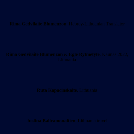
Rima Gedvilaite Blumenzon
, Hebrey-Lithuanian Translator
Rima Gedvilaite Blumenzon
&
Egle Rytmetyte
, Kaunas 2022,
Lithuania
Ruta Kapacinskaite
, Lithuania
Justina Baltramonaitien
, Lithuania travel