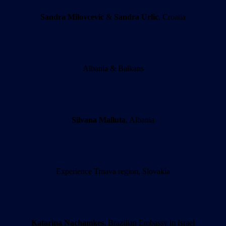
Sandra Milovcevic
&
Sandra Urlic
, Croatia
Albania & Balkans
Silvana Malluta
, Albania
Experience Trnava region, Slovakia
Katarina Nachamkes
, Brazilian Embassy in Israel