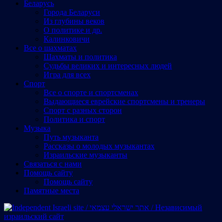
Беларусь
Города Беларуси
Из глубины веков
О политике и др.
Калинковичи
Все о шахматах
Шахматы и политика
Судьбы великих и интересных людей
Игра для всех
Спорт
Все о спорте и спортсменах
Выдающиеся еврейские спортсмены и тренеры
Спорт с разных сторон
Политика и спорт
Музыка
Путь музыканта
Рассказы о молодых музыкантах
Израильские музыканты
Cвязаться с нами
Помощь сайту
Помощь сайту
Памятные места