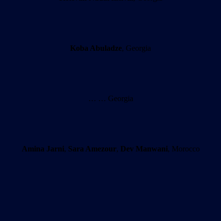
Koba Abuladze
, Georgia
… … Georgia
Amina Jarni
,
Sara Amezour
,
Dev Manwani
, Morocco