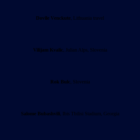
Dovile Venckute
, Lithuania travel
Vilijam Kvalic
, Julian Alps, Slovenia
Rok Bulc
, Slovenia
Salome Bubashvili
, Ibis Tbilisi Stadium, Georgia