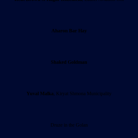
Aharon Bar Hay
Shaked Goldman
Yuval Malka
, Kiryat Shmona Municipality
Druze in the Golan