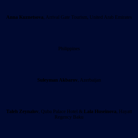
Anna Kuznetsova
, Arrival Gate Tourism, United Arab Emirates
Philippines
Suleyman Akbarov
, Azerbaijan
Taleh Zeynalov
, Quba Palace Hotel &
Lala Huseinova
, Hayatt
Regency Baku