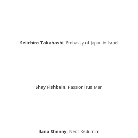
Seiichiro Takahashi
, Embassy of Japan in Israel
Shay Fishbein
, PassionFruit Man
Ilana Shenny
, Neot Kedumim