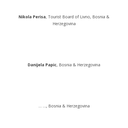
Nikola Perisa
, Tourist Board of Livno, Bosnia &
Herzegovina
Danijela Papic
, Bosnia & Herzegovina
… …, Bosnia & Herzegovina