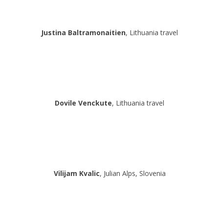
Justina Baltramonaitien
, Lithuania travel
Dovile Venckute
, Lithuania travel
Vilijam Kvalic
, Julian Alps, Slovenia