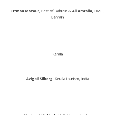
Otman Mazour
, Best of Bahrein &
Ali Amralla
, DMC,
Bahrain
Kerala
Avigail Silberg
, Kerala tourism, India