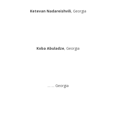
Ketevan Nadareishvili
, Georgia
Koba Abuladze
, Georgia
… … Georgia