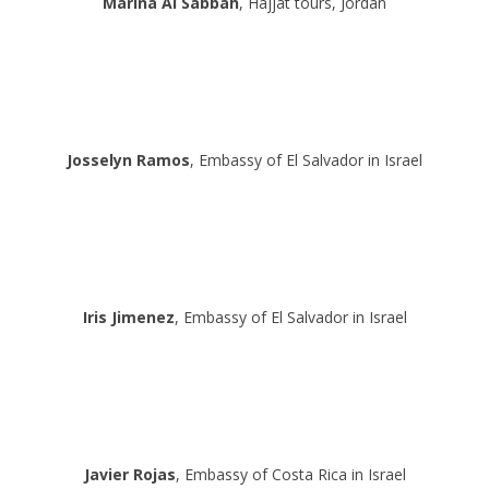
Marina Al Sabbah
, Hajjat tours, Jordan
Josselyn Ramos
, Embassy of El Salvador in Israel
Iris Jimenez
, Embassy of El Salvador in Israel
Javier Rojas
, Embassy of Costa Rica in Israel