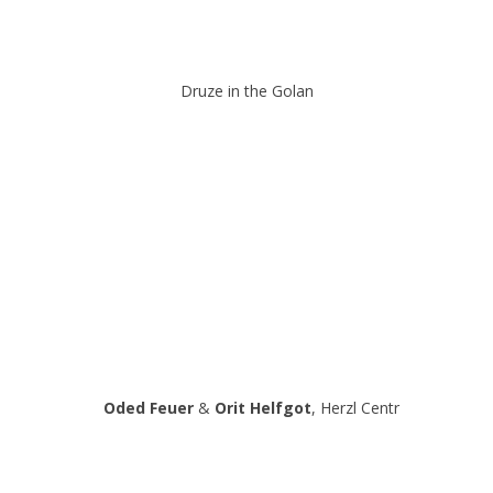
Druze in the Golan
Oded Feuer
&
Orit Helfgot
, Herzl Centr