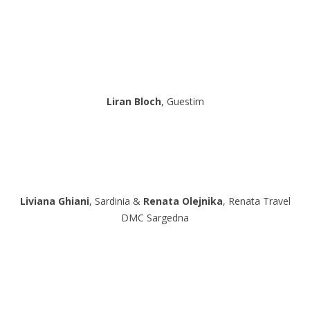
Liran Bloch
, Guestim
Liviana Ghiani
, Sardinia &
Renata Olejnika
, Renata Travel
DMC Sargedna