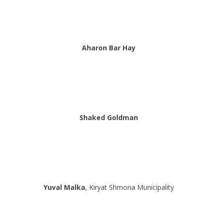
Aharon Bar Hay
Shaked Goldman
Yuval Malka
, Kiryat Shmona Municipality