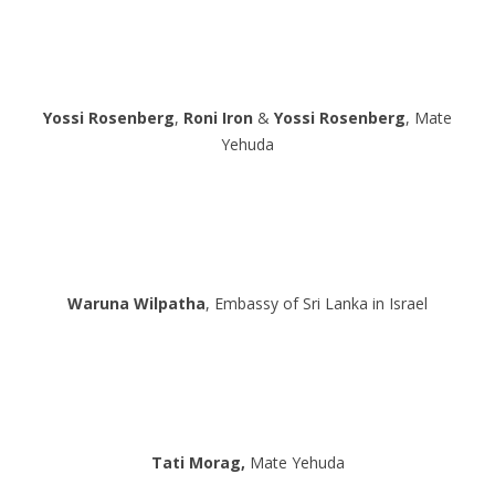
Yossi Rosenberg
,
Roni Iron
&
Yossi Rosenberg
, Mate
Yehuda
Waruna Wilpatha
, Embassy of Sri Lanka in Israel
Tati Morag,
Mate Yehuda