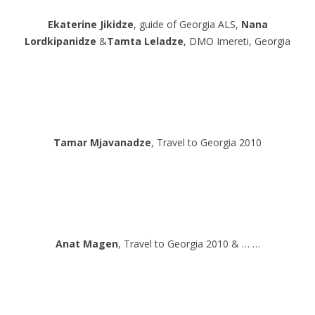
Ekaterine Jikidze
, guide of Georgia ALS,
Nana
Lordkipanidze
&
Tamta Leladze
, DMO Imereti, Georgia
Tamar Mjavanadze
, Travel to Georgia 2010
Anat Magen
, Travel to Georgia 2010 & … …