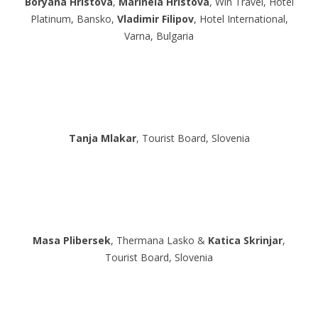
Boryana Hristova
,
Marinela Hristova
, Win Travel, Hotel
Platinum, Bansko,
Vladimir Filipov
, Hotel International,
Varna, Bulgaria
Tanja Mlakar
, Tourist Board, Slovenia
Masa Plibersek
, Thermana Lasko &
Katica Skrinjar
,
Tourist Board, Slovenia