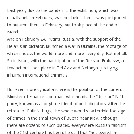
Last year, due to the pandemic, the exhibition, which was
usually held in February, was not held. Then it was postponed
to autumn, then to February, but took place at the end of
March.
And on February 24, Putin’s Russia, with the support of the
Belarusian dictator, launched a war in Ukraine, the footage of
which shocks the world more and more every day. But not all.
So in Israel, with the participation of the Russian Embassy, a
few actions took place in Tel Aviv and Netanya, justifying
inhuman international criminals.
.
But even more cynical and vile is the position of the current
Minister of Finance Liberman, who heads the “Russian” NDI
party, known as a longtime friend of both dictators. After the
retreat of Putin’s thugs, the whole world saw terrible footage
of crimes in the small town of Bucha near Kiev, although
there are dozens of such places, everywhere Russian fascism
of the 21st century has been, he said that “not everything is