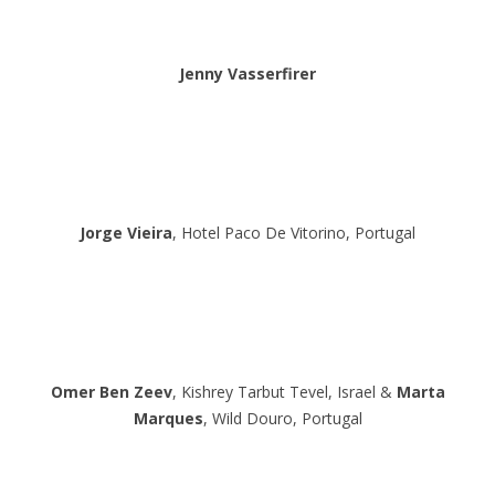
Jenny Vasserfirer
Jorge Vieira
, Hotel Paco De Vitorino, Portugal
Omer Ben Zeev
, Kishrey Tarbut Tevel, Israel &
Marta
Marques
, Wild Douro, Portugal