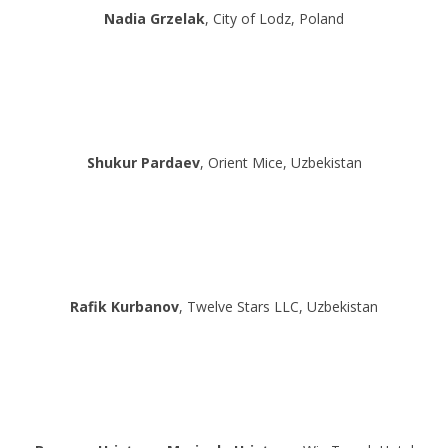
Nadia Grzelak
, City of Lodz, Poland
Shukur Pardaev
, Orient Mice, Uzbekistan
Rafik Kurbanov
, Twelve Stars LLC, Uzbekistan