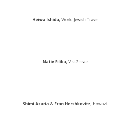
Heiwa Ishida
, World Jewish Travel
Nativ Filiba
, Visit2Israel
Shimi Azaria
&
Eran Hershkovitz
, Howazit