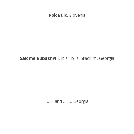
Rok Bulc
, Slovenia
Salome Bubashvili
, Ibis Tbilisi Stadium, Georgia
… … and … …, Georgia