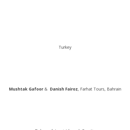
Turkey
Mushtak
Gafoor
&
Danish Fairoz
, Farhat Tours, Bahrain