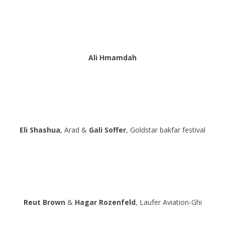
Ali Hmamdah
Eli Shashua
, Arad &
Gali Soffer
, Goldstar bakfar festival
Reut Brown
&
Hagar Rozenfeld
, Laufer Aviation-Ghi