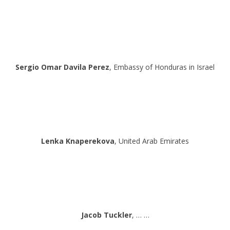
Sergio Omar Davila Perez
, Embassy of Honduras in Israel
Lenka Knaperekova
, United Arab Emirates
Jacob Tuckler
, … …