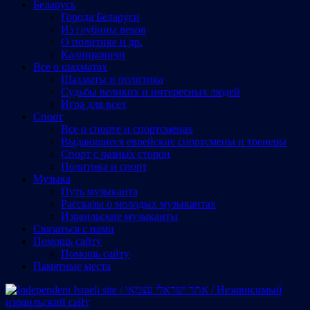
Беларусь
Города Беларуси
Из глубины веков
О политике и др.
Калинковичи
Все о шахматах
Шахматы и политика
Судьбы великих и интересных людей
Игра для всех
Спорт
Все о спорте и спортсменах
Выдающиеся еврейские спортсмены и тренеры
Спорт с разных сторон
Политика и спорт
Музыка
Путь музыканта
Рассказы о молодых музыкантах
Израильские музыканты
Cвязаться с нами
Помощь сайту
Помощь сайту
Памятные места