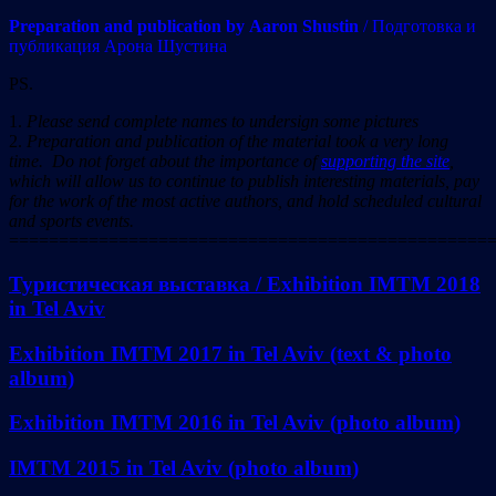
Preparation and publication by
Aaron Shustin
/ Подготовка и
публикация Арона Шустина
PS.
1.
Please send complete names to undersign some pictures
2.
Preparation and publication of the material took a very long
time. Do not forget about the importance of
supporting the site
,
which will allow us to continue to publish interesting materials, pay
for the work of the most active authors, and hold scheduled cultural
and sports events.
================================================
Туристическая выставка / Exhibition IMTM 2018
in Tel Aviv
Exhibition IMTM 2017 in Tel Aviv (text & photo
album)
Exhibition IMTM 2016 in Tel Aviv (photo album)
IMTM 2015 in Tel Aviv (photo album)