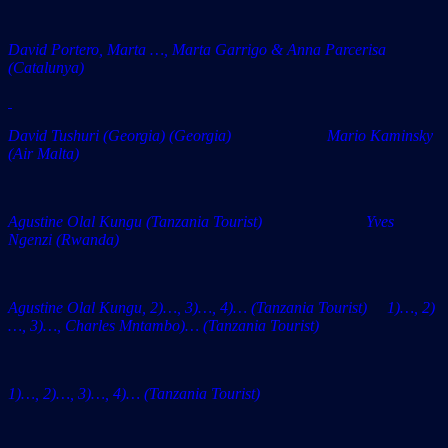
David Portero, Marta …, Marta Garrigo & Anna Parcerisa
(Catalunya)
David Tushuri (Georgia) (Georgia) Mario Kaminsky
(Air Malta)
Agustine Olal Kungu (Tanzania Tourist) Yves
Ngenzi (Rwanda)
Agustine Olal Kungu, 2)…, 3)…, 4)… (Tanzania Tourist) 1)…, 2)
…, 3)…, Charles Mntambo)… (Tanzania Tourist)
1)…, 2)…, 3)…, 4)…
(Tanzania Tourist)