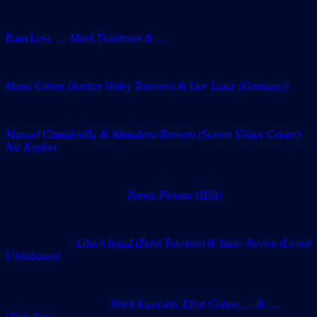
Ram Levi, …
Mark Friedman & …
Momi Cohen (Jordan Valley Tourism) & Lior Lanir (Germany)
Manuel Cimadevilla & Almudena Romero (Saxum Visitor Center)
Nir Kaplan
Ronen Fenster (IDA)
Lilach Segal (Zefat Tourism) & Yaniv Revivo (Livnot
Ulehibanot)
Shirit Kaneshti, Efrat Cohen, … & …
(Nehalim)