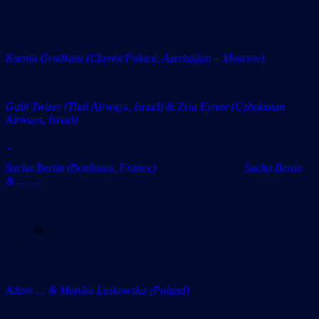
Ksenia Grudkina (Chenot Palace, Azerbaijan – Moscow)
Galit Twizer (Thai Airways, Israel) & Zvia Eynav (Uzbekistan
Airways, Israel)
Sacha Bertin (Bordeaux, France) Sacha Bertin
& … …
… … & … … … …, …
…, … …
Adam … & Monika Laskowska (Poland)