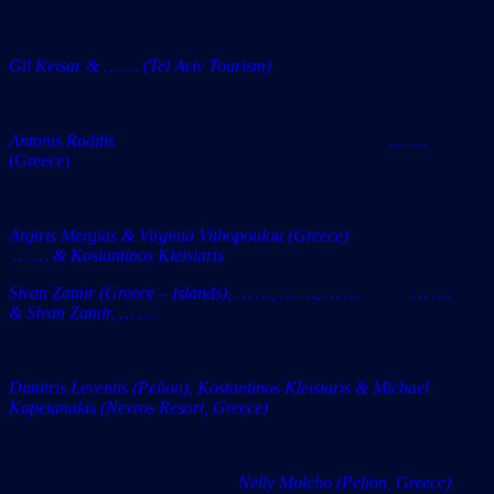
Gil Keisar & … … (Tel Aviv Tourism)
Antonis Roditis
… …
(Greece)
Argiris Mergias & Virginia Vithopoulou (Greece)
… … & Kostantinos Kleisiaris
Sivan Zamir (Greece – Islands), … …, … …, … … … ….
& Sivan Zamir, … …
Dimitris Leventis (Pelion), Kostantinos Kleisiaris & Michael
Kapetanakis (Nevros Resort, Greece)
Nelly Molcho (Pelion, Greece)