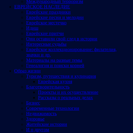
Международный терроризм
ЕВРЕЙСКОЕ НАСЛЕДИЕ
Еврейские праздники
Еврейские песни и мелодии
Еврейское местечко
Идиш
Еврейские притчи
Они оставили свой след в истории
Интересные судьбы
Еврейское коллекционирование: филателия,
значки и др.
Материалы на разные темы
Генеалогия и поиски корней
Образ жизни
Туризм, путешествия и кулинария
Еврейская кухня
Благотворительность
Проекты и их осуществление
Рассказы о реальных делах
Бизнес
Современные технологии
Недвижимость
Здоровье
Житейские истории
И о другом