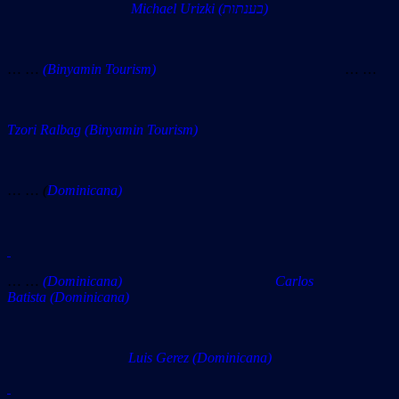
Michael Urizki (בענתות)
… …
(Binyamin Tourism)
… …
Tzori Ralbag
(Binyamin Tourism)
… …
(
Dominicana)
… …
(Dominicana) Carlos
Batista (Dominicana)
Luis Gerez (Dominicana)