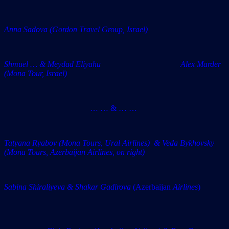
Anna Sadova (Gordon Travel Group, Israel)
Shmuel … & Meydad Eliyahu Alex Marder
(Mona Tour, Israel)
… … & … …
Tatyana Ryabov (Mona Tours, Ural Airlines) & Veda Bykhovsky
(Mona Tours, Azerbaijan Airlines, on right)
Sabina Shiraliyeva & Shakar Gadirova
(Azerbaijan
Airlines
)