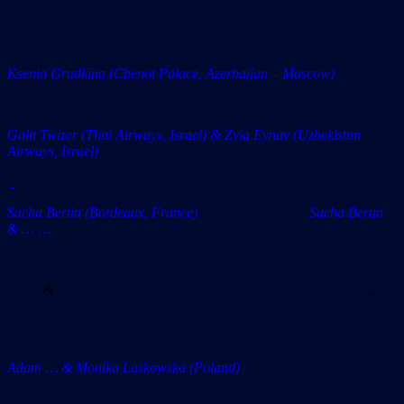
Ksenia Grudkina (Chenot Palace, Azerbaijan – Moscow)
Galit Twizer (Thai Airways, Israel) & Zvia Eynav (Uzbekistan
Airways, Israel)
Sacha Bertin (Bordeaux, France) Sacha Bertin
& … …
… … & … … … …, …
…, … …
Adam … & Monika Laskowska (Poland)