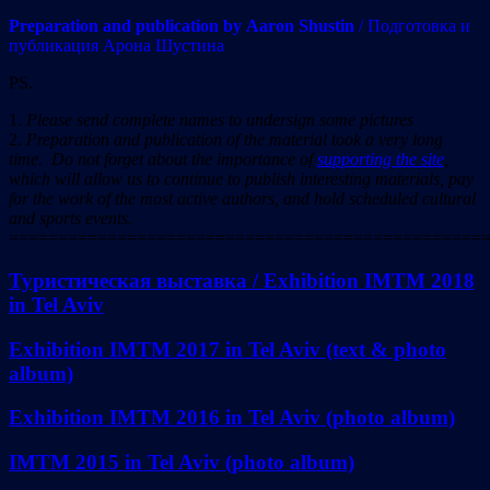
Preparation and publication by
Aaron Shustin
/ Подготовка и
публикация Арона Шустина
PS.
1.
Please send complete names to undersign some pictures
2.
Preparation and publication of the material took a very long
time. Do not forget about the importance of
supporting the site
,
which will allow us to continue to publish interesting materials, pay
for the work of the most active authors, and hold scheduled cultural
and sports events.
================================================
Туристическая выставка / Exhibition IMTM 2018
in Tel Aviv
Exhibition IMTM 2017 in Tel Aviv (text & photo
album)
Exhibition IMTM 2016 in Tel Aviv (photo album)
IMTM 2015 in Tel Aviv (photo album)