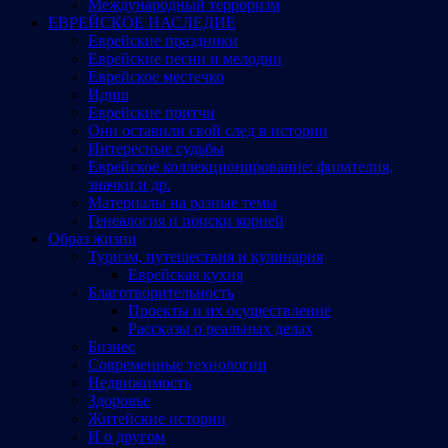
Международный терроризм
ЕВРЕЙСКОЕ НАСЛЕДИЕ
Еврейские праздники
Еврейские песни и мелодии
Еврейское местечко
Идиш
Еврейские притчи
Они оставили свой след в истории
Интересные судьбы
Еврейское коллекционирование: филателия,
значки и др.
Материалы на разные темы
Генеалогия и поиски корней
Образ жизни
Туризм, путешествия и кулинария
Еврейская кухня
Благотворительность
Проекты и их осуществление
Рассказы о реальных делах
Бизнес
Современные технологии
Недвижимость
Здоровье
Житейские истории
И о другом