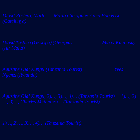
David Portero, Marta …, Marta Garrigo & Anna Parcerisa
(Catalunya)
David Tushuri (Georgia) (Georgia) Mario Kaminsky
(Air Malta)
Agustine Olal Kungu (Tanzania Tourist) Yves
Ngenzi (Rwanda)
Agustine Olal Kungu, 2)…, 3)…, 4)… (Tanzania Tourist) 1)…, 2)
…, 3)…, Charles Mntambo)… (Tanzania Tourist)
1)…, 2)…, 3)…, 4)…
(Tanzania Tourist)