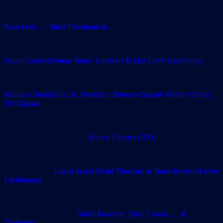
Ram Levi, …
Mark Friedman & …
Momi Cohen (Jordan Valley Tourism) & Lior Lanir (Germany)
Manuel Cimadevilla & Almudena Romero (Saxum Visitor Center)
Nir Kaplan
Ronen Fenster (IDA)
Lilach Segal (Zefat Tourism) & Yaniv Revivo (Livnot
Ulehibanot)
Shirit Kaneshti, Efrat Cohen, … & …
(Nehalim)