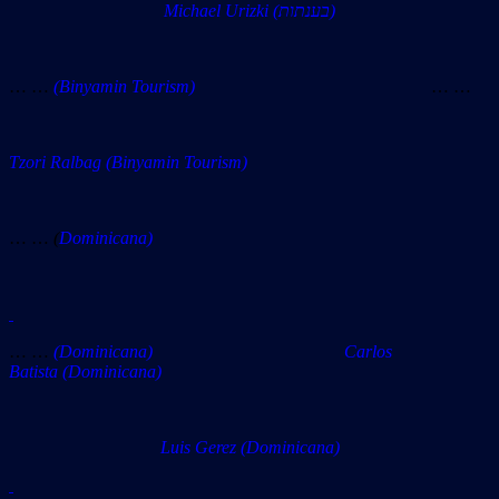
Michael Urizki (בענתות)
… …
(Binyamin Tourism)
… …
Tzori Ralbag
(Binyamin Tourism)
… …
(
Dominicana)
… …
(Dominicana) Carlos
Batista (Dominicana)
Luis Gerez (Dominicana)