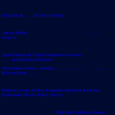
Gil Keisar & … … (Tel Aviv Tourism)
Antonis Roditis
… …
(Greece)
Argiris Mergias & Virginia Vithopoulou (Greece)
… … & Kostantinos Kleisiaris
Sivan Zamir (Greece – Islands), … …, … …, … … … ….
& Sivan Zamir, … …
Dimitris Leventis (Pelion), Kostantinos Kleisiaris & Michael
Kapetanakis (Nevros Resort, Greece)
Nelly Molcho (Pelion, Greece)