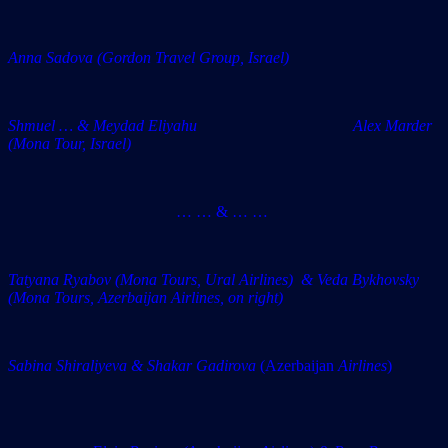
Anna Sadova (Gordon Travel Group, Israel)
Shmuel … & Meydad Eliyahu Alex Marder
(Mona Tour, Israel)
… … & … …
Tatyana Ryabov (Mona Tours, Ural Airlines) & Veda Bykhovsky
(Mona Tours, Azerbaijan Airlines, on right)
Sabina Shiraliyeva & Shakar Gadirova
(Azerbaijan
Airlines
)