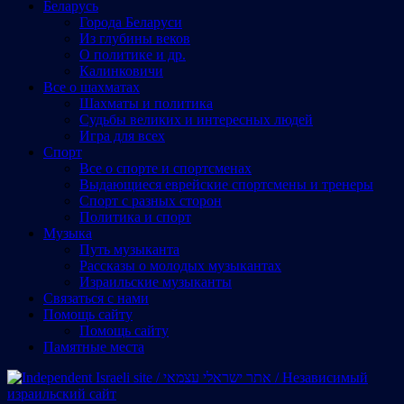
Беларусь
Города Беларуси
Из глубины веков
О политике и др.
Калинковичи
Все о шахматах
Шахматы и политика
Судьбы великих и интересных людей
Игра для всех
Спорт
Все о спорте и спортсменах
Выдающиеся еврейские спортсмены и тренеры
Спорт с разных сторон
Политика и спорт
Музыка
Путь музыканта
Рассказы о молодых музыкантах
Израильские музыканты
Cвязаться с нами
Помощь сайту
Помощь сайту
Памятные места