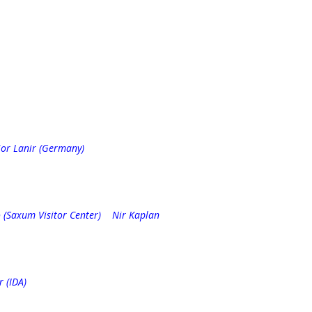
ior Lanir (Germany)
 (Saxum Visitor Center) Nir Kaplan
DA)