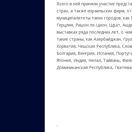
Всего в ней приняли участие предс
стран, а также израильских фирм, от
муниципалитеты таких городов, как 
Герцлия, Ришон ле-Цион, Цфат, Ашд
выставках ряда последних лет, о ч
такие страны, как Азербайджан, Груз
Хорватия, Чешская Республика, Слов
Болгария, Венгрия, Испания, Португа
Япония, Индия, Непал, Тайвань, Фил
Доминиканская Республика, Гватемал